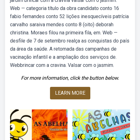
jardim brincar com a cravina valsar com o jasmim.
Web — categoria título da obra candidato conto 16
fabio fernandes conto 52 lições inesquecíveis patrícia
carvalho saraiva mendes conto 8 (oito) deborah
christina. Moraes filou na primeira fila, em. Web —
desfile de 7 de setembro realça as conquistas do país
da área da saúde. A retomada das campanhas de
vacinação infantil e a ampliação dos serviços de.
Webbrincar com a cravina. Valsar com o jasmim.
For more information, click the button below.
LEARN MORE