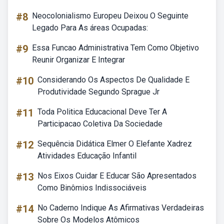
#8
Neocolonialismo Europeu Deixou O Seguinte
Legado Para As áreas Ocupadas:
#9
Essa Funcao Administrativa Tem Como Objetivo
Reunir Organizar E Integrar
#10
Considerando Os Aspectos De Qualidade E
Produtividade Segundo Sprague Jr
#11
Toda Politica Educacional Deve Ter A
Participacao Coletiva Da Sociedade
#12
Sequência Didática Elmer O Elefante Xadrez
Atividades Educação Infantil
#13
Nos Eixos Cuidar E Educar São Apresentados
Como Binômios Indissociáveis
#14
No Caderno Indique As Afirmativas Verdadeiras
Sobre Os Modelos Atômicos