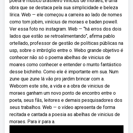
poeta e músico brasileiro vinicius de moraes, é uma
obra que se destaca pela sua simplicidade e beleza
lírica. Web — ele começou a carreira ao lado de nomes
como tom jobim, vinícius de moraes e baden powell.
Ver essa foto no instagram. Web — “há erros dos dois
lados que estão se retroalimentando”, afirma pablo
ortellado, professor de gestão de políticas públicas na
usp, sobre o imbróglio entre o. Webo grande objetivo é
conhecer não só o poema abelhas de vinicius de
moares como conhecer e entender o munto fantástico
desse bichinho. Como ele é importante em sua. Num
zune que zune lá vão pro jardim brincar com a.
Webcom este site, a vida e a obra de vinicius de
moraes ganham um novo ponto de encontro entre o
poeta, seus fãs, leitores e demais pesquisadores dos
seus trabalhos. Web — o vídeo apresenta de forma
recitada e cantada a poesia as abelhas de vinicius de
moraes. Para ir para a.