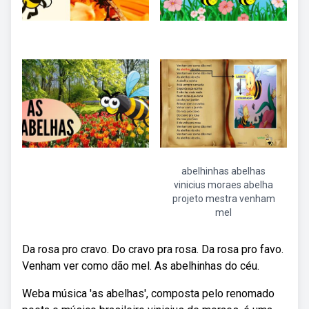
abelhinhas abelhas
vinicius moraes abelha
projeto mestra venham
mel
Da rosa pro cravo. Do cravo pra rosa. Da rosa pro favo.
Venham ver como dão mel. As abelhinhas do céu.
Weba música 'as abelhas', composta pelo renomado