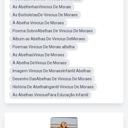
As AbelhinhasVinicios De Morais
As BorboletasDe Vinicius De Moraes
A Abelha Vinicius De Moraes
Poema SobreAbelhas De Vinicius De Moraes
Album as Abelhas De Vinicius DeMeraes
Poemas Vinicius De Morais aBelha
As AbelhasVinius De Moraes
A Abelha DeViivius De Moraes
Imagem Vinicius De MoraesInfantil Abelhas
Desenho DasAbelhas De Vinicius De Moraes
História De AbelhaIngantil Vinicius De Moraes
As Abelhas ViniciusPara Educação Infantil