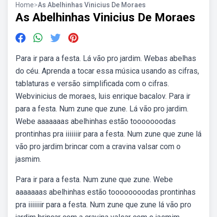
Home
>
As Abelhinhas Vinicius De Moraes
As Abelhinhas Vinicius De Moraes
Para ir para a festa. Lá vão pro jardim. Webas abelhas
do céu. Aprenda a tocar essa música usando as cifras,
tablaturas e versão simplificada com o cifras.
Webvinicius de moraes, luis enrique bacalov. Para ir
para a festa. Num zune que zune. Lá vão pro jardim.
Webe aaaaaaas abelhinhas estão tooooooodas
prontinhas pra iiiiiiir para a festa. Num zune que zune lá
vão pro jardim brincar com a cravina valsar com o
jasmim.
Para ir para a festa. Num zune que zune. Webe
aaaaaaas abelhinhas estão toooooooodas prontinhas
pra iiiiiiir para a festa. Num zune que zune lá vão pro