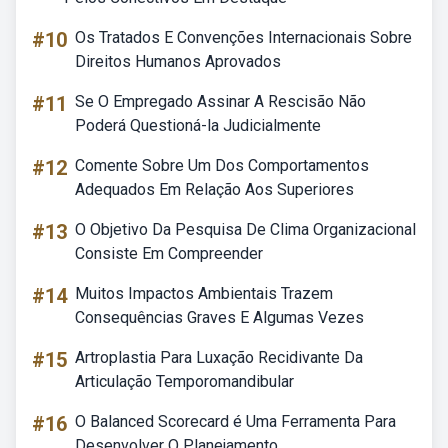
#10
Os Tratados E Convenções Internacionais Sobre
Direitos Humanos Aprovados
#11
Se O Empregado Assinar A Rescisão Não
Poderá Questioná-la Judicialmente
#12
Comente Sobre Um Dos Comportamentos
Adequados Em Relação Aos Superiores
#13
O Objetivo Da Pesquisa De Clima Organizacional
Consiste Em Compreender
#14
Muitos Impactos Ambientais Trazem
Consequências Graves E Algumas Vezes
#15
Artroplastia Para Luxação Recidivante Da
Articulação Temporomandibular
#16
O Balanced Scorecard é Uma Ferramenta Para
Desenvolver O Planejamento