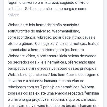
regem o universo e a natureza, segundo o livro o
caiballion. Saiba o que são, como surgiu e como
aplicar.
Webas sete leis herméticas são princípios
estruturantes do universo. Webmentalismo,
correspondência, vibração, polaridade, ritmo, causa e
efeito e gênero. Conheça as 7 leias herméticas, textos
associados a hermes trismegisto (ou hermes.
Webneste vídeo, a professora lúcia helena desvenda
os segredos das 7 leis herméticas, oferecendo uma
perspectiva clara e acessível sobre esses princípios.
Websaiba o que são as 7 leis herméticas, que regem o
universo e a natureza humana, e como elas se
relacionam com os 7 princípios herméticos. Webem
todas as coisas existe uma energia receptiva feminina
e uma energia projetiva masculina, a que os chineses
chamavam de yin yang (e o que os bruxos chamam de.