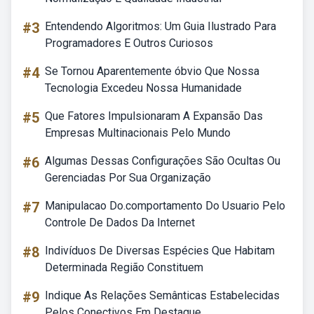
#3
Entendendo Algoritmos: Um Guia Ilustrado Para
Programadores E Outros Curiosos
#4
Se Tornou Aparentemente óbvio Que Nossa
Tecnologia Excedeu Nossa Humanidade
#5
Que Fatores Impulsionaram A Expansão Das
Empresas Multinacionais Pelo Mundo
#6
Algumas Dessas Configurações São Ocultas Ou
Gerenciadas Por Sua Organização
#7
Manipulacao Do.comportamento Do Usuario Pelo
Controle De Dados Da Internet
#8
Indivíduos De Diversas Espécies Que Habitam
Determinada Região Constituem
#9
Indique As Relações Semânticas Estabelecidas
Pelos Conectivos Em Destaque