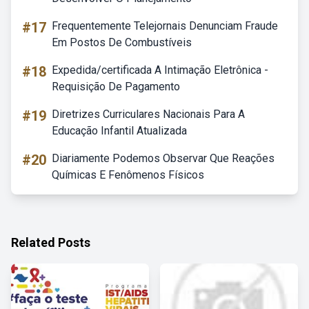
#17
Frequentemente Telejornais Denunciam Fraude
Em Postos De Combustíveis
#18
Expedida/certificada A Intimação Eletrônica -
Requisição De Pagamento
#19
Diretrizes Curriculares Nacionais Para A
Educação Infantil Atualizada
#20
Diariamente Podemos Observar Que Reações
Químicas E Fenômenos Físicos
Related Posts