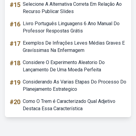
#15
Selecione A Alternativa Correta Em Relação Ao
Recurso Publicar Slides
#16
Livro Português Linguagens 6 Ano Manual Do
Professor Respostas Grátis
#17
Exemplos De Infrações Leves Médias Graves E
Gravíssimas Na Enfermagem
#18
Considere O Experimento Aleatorio Do
Lançamento De Uma Moeda Perfeita
#19
Considerando As Varias Etapas Do Processo Do
Planejamento Estrategico
#20
Como O Trem é Caracterizado Qual Adjetivo
Destaca Essa Característica