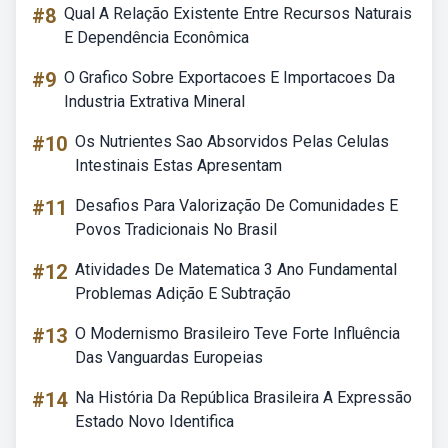
#8
Qual A Relação Existente Entre Recursos Naturais
E Dependência Econômica
#9
O Grafico Sobre Exportacoes E Importacoes Da
Industria Extrativa Mineral
#10
Os Nutrientes Sao Absorvidos Pelas Celulas
Intestinais Estas Apresentam
#11
Desafios Para Valorização De Comunidades E
Povos Tradicionais No Brasil
#12
Atividades De Matematica 3 Ano Fundamental
Problemas Adição E Subtração
#13
O Modernismo Brasileiro Teve Forte Influência
Das Vanguardas Europeias
#14
Na História Da República Brasileira A Expressão
Estado Novo Identifica