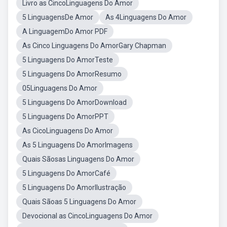
Livro as CincoLinguagens Do Amor
5 LinguagensDe Amor
As 4Linguagens Do Amor
A LinguagemDo Amor PDF
As Cinco Linguagens Do AmorGary Chapman
5 Linguagens Do AmorTeste
5 Linguagens Do AmorResumo
05Linguagens Do Amor
5 Linguagens Do AmorDownload
5 Linguagens Do AmorPPT
As CicoLinguagens Do Amor
As 5 Linguagens Do AmorImagens
Quais Sãosas Linguagens Do Amor
5 Linguagens Do AmorCafé
5 Linguagens Do AmorIlustração
Quais Sãoas 5 Linguagens Do Amor
Devocional as CincoLinguagens Do Amor