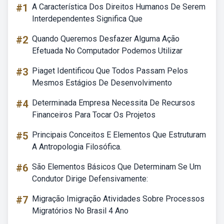
#1
A Característica Dos Direitos Humanos De Serem
Interdependentes Significa Que
#2
Quando Queremos Desfazer Alguma Ação
Efetuada No Computador Podemos Utilizar
#3
Piaget Identificou Que Todos Passam Pelos
Mesmos Estágios De Desenvolvimento
#4
Determinada Empresa Necessita De Recursos
Financeiros Para Tocar Os Projetos
#5
Principais Conceitos E Elementos Que Estruturam
A Antropologia Filosófica.
#6
São Elementos Básicos Que Determinam Se Um
Condutor Dirige Defensivamente:
#7
Migração Imigração Atividades Sobre Processos
Migratórios No Brasil 4 Ano