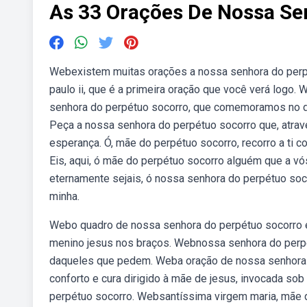
As 33 Orações De Nossa Se
Webexistem muitas orações a nossa senhora do perpét
paulo ii, que é a primeira oração que você verá logo
senhora do perpétuo socorro, que comemoramos no di
Peça a nossa senhora do perpétuo socorro que, atravé
esperança. Ó, mãe do perpétuo socorro, recorro a ti
Eis, aqui, ó mãe do perpétuo socorro alguém que a vó
eternamente sejais, ó nossa senhora do perpétuo soc
minha.
Webo quadro de nossa senhora do perpétuo socorro é 
menino jesus nos braços. Webnossa senhora do perpét
daqueles que pedem. Weba oração de nossa senhora 
conforto e cura dirigido à mãe de jesus, invocada so
perpétuo socorro. Websantíssima virgem maria, mãe 