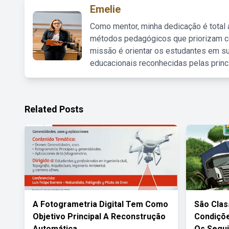
Emelie
Como mentor, minha dedicação é total
métodos pedagógicos que priorizam co
missão é orientar os estudantes em su
educacionais reconhecidas pelas princ
Related Posts
A Fotogrametria Digital Tem Como
São Clas
Objetivo Principal A Reconstrução
Condiçõ
Automática
Os Segui