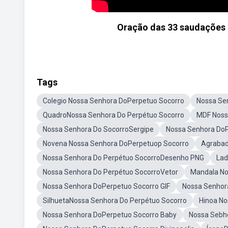
Oração das 33 saudações 
Tags
Colegio Nossa Senhora DoPerpetuo Socorro
Nossa Se
QuadroNossa Senhora Do Perpétuo Socorro
MDF Noss
Nossa Senhora Do SocorroSergipe
Nossa Senhora DoP
Novena Nossa Senhora DoPerpetuop Socorro
Agrabad
Nossa Senhora Do Perpétuo SocorroDesenho PNG
Lad
Nossa Senhora Do Perpétuo SocorroVetor
Mandala No
Nossa Senhora DoPerpetuo Socorro GIF
Nossa Senhora
SilhuetaNossa Senhora Do Perpétuo Socorro
Hinoa No
Nossa Senhora DoPerpetuo Socorro Baby
Nossa Sebh