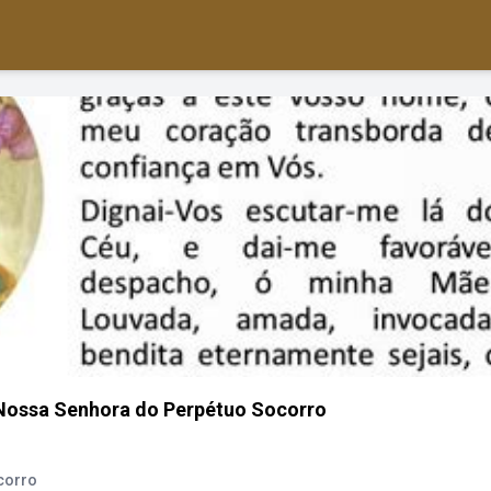
 Nossa Senhora do Perpétuo Socorro
corro