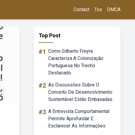
Contact
Tos
DMCA
Top Post
#1
Como Gilberto Freyre
Caracteriza A Colonização
Portuguesa No Trecho
Destacado
#2
As Discussões Sobre O
Conceito De Desenvolvimento
Sustentável Estão Embasadas
#3
A Entrevista Comportamental
Permite Aprofundar E
Esclarecer As Informações