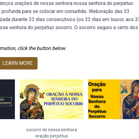
bterços orações de nossa senhora nossa senhora do perpétuo
to profunda para se colocar em comunhão. Weboração das 33
zada durante 33 dias consecutivos (os 33 dias em louvor, aos 3
ossa senhora do perpétuo socorro. O socorro seguro e certo dos
mation, click the button below.
LEARN MORE
socorro do nossa senhora
oração perpétuo