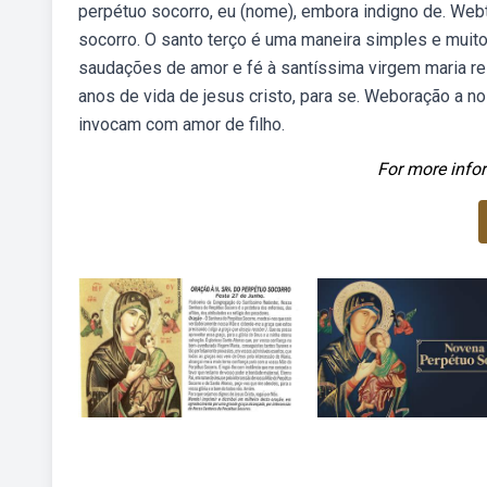
perpétuo socorro, eu (nome), embora indigno de. We
socorro. O santo terço é uma maneira simples e mui
saudações de amor e fé à santíssima virgem maria re
anos de vida de jesus cristo, para se. Weboração a n
invocam com amor de filho.
For more infor