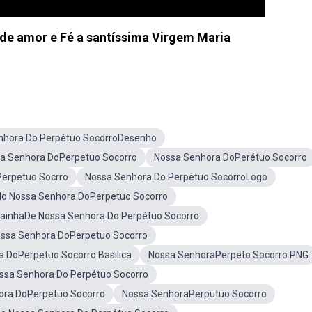
de amor e Fé a santíssima Virgem Maria
nhora Do Perpétuo SocorroDesenho
a Senhora DoPerpetuo Socorro
Nossa Senhora DoPerétuo Socorro
erpetuo Socrro
Nossa Senhora Do Perpétuo SocorroLogo
o Nossa Senhora DoPerpetuo Socorro
ainhaDe Nossa Senhora Do Perpétuo Socorro
ssa Senhora DoPerpetuo Socorro
 DoPerpetuo Socorro Basilica
Nossa SenhoraPerpeto Socorro PNG
ssa Senhora Do Perpétuo Socorro
ora DoPerpetuo Socorro
Nossa SenhoraPerputuo Socorro