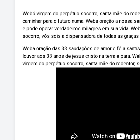
Webó virgem do perpétuo socorro, santa mãe do redent
caminhar para o futuro numa. Weba oração a nossa se
e pode operar verdadeiros milagres em sua vida. We
socorro, vós sois a dispensadora de todas as graças
Weba oração das 33 saudações de amor e fé a santís
louvor aos 33 anos de jesus cristo na terra e para. W
virgem do perpétuo socorro, santa mãe do redentor, s