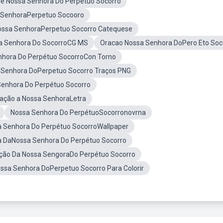
e Nossa Senhora Do Perpétuo Socorro
 SenhoraPerpetuo Socooro
ossa SenhoraPerpetuo Socorro Catequese
a Senhora Do SocorroCG MS
Oracao Nossa Senhora DoPero Eto Soc
nhora Do Perpétuo SocorroCon Torno
 Senhora DoPerpetuo Socorro Traços PNG
Senhora Do Perpétuo Socorro
ação a Nossa SenhoraLetra
Nossa Senhora Do PerpétuoSocorronovrna
 Senhora Do Perpétuo SocorroWallpaper
 DaNossa Senhora Do Perpétuo Socorro
ção Da Nossa SengoraDo Perpétuo Socorro
ssa Senhora DoPerpetuo Socorro Para Colorir