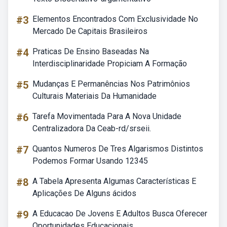
#3
Elementos Encontrados Com Exclusividade No
Mercado De Capitais Brasileiros
#4
Praticas De Ensino Baseadas Na
Interdisciplinaridade Propiciam A Formação
#5
Mudanças E Permanências Nos Patrimônios
Culturais Materiais Da Humanidade
#6
Tarefa Movimentada Para A Nova Unidade
Centralizadora Da Ceab-rd/srseii.
#7
Quantos Numeros De Tres Algarismos Distintos
Podemos Formar Usando 12345
#8
A Tabela Apresenta Algumas Características E
Aplicações De Alguns ácidos
#9
A Educacao De Jovens E Adultos Busca Oferecer
Oportunidades Educacionais