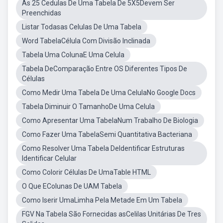
As 25 Cedulas De Uma Tabela De 5X5Devem Ser
Preenchidas
Listar Todasas Celulas De Uma Tabela
Word TabelaCélula Com Divisão Inclinada
Tabela Uma ColunaE Uma Celula
Tabela DeComparação Entre OS Diferentes Tipos De
Células
Como Medir Uma Tabela De Uma CelulaNo Google Docs
Tabela Diminuir O TamanhoDe Uma Celula
Como Apresentar Uma TabelaNum Trabalho De Biologia
Como Fazer Uma TabelaSemi Quantitativa Bacteriana
Como Resolver Uma Tabela DeIdentificar Estruturas
Identificar Celular
Como Colorir Células De UmaTable HTML
O Que EColunas De UAM Tabela
Como Iserir UmaLimha Pela Metade Em Um Tabela
FGV Na Tabela São Fornecidas asCelilas Unitárias De Tres