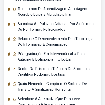
#10
Transtornos Da Aprendizagem Abordagem
Neurobiológica E Multidisciplinar
#11
Substitua As Palavras Grifadas Por Sinônimos
Ou Por Termos Relacionados
#12
Relacione O Desenvolvimento Das Tecnologias
De Informação E Comunicação
#13
Pós-graduação Em Intervenção Aba Para
Autismo E Deficiência Intelectual
#14
Dentre Os Principais Teóricos Do Socialismo
Científico Podemos Destacar
#15
Quais Elementos Compõem O Sistema De
Trânsito A Sinalização Horizontal
#16
Selecione A Alternativa Que Descreve
Corretamente A Ferramenta Formas: