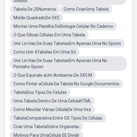
Solidos
Tabela De 25Numeros
Como CriarUma Tabela
Molde QuadradoDe 5X5
Montar Uma Planilha DeBiologia Celular No Caderno
O Que Sãoas Células Em Uma Tabela
Unir Lin Has De Duas TabelasEm Apenas Uma No Spoon
Como Unir 4Tabelas Em Uma Só
Unir Lin Has De Duas TabelasEm Apenas Uma No
Pentaho Spoon
O Que Equivale aUm Ambiente De 5X5 M
Como Pintar aCélula Da Tabela No Google Documentos
TabelaDos Tipos De Celulas
Uma Tabela Dentro De Uma CelulaHTML
Como Mesclar Várias CélulaDe Uma Vez
TabelaComparativa Entre OS Tipos De Células
Criar Uma TabelaSobre Organelas
Motivos Para UmaCélula SE Dividir