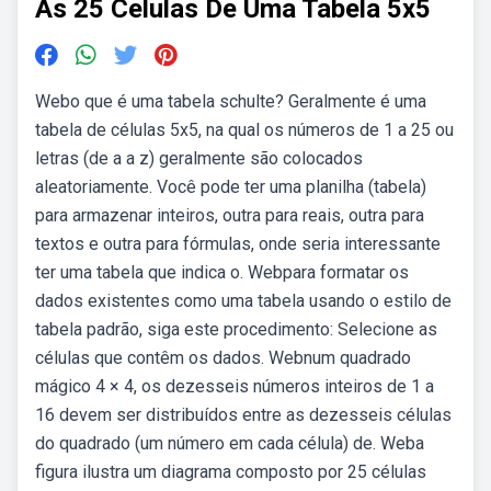
As 25 Celulas De Uma Tabela 5x5
Webo que é uma tabela schulte? Geralmente é uma
tabela de células 5x5, na qual os números de 1 a 25 ou
letras (de a a z) geralmente são colocados
aleatoriamente. Você pode ter uma planilha (tabela)
para armazenar inteiros, outra para reais, outra para
textos e outra para fórmulas, onde seria interessante
ter uma tabela que indica o. Webpara formatar os
dados existentes como uma tabela usando o estilo de
tabela padrão, siga este procedimento: Selecione as
células que contêm os dados. Webnum quadrado
mágico 4 × 4, os dezesseis números inteiros de 1 a
16 devem ser distribuídos entre as dezesseis células
do quadrado (um número em cada célula) de. Weba
figura ilustra um diagrama composto por 25 células