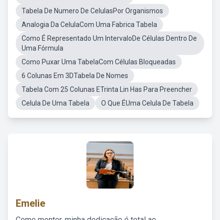
Tabela De Numero De CelulasPor Organismos
Analogia Da CelulaCom Uma Fabrica Tabela
Como É Representado Um IntervaloDe Células Dentro De
Uma Fórmula
Como Puxar Uma TabelaCom Células Bloqueadas
6 Colunas Em 3DTabela De Nomes
Tabela Com 25 Colunas ETrinta Lin Has Para Preencher
Celula De Uma Tabela
O Que ÉUma Celula De Tabela
Emelie
Como mentor, minha dedicação é total ao