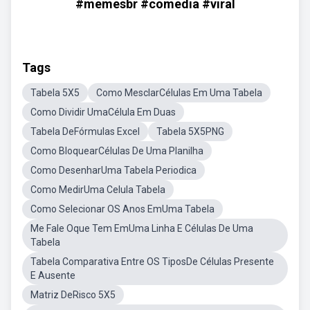
#memesbr #comedia #viral
Tags
Tabela 5X5
Como MesclarCélulas Em Uma Tabela
Como Dividir UmaCélula Em Duas
Tabela DeFórmulas Excel
Tabela 5X5PNG
Como BloquearCélulas De Uma Planilha
Como DesenharUma Tabela Periodica
Como MedirUma Celula Tabela
Como Selecionar OS Anos EmUma Tabela
Me Fale Oque Tem EmUma Linha E Células De Uma
Tabela
Tabela Comparativa Entre OS TiposDe Células Presente
E Ausente
Matriz DeRisco 5X5