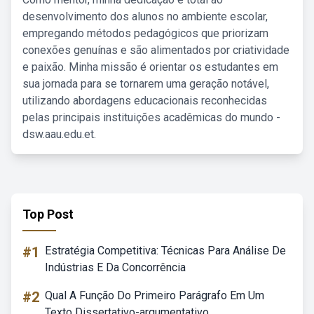
desenvolvimento dos alunos no ambiente escolar,
empregando métodos pedagógicos que priorizam
conexões genuínas e são alimentados por criatividade
e paixão. Minha missão é orientar os estudantes em
sua jornada para se tornarem uma geração notável,
utilizando abordagens educacionais reconhecidas
pelas principais instituições acadêmicas do mundo -
dsw.aau.edu.et.
Top Post
#1
Estratégia Competitiva: Técnicas Para Análise De
Indústrias E Da Concorrência
#2
Qual A Função Do Primeiro Parágrafo Em Um
Texto Dissertativo-argumentativo