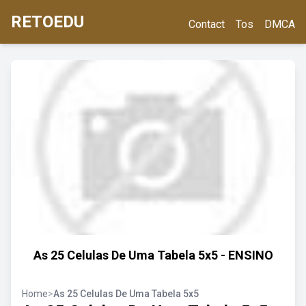
RETOEDU
Contact
Tos
DMCA
As 25 Celulas De Uma Tabela 5x5 - ENSINO
Home
>
As 25 Celulas De Uma Tabela 5x5