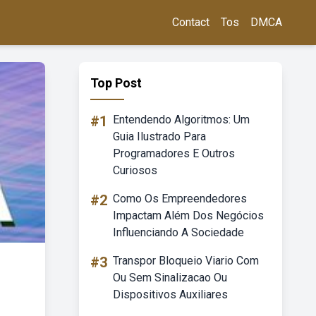
Contact
Tos
DMCA
Top Post
#1
Entendendo Algoritmos: Um
Guia Ilustrado Para
Programadores E Outros
Curiosos
#2
Como Os Empreendedores
Impactam Além Dos Negócios
Influenciando A Sociedade
#3
Transpor Bloqueio Viario Com
Ou Sem Sinalizacao Ou
Dispositivos Auxiliares