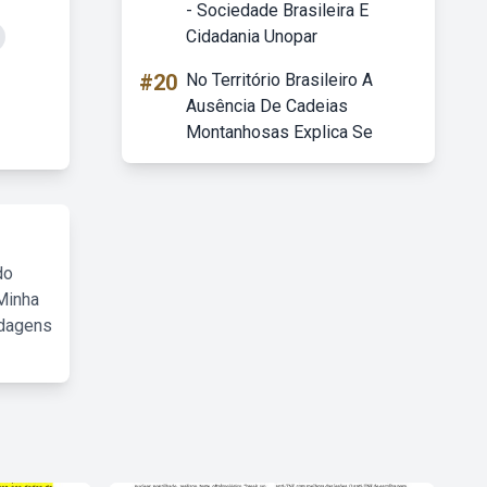
- Sociedade Brasileira E
Cidadania Unopar
#20
No Território Brasileiro A
Ausência De Cadeias
Montanhosas Explica Se
do
Minha
rdagens