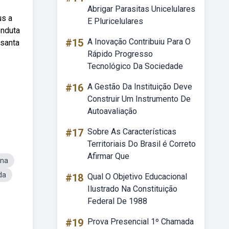
Abrigar Parasitas Unicelulares
us a
E Pluricelulares
onduta
#15
A Inovação Contribuiu Para O
 santa
Rápido Progresso
Tecnológico Da Sociedade
#16
A Gestão Da Instituição Deve
Construir Um Instrumento De
Autoavaliação
#17
Sobre As Características
Territoriais Do Brasil é Correto
Afirmar Que
una
da
#18
Qual O Objetivo Educacional
Ilustrado Na Constituição
Federal De 1988
#19
Prova Presencial 1º Chamada