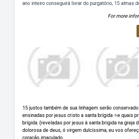
ano inteiro conseguirá livrar do purgatório, 15 almas d
For more infor
15 justos também de sua linhagem serão conservado
ensinadas por jesus cristo a santa brígida ⭐e quais
brígida. (reveladas por jesus à santa brigida na gre
dolorosa de deus, ó virgem dulcíssima, eu vos ofere
coração imaculado.