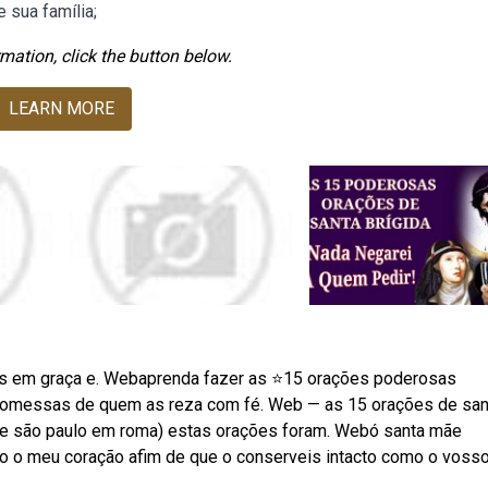
e sua família;
mation, click the button below.
LEARN MORE
s em graça e. Webaprenda fazer as ⭐15 orações poderosas
 promessas de quem as reza com fé. Web — as 15 orações de san
ja de são paulo em roma) estas orações foram. Webó santa mãe
ço o meu coração afim de que o conserveis intacto como o voss