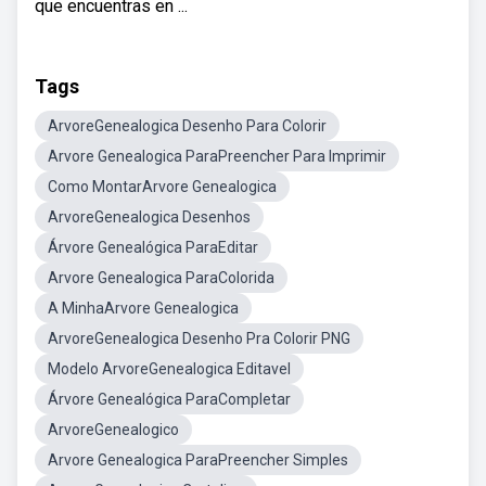
que encuentras en ...
Tags
ArvoreGenealogica Desenho Para Colorir
Arvore Genealogica ParaPreencher Para Imprimir
Como MontarArvore Genealogica
ArvoreGenealogica Desenhos
Árvore Genealógica ParaEditar
Arvore Genealogica ParaColorida
A MinhaArvore Genealogica
ArvoreGenealogica Desenho Pra Colorir PNG
Modelo ArvoreGenealogica Editavel
Árvore Genealógica ParaCompletar
ArvoreGenealogico
Arvore Genealogica ParaPreencher Simples