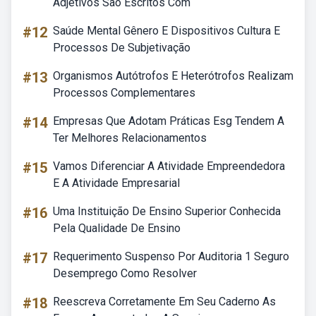
Adjetivos São Escritos Com
#12
Saúde Mental Gênero E Dispositivos Cultura E
Processos De Subjetivação
#13
Organismos Autótrofos E Heterótrofos Realizam
Processos Complementares
#14
Empresas Que Adotam Práticas Esg Tendem A
Ter Melhores Relacionamentos
#15
Vamos Diferenciar A Atividade Empreendedora
E A Atividade Empresarial
#16
Uma Instituição De Ensino Superior Conhecida
Pela Qualidade De Ensino
#17
Requerimento Suspenso Por Auditoria 1 Seguro
Desemprego Como Resolver
#18
Reescreva Corretamente Em Seu Caderno As