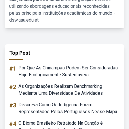
utilizando abordagens educacionais reconhecidas
pelas principais instituições acadêmicas do mundo -
dsw.aau.edu.et.
Top Post
#1
Por Que As Chinampas Podem Ser Consideradas
Hoje Ecologicamente Sustentáveis
#2
As Organizações Realizam Benchmarking
Mediante Uma Diversidade De Atividades
#3
Descreva Como Os Indígenas Foram
Representados Pelos Portugueses Nesse Mapa
#4
O Bioma Brasileiro Retratado Na Canção é