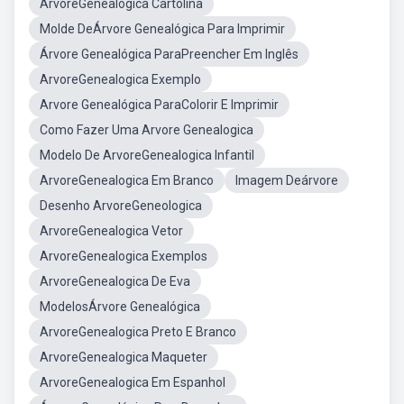
ArvoreGenealogica Cartolina
Molde DeÁrvore Genealógica Para Imprimir
Árvore Genealógica ParaPreencher Em Inglês
ArvoreGenealogica Exemplo
Arvore Genealógica ParaColorir E Imprimir
Como Fazer Uma Arvore Genealogica
Modelo De ArvoreGenealogica Infantil
ArvoreGenealogica Em Branco
Imagem Deárvore
Desenho ArvoreGeneologica
ArvoreGenealogica Vetor
ArvoreGenealogica Exemplos
ArvoreGenealogica De Eva
ModelosÁrvore Genealógica
ArvoreGenealogica Preto E Branco
ArvoreGenealogica Maqueter
ArvoreGenealogica Em Espanhol