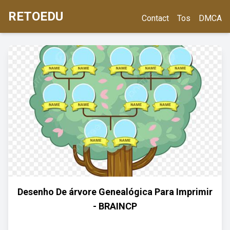
RETOEDU
Contact
Tos
DMCA
Desenho De árvore Genealógica Para Imprimir
- BRAINCP