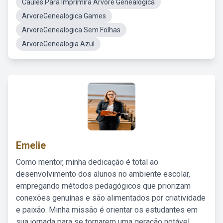
Caules Para Imprimira Árvore Genealógica
ArvoreGenealogica Games
ArvoreGenealogica Sem Folhas
ArvoreGenealogia Azul
Emelie
Como mentor, minha dedicação é total ao
desenvolvimento dos alunos no ambiente escolar,
empregando métodos pedagógicos que priorizam
conexões genuínas e são alimentados por criatividade
e paixão. Minha missão é orientar os estudantes em
sua jornada para se tornarem uma geração notável,