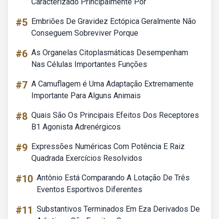
Caracterizado Principalmente Por
#5
Embriões De Gravidez Ectópica Geralmente Não
Conseguem Sobreviver Porque
#6
As Organelas Citoplasmáticas Desempenham
Nas Células Importantes Funções
#7
A Camuflagem é Uma Adaptação Extremamente
Importante Para Alguns Animais
#8
Quais São Os Principais Efeitos Dos Receptores
B1 Agonista Adrenérgicos
#9
Expressões Numéricas Com Potência E Raiz
Quadrada Exercícios Resolvidos
#10
Antônio Está Comparando A Lotação De Três
Eventos Esportivos Diferentes
#11
Substantivos Terminados Em Eza Derivados De