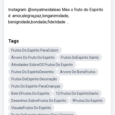
Instagram: @ionyalmeidaleao Mas o fruto do Espirito
é: amor,alegria,paz,longanimidade,
benignidade,bondade,fidelidade ...
Tags
Frutos Do Espírito ParaColorir
Árvore Do Fruto Do Espírito
Frutos DoEspirito Santo
Atividades SobreOS Frutos Do Espirito
Frutos Do EspíritoDesenho
Arvore De BonsFrutos
Frutos DoEspirito Decoração
Fruto Do Espírito ParaCrianças
Bolo EFrutos Do Espirito
12 Frutos Do EspíritoSanto
Desenhos SobreFrutos Do Espirito
9Frutos Do Espírito
VisuaisFrutos Do Espírito