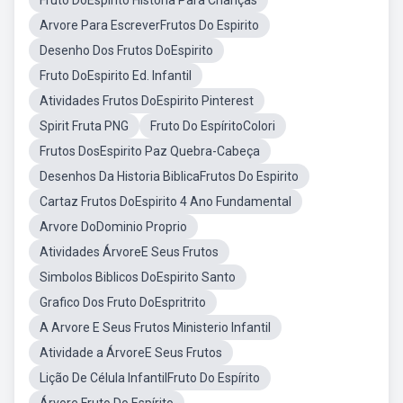
Fruto DoEspirito Historia Para Crianças
Arvore Para EscreverFrutos Do Espirito
Desenho Dos Frutos DoEspirito
Fruto DoEspirito Ed. Infantil
Atividades Frutos DoEspirito Pinterest
Spirit Fruta PNG
Fruto Do EspíritoColori
Frutos DosEspirito Paz Quebra-Cabeça
Desenhos Da Historia BiblicaFrutos Do Espirito
Cartaz Frutos DoEspirito 4 Ano Fundamental
Arvore DoDominio Proprio
Atividades ÁrvoreE Seus Frutos
Simbolos Biblicos DoEspirito Santo
Grafico Dos Fruto DoEspritrito
A Arvore E Seus Frutos Ministerio Infantil
Atividade a ÁrvoreE Seus Frutos
Lição De Célula InfantilFruto Do Espírito