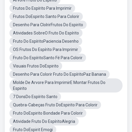
Árvore Fruto Do Espírito
Frutos Do Espírito Para Imprimir
Frutos DoEspirito Santo Para Colorir
Desenho Para ClolrirFrutos Do Espirito
Atividades SobreO Fruto Do Espírito
Fruto Do EspíritoPaciencia Desenho
OS Frutos Do Espírito Para Imprimir
Fruto Do EspíritoSanto Fé Para Colorir
Visuais Frutos DoEspirito
Desenho Para Colorir Fruto Do EspíritoPaz Banana
Molde De Arvore Para ImprimirE Montar Frutos Do
Espirito
7 DonsDo Espírito Santo
Quebra-Cabeças Fruto DoEspirito Para Colorir
Fruto DoEspirito Bondade Para Colorir
Atividade Fruto Do EspíritoAlegria
Fruto DoEspirit Emogi