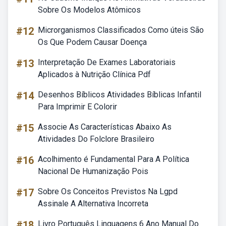
Sobre Os Modelos Atômicos
#12
Microrganismos Classificados Como úteis São
Os Que Podem Causar Doença
#13
Interpretação De Exames Laboratoriais
Aplicados à Nutrição Clínica Pdf
#14
Desenhos Bíblicos Atividades Bíblicas Infantil
Para Imprimir E Colorir
#15
Associe As Características Abaixo As
Atividades Do Folclore Brasileiro
#16
Acolhimento é Fundamental Para A Política
Nacional De Humanização Pois
#17
Sobre Os Conceitos Previstos Na Lgpd
Assinale A Alternativa Incorreta
#18
Livro Português Linguagens 6 Ano Manual Do