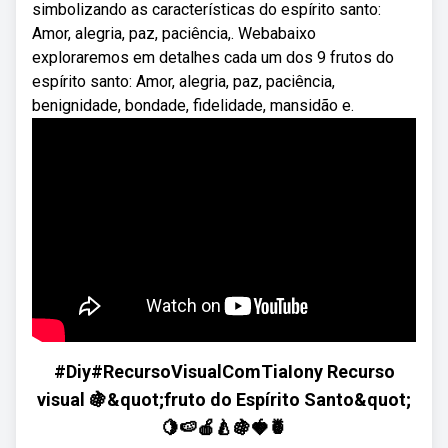
simbolizando as características do espírito santo:
Amor, alegria, paz, paciência,. Webabaixo
exploraremos em detalhes cada um dos 9 frutos do
espírito santo: Amor, alegria, paz, paciência,
benignidade, bondade, fidelidade, mansidão e.
#Diy#RecursoVisualComTiaIony Recurso
visual 🍇&quot;fruto do Espírito Santo&quot;
🍋🍉🍎🍐🍇🍓🍍