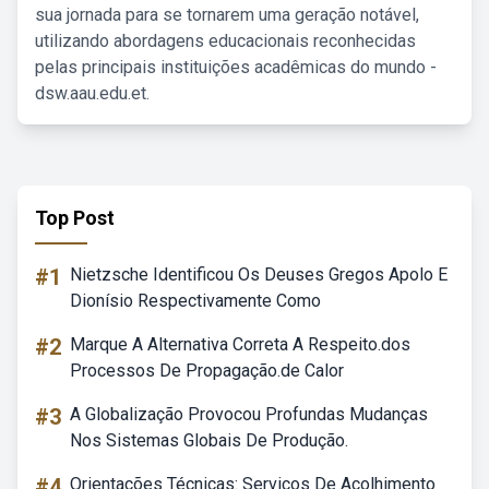
sua jornada para se tornarem uma geração notável,
utilizando abordagens educacionais reconhecidas
pelas principais instituições acadêmicas do mundo -
dsw.aau.edu.et.
Top Post
#1
Nietzsche Identificou Os Deuses Gregos Apolo E
Dionísio Respectivamente Como
#2
Marque A Alternativa Correta A Respeito.dos
Processos De Propagação.de Calor
#3
A Globalização Provocou Profundas Mudanças
Nos Sistemas Globais De Produção.
#4
Orientações Técnicas: Serviços De Acolhimento