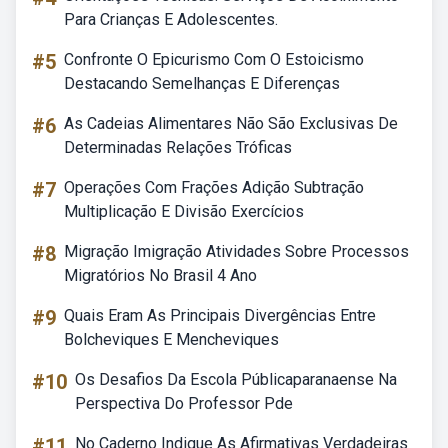
Para Crianças E Adolescentes.
#5
Confronte O Epicurismo Com O Estoicismo
Destacando Semelhanças E Diferenças
#6
As Cadeias Alimentares Não São Exclusivas De
Determinadas Relações Tróficas
#7
Operações Com Frações Adição Subtração
Multiplicação E Divisão Exercícios
#8
Migração Imigração Atividades Sobre Processos
Migratórios No Brasil 4 Ano
#9
Quais Eram As Principais Divergências Entre
Bolcheviques E Mencheviques
#10
Os Desafios Da Escola Públicaparanaense Na
Perspectiva Do Professor Pde
#11
No Caderno Indique As Afirmativas Verdadeiras