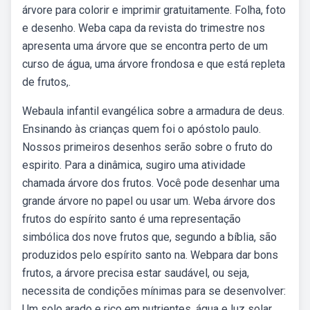
árvore para colorir e imprimir gratuitamente. Folha, foto
e desenho. Weba capa da revista do trimestre nos
apresenta uma árvore que se encontra perto de um
curso de água, uma árvore frondosa e que está repleta
de frutos,.
Webaula infantil evangélica sobre a armadura de deus.
Ensinando às crianças quem foi o apóstolo paulo.
Nossos primeiros desenhos serão sobre o fruto do
espirito. Para a dinâmica, sugiro uma atividade
chamada árvore dos frutos. Você pode desenhar uma
grande árvore no papel ou usar um. Weba árvore dos
frutos do espírito santo é uma representação
simbólica dos nove frutos que, segundo a bíblia, são
produzidos pelo espírito santo na. Webpara dar bons
frutos, a árvore precisa estar saudável, ou seja,
necessita de condições mínimas para se desenvolver:
Um solo arado e rico em nutrientes, água e luz solar.