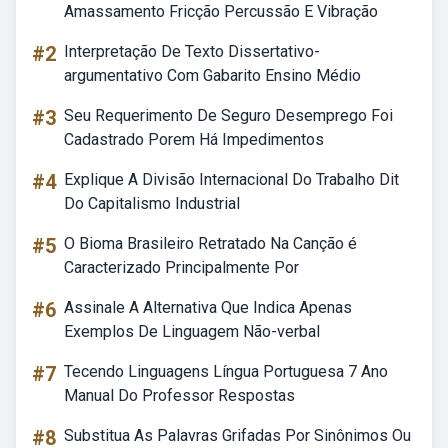
Amassamento Fricção Percussão E Vibração
#2
Interpretação De Texto Dissertativo-
argumentativo Com Gabarito Ensino Médio
#3
Seu Requerimento De Seguro Desemprego Foi
Cadastrado Porem Há Impedimentos
#4
Explique A Divisão Internacional Do Trabalho Dit
Do Capitalismo Industrial
#5
O Bioma Brasileiro Retratado Na Canção é
Caracterizado Principalmente Por
#6
Assinale A Alternativa Que Indica Apenas
Exemplos De Linguagem Não-verbal
#7
Tecendo Linguagens Língua Portuguesa 7 Ano
Manual Do Professor Respostas
#8
Substitua As Palavras Grifadas Por Sinônimos Ou