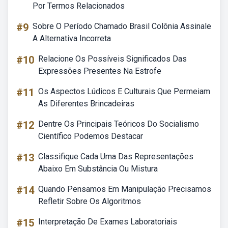
Por Termos Relacionados
#9
Sobre O Período Chamado Brasil Colônia Assinale
A Alternativa Incorreta
#10
Relacione Os Possíveis Significados Das
Expressões Presentes Na Estrofe
#11
Os Aspectos Lúdicos E Culturais Que Permeiam
As Diferentes Brincadeiras
#12
Dentre Os Principais Teóricos Do Socialismo
Científico Podemos Destacar
#13
Classifique Cada Uma Das Representações
Abaixo Em Substância Ou Mistura
#14
Quando Pensamos Em Manipulação Precisamos
Refletir Sobre Os Algoritmos
#15
Interpretação De Exames Laboratoriais