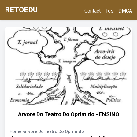
RETOEDU
Contact
Tos
DMCA
Arvore Do Teatro Do Oprimido - ENSINO
Home
>
árvore Do Teatro Do Oprimido