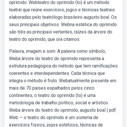
oprimido. Webteatro do oprimido (to) é um método
teatral que reúne exercícios, jogos e técnicas teatrais
elaboradas pelo teatrólogo brasileiro augusto boal. Os
seus principais objetivos. Webna estética do oprimido
são três as principais vertentes, raízes da árvore do
teatro do oprimido, que ora citamos:
Palavra, imagem e som. A palavra como símbolo,.
Weba árvore do teatro do oprimido representa a
estrutura pedagógica do método que tem ramificações
coerentes e interdependentes. Cada técnica que
integra o método é fruto. Webatualmente presente em
mais de 70 países espalhados pelos cinco
continentes, o teatro do oprimido (to) é uma
metodologia de trabalho político, social e artístico.
Weba árvore do teatro do oprimido, augusto boal | pdf.
Web — o teatro do oprimido é um sistema de
exercícios físicos, jogos estéticos, técnicas de