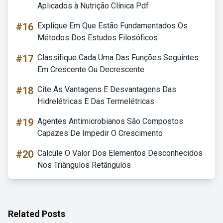
Aplicados à Nutrição Clínica Pdf
#16
Explique Em Que Estão Fundamentados Os
Métodos Dos Estudos Filosóficos
#17
Classifique Cada Uma Das Funções Seguintes
Em Crescente Ou Decrescente
#18
Cite As Vantagens E Desvantagens Das
Hidrelétricas E Das Termelétricas
#19
Agentes Antimicrobianos São Compostos
Capazes De Impedir O Crescimento
#20
Calcule O Valor Dos Elementos Desconhecidos
Nos Triângulos Retângulos
Related Posts