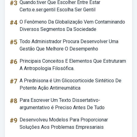
#3
Quando.tiver Que Escolher Entre Estar
Certo.e.ser.gentil Escolha Ser Gentil
#4
O Fenômeno Da Globalização Vem Contaminando
Diversos Segmentos Da Sociedade
#5
Todo Administrador Procura Desenvolver Uma
Gestão Que Melhore O Desempenho
#6
Principais Conceitos E Elementos Que Estruturam
A Antropologia Filosófica.
#7
A Prednisona é Um Glicocorticoide Sintético De
Potente Ação Antirreumática
#8
Para Escrever Um Texto Dissertativo-
argumentativo é Preciso Antes De Tudo
#9
Desenvolveu Modelos Para Proporcionar
Soluções Aos Problemas Empresariais