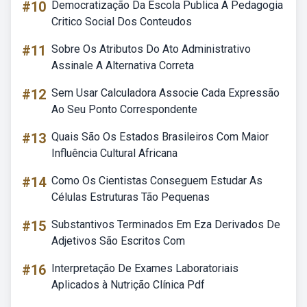
#10
Democratização Da Escola Publica A Pedagogia
Critico Social Dos Conteudos
#11
Sobre Os Atributos Do Ato Administrativo
Assinale A Alternativa Correta
#12
Sem Usar Calculadora Associe Cada Expressão
Ao Seu Ponto Correspondente
#13
Quais São Os Estados Brasileiros Com Maior
Influência Cultural Africana
#14
Como Os Cientistas Conseguem Estudar As
Células Estruturas Tão Pequenas
#15
Substantivos Terminados Em Eza Derivados De
Adjetivos São Escritos Com
#16
Interpretação De Exames Laboratoriais
Aplicados à Nutrição Clínica Pdf