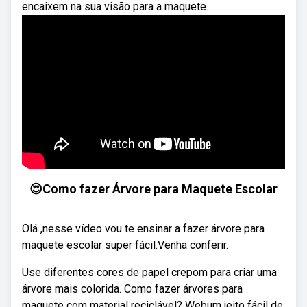
encaixem na sua visão para a maquete.
😍Como fazer Árvore para Maquete Escolar
Olá ,nesse vídeo vou te ensinar a fazer árvore para
maquete escolar super fácil.Venha conferir.
Use diferentes cores de papel crepom para criar uma
árvore mais colorida. Como fazer árvores para
maquete com material reciclável? Webum jeito fácil de