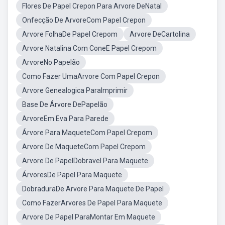
Flores De Papel Crepon Para Arvore DeNatal
Onfecção De ArvoreCom Papel Crepon
Arvore FolhaDe Papel Crepom
Arvore DeCartolina
Arvore Natalina Com ConeE Papel Crepom
ArvoreNo Papelão
Como Fazer UmaArvore Com Papel Crepon
Arvore Genealogica ParaImprimir
Base De Árvore DePapelão
ArvoreEm Eva Para Parede
Árvore Para MaqueteCom Papel Crepom
Arvore De MaqueteCom Papel Crepom
Arvore De PapelDobravel Para Maquete
ÁrvoresDe Papel Para Maquete
DobraduraDe Arvore Para Maquete De Papel
Como FazerArvores De Papel Para Maquete
Arvore De Papel ParaMontar Em Maquete