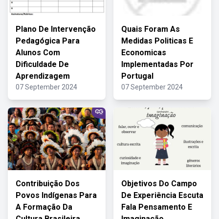
Plano De Intervenção
Quais Foram As
Pedagógica Para
Medidas Politicas E
Alunos Com
Economicas
Dificuldade De
Implementadas Por
Aprendizagem
Portugal
07 September 2024
07 September 2024
Contribuição Dos
Objetivos Do Campo
Povos Indígenas Para
De Experiência Escuta
A Formação Da
Fala Pensamento E
Cultura Brasileira
Imaginação