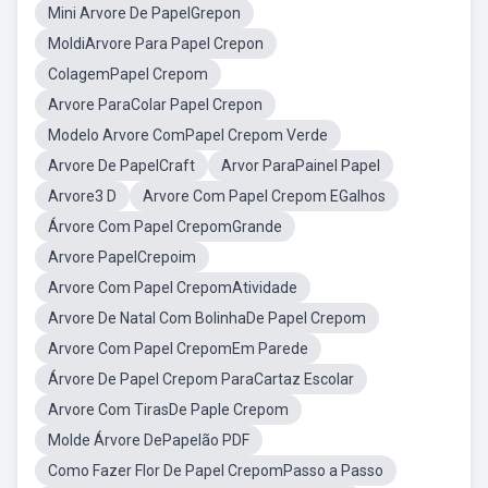
Mini Arvore De PapelGrepon
MoldiArvore Para Papel Crepon
ColagemPapel Crepom
Arvore ParaColar Papel Crepon
Modelo Arvore ComPapel Crepom Verde
Arvore De PapelCraft
Arvor ParaPainel Papel
Arvore3 D
Arvore Com Papel Crepom EGalhos
Árvore Com Papel CrepomGrande
Arvore PapelCrepoim
Arvore Com Papel CrepomAtividade
Arvore De Natal Com BolinhaDe Papel Crepom
Arvore Com Papel CrepomEm Parede
Árvore De Papel Crepom ParaCartaz Escolar
Arvore Com TirasDe Paple Crepom
Molde Árvore DePapelão PDF
Como Fazer Flor De Papel CrepomPasso a Passo