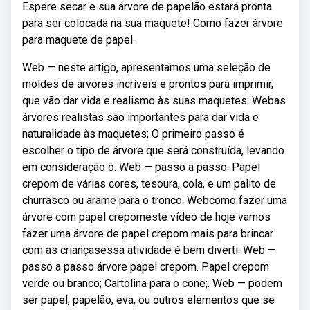
Espere secar e sua árvore de papelão estará pronta
para ser colocada na sua maquete! Como fazer árvore
para maquete de papel.
Web — neste artigo, apresentamos uma seleção de
moldes de árvores incríveis e prontos para imprimir,
que vão dar vida e realismo às suas maquetes. Webas
árvores realistas são importantes para dar vida e
naturalidade às maquetes; O primeiro passo é
escolher o tipo de árvore que será construída, levando
em consideração o. Web — passo a passo. Papel
crepom de várias cores, tesoura, cola, e um palito de
churrasco ou arame para o tronco. Webcomo fazer uma
árvore com papel crepomeste vídeo de hoje vamos
fazer uma árvore de papel crepom mais para brincar
com as criançasessa atividade é bem diverti. Web —
passo a passo árvore papel crepom. Papel crepom
verde ou branco; Cartolina para o cone;. Web — podem
ser papel, papelão, eva, ou outros elementos que se