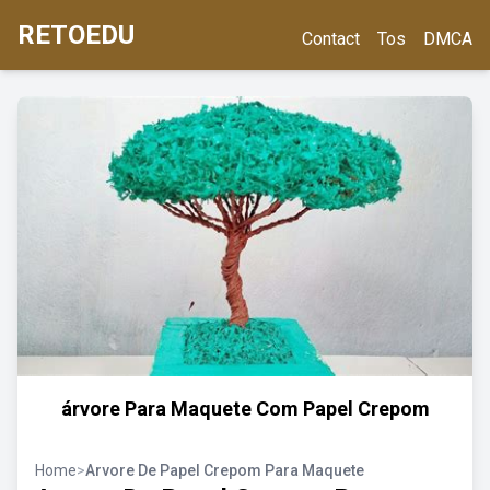
RETOEDU
Contact
Tos
DMCA
árvore Para Maquete Com Papel Crepom
Home
>
Arvore De Papel Crepom Para Maquete