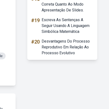
Correta Quanto Ao Modo
Apresentação De Slides.
#19
Escreva As Sentenças A
Seguir Usando A Linguagem
Simbólica Matemática
#20
Desvantagens Do Processo
Reprodutivo Em Relação Ao
Processo Evolutivo
de
do