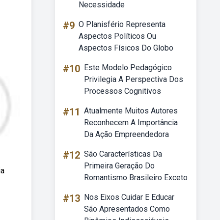
Necessidade
#9
O Planisfério Representa
Aspectos Políticos Ou
Aspectos Físicos Do Globo
#10
Este Modelo Pedagógico
Privilegia A Perspectiva Dos
Processos Cognitivos
#11
Atualmente Muitos Autores
Reconhecem A Importância
Da Ação Empreendedora
#12
São Características Da
Primeira Geração Do
ia
Romantismo Brasileiro Exceto
#13
Nos Eixos Cuidar E Educar
São Apresentados Como