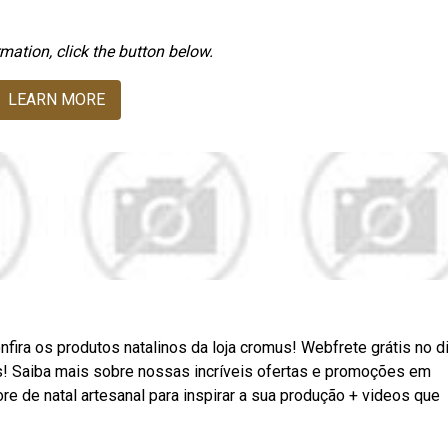
mation, click the button below.
LEARN MORE
nfira os produtos natalinos da loja cromus! Webfrete grátis no d
s! Saiba mais sobre nossas incríveis ofertas e promoções em
e de natal artesanal para inspirar a sua produção + videos que