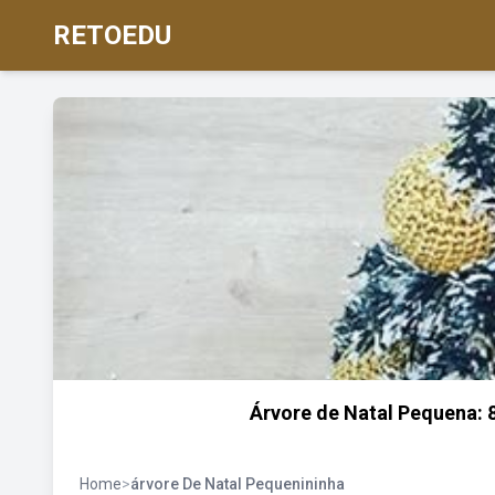
RETOEDU
Árvore de Natal Pequena: 8
Home
>
árvore De Natal Pequenininha