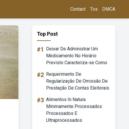
Contact
Tos
DMCA
Top Post
#1
Deixar De Administrar Um
Medicamento No Horário
Previsto Caracteriza-se Como
#2
Requerimento De
Regularização De Omissão De
Prestação De Contas Eleitorais
#3
Alimentos In Natura
Minimamente Processados
Processados E
Ultraprocessados