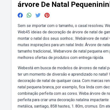
árvore De Natal Pequenini
Sem se importar com o tamanho, o casal resolveu. W
Web45 ideias de decoração de árvore de natal de garr
montar o natal dos seus sonhos:. Webárvore de natal
muitas inspirações para um natal lindo: Árvore de nata
tamanho tradicional,. Webarvore de natal pequena e
melhores ofertas de produtos com entrega rápida.
Webestá em busca de modelos de árvores de natal par
ter um momento de diversão e aprendizado no natal!
decoração de natal de qualquer casa. Com marcas re
natal pequena branca, por exemplo, fica linda com dec
combinação perfeita com as cores. Weba árvore de na
perfeita para criar uma decoração natalina impactant
metálica, santiago, 858 hastes, 1. 80m, cromus. Em a