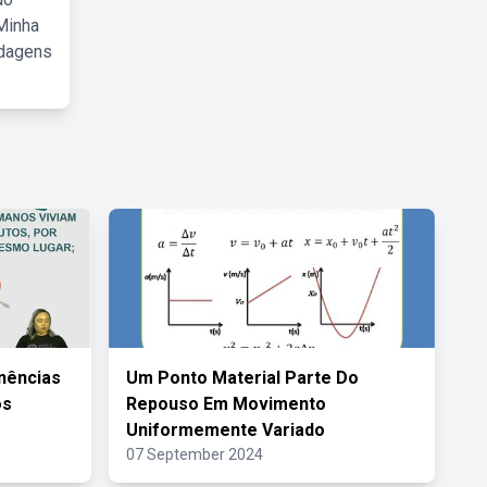
Minha
rdagens
nências
Um Ponto Material Parte Do
os
Repouso Em Movimento
Uniformemente Variado
07 September 2024