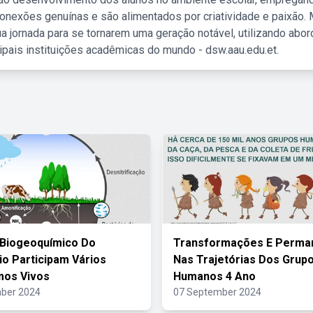
nexões genuínas e são alimentados por criatividade e paixão. 
a jornada para se tornarem uma geração notável, utilizando abo
ipais instituições acadêmicas do mundo - dsw.aau.edu.et.
 Biogeoquímico Do
Transformações E Perma
io Participam Vários
Nas Trajetórias Dos Grup
mos Vivos
Humanos 4 Ano
ber 2024
07 September 2024