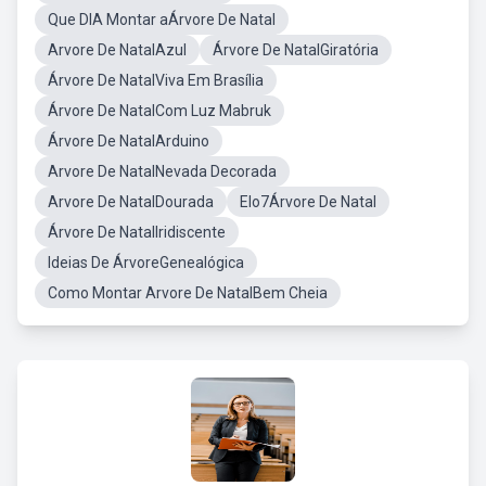
Que DIA Montar aÁrvore De Natal
Arvore De NatalAzul
Árvore De NatalGiratória
Árvore De NatalViva Em Brasília
Árvore De NatalCom Luz Mabruk
Árvore De NatalArduino
Arvore De NatalNevada Decorada
Arvore De NatalDourada
Elo7Árvore De Natal
Árvore De NatalIridiscente
Ideias De ÁrvoreGenealógica
Como Montar Arvore De NatalBem Cheia