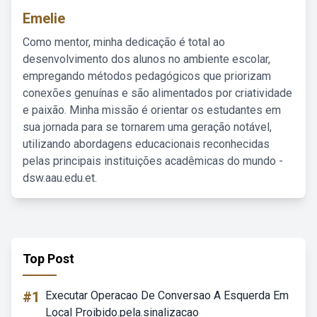
Emelie
Como mentor, minha dedicação é total ao
desenvolvimento dos alunos no ambiente escolar,
empregando métodos pedagógicos que priorizam
conexões genuínas e são alimentados por criatividade
e paixão. Minha missão é orientar os estudantes em
sua jornada para se tornarem uma geração notável,
utilizando abordagens educacionais reconhecidas
pelas principais instituições acadêmicas do mundo -
dsw.aau.edu.et.
Top Post
#1
Executar Operacao De Conversao A Esquerda Em
Local Proibido.pela.sinalizacao