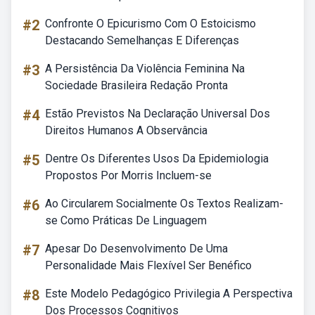
#2
Confronte O Epicurismo Com O Estoicismo
Destacando Semelhanças E Diferenças
#3
A Persistência Da Violência Feminina Na
Sociedade Brasileira Redação Pronta
#4
Estão Previstos Na Declaração Universal Dos
Direitos Humanos A Observância
#5
Dentre Os Diferentes Usos Da Epidemiologia
Propostos Por Morris Incluem-se
#6
Ao Circularem Socialmente Os Textos Realizam-
se Como Práticas De Linguagem
#7
Apesar Do Desenvolvimento De Uma
Personalidade Mais Flexível Ser Benéfico
#8
Este Modelo Pedagógico Privilegia A Perspectiva
Dos Processos Cognitivos