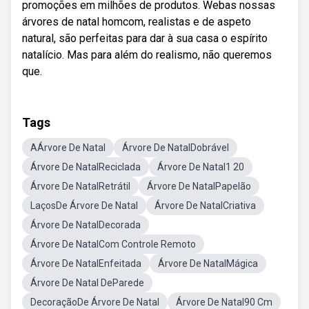
promoções em milhões de produtos. Webas nossas
árvores de natal homcom, realistas e de aspeto
natural, são perfeitas para dar à sua casa o espírito
natalício. Mas para além do realismo, não queremos
que.
Tags
AÁrvore De Natal
Árvore De NatalDobrável
Árvore De NatalReciclada
Árvore De Natal1 20
Árvore De NatalRetrátil
Árvore De NatalPapelão
LaçosDe Árvore De Natal
Árvore De NatalCriativa
Árvore De NatalDecorada
Árvore De NatalCom Controle Remoto
Árvore De NatalEnfeitada
Árvore De NatalMágica
Árvore De Natal DeParede
DecoraçãoDe Árvore De Natal
Árvore De Natal90 Cm