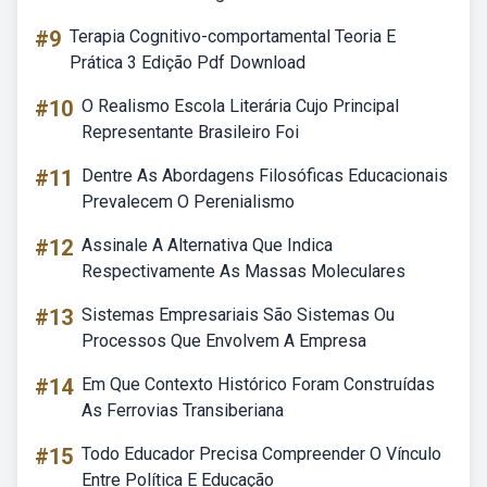
#9
Terapia Cognitivo-comportamental Teoria E
Prática 3 Edição Pdf Download
#10
O Realismo Escola Literária Cujo Principal
Representante Brasileiro Foi
#11
Dentre As Abordagens Filosóficas Educacionais
Prevalecem O Perenialismo
#12
Assinale A Alternativa Que Indica
Respectivamente As Massas Moleculares
#13
Sistemas Empresariais São Sistemas Ou
Processos Que Envolvem A Empresa
#14
Em Que Contexto Histórico Foram Construídas
As Ferrovias Transiberiana
#15
Todo Educador Precisa Compreender O Vínculo
Entre Política E Educação