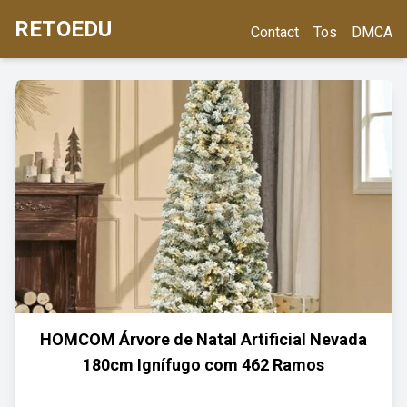
RETOEDU
Contact
Tos
DMCA
HOMCOM Árvore de Natal Artificial Nevada
180cm Ignífugo com 462 Ramos