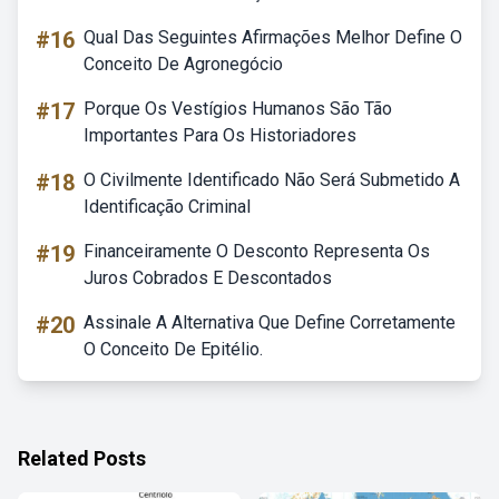
#16
Qual Das Seguintes Afirmações Melhor Define O
Conceito De Agronegócio
#17
Porque Os Vestígios Humanos São Tão
Importantes Para Os Historiadores
#18
O Civilmente Identificado Não Será Submetido A
Identificação Criminal
#19
Financeiramente O Desconto Representa Os
Juros Cobrados E Descontados
#20
Assinale A Alternativa Que Define Corretamente
O Conceito De Epitélio.
Related Posts