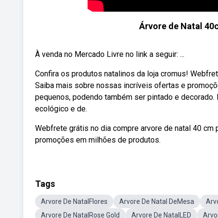
Árvore de Natal 40c
À venda no Mercado Livre no link a seguir: ...
Confira os produtos natalinos da loja cromus! Webfre
Saiba mais sobre nossas incríveis ofertas e promoç
pequenos, podendo também ser pintado e decorado. P
ecológico e de.
Webfrete grátis no dia compre arvore de natal 40 cm 
promoções em milhões de produtos.
Tags
Arvore De NatalFlores
Arvore De Natal DeMesa
Arv
Arvore De NatalRose Gold
Arvore De NatalLED
Arvo