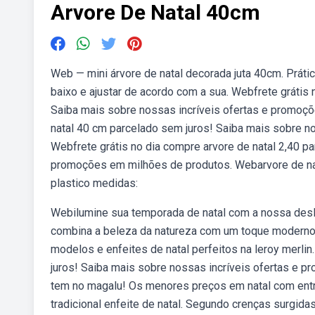
Arvore De Natal 40cm
Web — mini árvore de natal decorada juta 40cm. Práti
baixo e ajustar de acordo com a sua. Webfrete grátis
Saiba mais sobre nossas incríveis ofertas e promoçõ
natal 40 cm parcelado sem juros! Saiba mais sobre n
Webfrete grátis no dia compre arvore de natal 2,40 p
promoções em milhões de produtos. Webarvore de nat
plastico medidas:
Webilumine sua temporada de natal com a nossa deslu
combina a beleza da natureza com um toque moderno,
modelos e enfeites de natal perfeitos na leroy merli
juros! Saiba mais sobre nossas incríveis ofertas e
tem no magalu! Os menores preços em natal com entre
tradicional enfeite de natal. Segundo crenças surgida