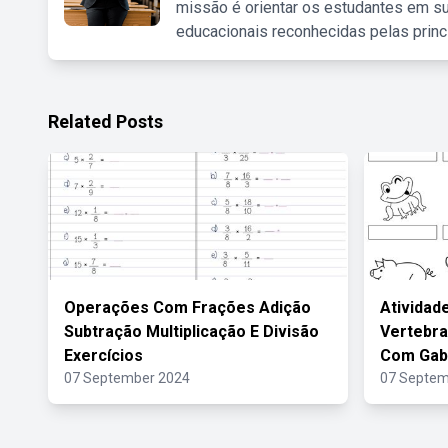
missão é orientar os estudantes em su
educacionais reconhecidas pelas princ
Related Posts
Operações Com Frações Adição
Atividad
Subtração Multiplicação E Divisão
Vertebra
Exercícios
Com Gab
07 September 2024
07 Septem