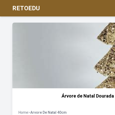
RETOEDU
Árvore de Natal Dourada
Home
>
Arvore De Natal 40cm