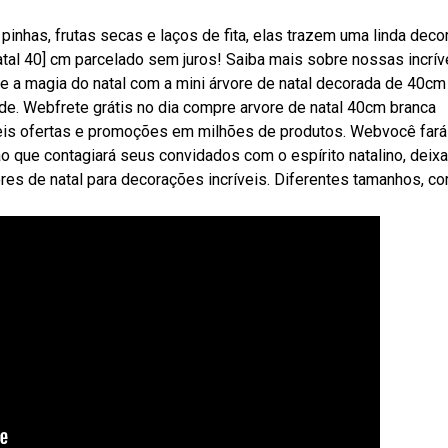
nhas, frutas secas e laços de fita, elas trazem uma linda deco
atal 40] cm parcelado sem juros! Saiba mais sobre nossas incrív
 a magia do natal com a mini árvore de natal decorada de 40cm
de. Webfrete grátis no dia compre arvore de natal 40cm branca
veis ofertas e promoções em milhões de produtos. Webvocê far
o que contagiará seus convidados com o espírito natalino, deix
es de natal para decorações incríveis. Diferentes tamanhos, co