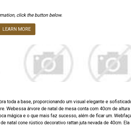
mation, click the button below.
LEARN MORE
a toda a base, proporcionando um visual elegante e sofisticad
rvore. Webessa árvore de natal de mesa conta com 40cm de altura
ca mágica e o que mais faz sucesso, além de ficar um. Webfaç
e natal cone rústico decorativo rattan juta nevada de 40cm. Ela