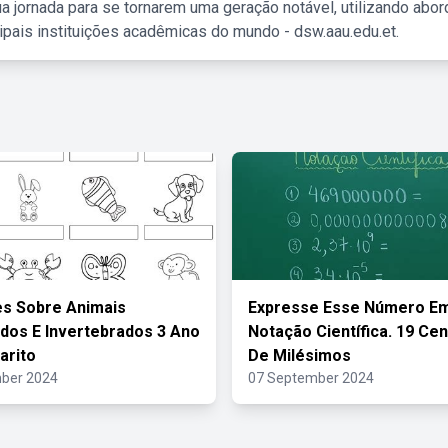
a jornada para se tornarem uma geração notável, utilizando abo
ipais instituições acadêmicas do mundo - dsw.aau.edu.et.
es Sobre Animais
Expresse Esse Número E
dos E Invertebrados 3 Ano
Notação Científica. 19 Ce
arito
De Milésimos
ber 2024
07 September 2024