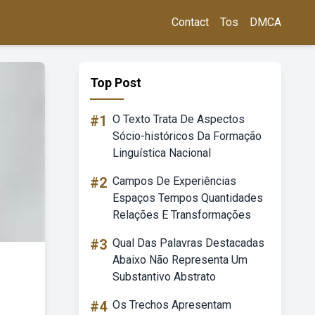
Contact
Tos
DMCA
Top Post
#1
O Texto Trata De Aspectos
Sócio-históricos Da Formação
Linguística Nacional
#2
Campos De Experiências
Espaços Tempos Quantidades
Relações E Transformações
#3
Qual Das Palavras Destacadas
Abaixo Não Representa Um
Substantivo Abstrato
#4
Os Trechos Apresentam