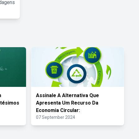
rdagens
m
Assinale A Alternativa Que
ntésimos
Apresenta Um Recurso Da
Economia Circular:
07 September 2024