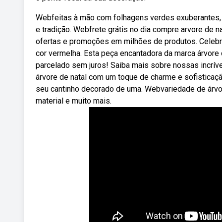
Webfeitas à mão com folhagens verdes exuberantes, pi
e tradição. Webfrete grátis no dia compre arvore de n
ofertas e promoções em milhões de produtos. Celebre
cor vermelha. Esta peça encantadora da marca árvore 
parcelado sem juros! Saiba mais sobre nossas incrí
árvore de natal com um toque de charme e sofisticaçã
seu cantinho decorado de uma. Webvariedade de árvor
material e muito mais.