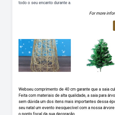
todo o seu encanto durante a.
For more infor
Webseu comprimento de 40 cm garante que a saia cubr
Feita com materiais de alta qualidade, a saia para á
sem dúvida um dos itens mais importantes dessa épo
seu natal um evento inesquecível com a nossa árvore d
o ponto focal da sua decoração.