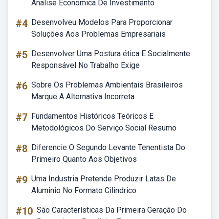
Analise Economica De Investimento
#4
Desenvolveu Modelos Para Proporcionar
Soluções Aos Problemas Empresariais
#5
Desenvolver Uma Postura ética E Socialmente
Responsável No Trabalho Exige
#6
Sobre Os Problemas Ambientais Brasileiros
Marque A Alternativa Incorreta
#7
Fundamentos Históricos Teóricos E
Metodológicos Do Serviço Social Resumo
#8
Diferencie O Segundo Levante Tenentista Do
Primeiro Quanto Aos Objetivos
#9
Uma Industria Pretende Produzir Latas De
Aluminio No Formato Cilindrico
#10
São Características Da Primeira Geração Do