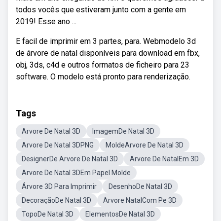
todos vocês que estiveram junto com a gente em
2019! Esse ano ...
E facil de imprimir em 3 partes, para. Webmodelo 3d
de árvore de natal disponíveis para download em fbx,
obj, 3ds, c4d e outros formatos de ficheiro para 23
software. O modelo está pronto para renderização.
Tags
Arvore De Natal 3D
ImagemDe Natal 3D
Arvore De Natal 3DPNG
MoldeArvore De Natal 3D
DesignerDe Arvore De Natal 3D
Arvore De NatalEm 3D
Arvore De Natal 3DEm Papel Molde
Árvore 3D Para Imprimir
DesenhoDe Natal 3D
DecoraçãoDe Natal 3D
Arvore NatalCom Pe 3D
TopoDe Natal 3D
ElementosDe Natal 3D