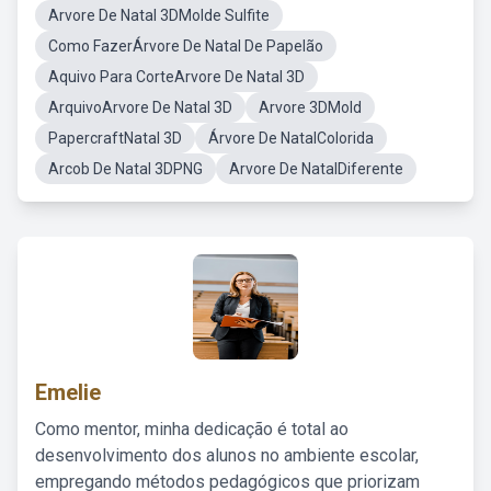
Arvore De Natal 3DMolde Sulfite
Como FazerÁrvore De Natal De Papelão
Aquivo Para CorteArvore De Natal 3D
ArquivoArvore De Natal 3D
Arvore 3DMold
PapercraftNatal 3D
Árvore De NatalColorida
Arcob De Natal 3DPNG
Arvore De NatalDiferente
Emelie
Como mentor, minha dedicação é total ao
desenvolvimento dos alunos no ambiente escolar,
empregando métodos pedagógicos que priorizam