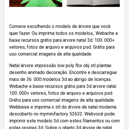
Comece escolhendo o modelo de árvore que você
quer fazer. Ou imprima todos os modelos,. Webache e
baixe recursos grátis para arvore natal 3d. 100. 000+
vetores, fotos de arquivo e arquivos psd. Grátis para
uso comercial imagens de alta qualidade.
Natal árvore impressão low poly fbx obj stl plantae
desenho animado decoração. Encontre e descarregue
mais de 36. 000 modelos 3d ao abrigo de licenças.
Webache e baixe recursos grátis para 3d arvore natal.
100. 000+ vetores, fotos de arquivo e arquivos psd.
Grátis para uso comercial imagens de alta qualidade.
Webbaixe e imprima o stl do árvore de natal moderna
descoberto no myminifactory 52632. Webvocê pode
imprimir este modelo 3d com estes filamentos ou com
estas resinas 3d. Sobre o objeto 3d árvore de natal.