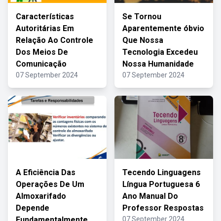
Características
Se Tornou
Autoritárias Em
Aparentemente óbvio
Relação Ao Controle
Que Nossa
Dos Meios De
Tecnologia Excedeu
Comunicação
Nossa Humanidade
07 September 2024
07 September 2024
A Eficiência Das
Tecendo Linguagens
Operações De Um
Língua Portuguesa 6
Almoxarifado
Ano Manual Do
Depende
Professor Respostas
Fundamentalmente
07 September 2024