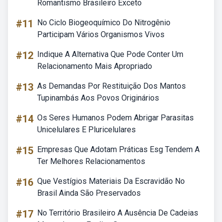
Romantismo Brasileiro Exceto
#11
No Ciclo Biogeoquímico Do Nitrogênio
Participam Vários Organismos Vivos
#12
Indique A Alternativa Que Pode Conter Um
Relacionamento Mais Apropriado
#13
As Demandas Por Restituição Dos Mantos
Tupinambás Aos Povos Originários
#14
Os Seres Humanos Podem Abrigar Parasitas
Unicelulares E Pluricelulares
#15
Empresas Que Adotam Práticas Esg Tendem A
Ter Melhores Relacionamentos
#16
Que Vestígios Materiais Da Escravidão No
Brasil Ainda São Preservados
#17
No Território Brasileiro A Ausência De Cadeias