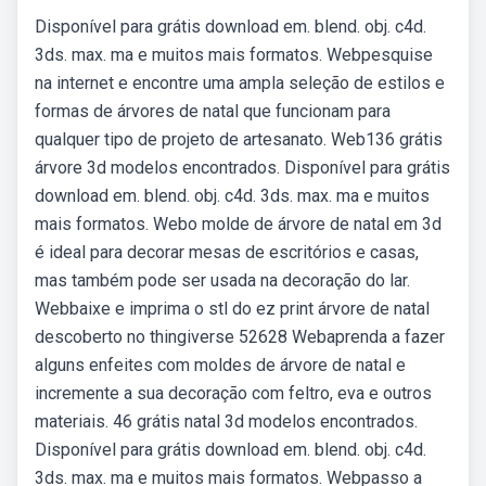
Disponível para grátis download em. blend. obj. c4d.
3ds. max. ma e muitos mais formatos. Webpesquise
na internet e encontre uma ampla seleção de estilos e
formas de árvores de natal que funcionam para
qualquer tipo de projeto de artesanato. Web136 grátis
árvore 3d modelos encontrados. Disponível para grátis
download em. blend. obj. c4d. 3ds. max. ma e muitos
mais formatos. Webo molde de árvore de natal em 3d
é ideal para decorar mesas de escritórios e casas,
mas também pode ser usada na decoração do lar.
Webbaixe e imprima o stl do ez print árvore de natal
descoberto no thingiverse 52628 Webaprenda a fazer
alguns enfeites com moldes de árvore de natal e
incremente a sua decoração com feltro, eva e outros
materiais. 46 grátis natal 3d modelos encontrados.
Disponível para grátis download em. blend. obj. c4d.
3ds. max. ma e muitos mais formatos. Webpasso a