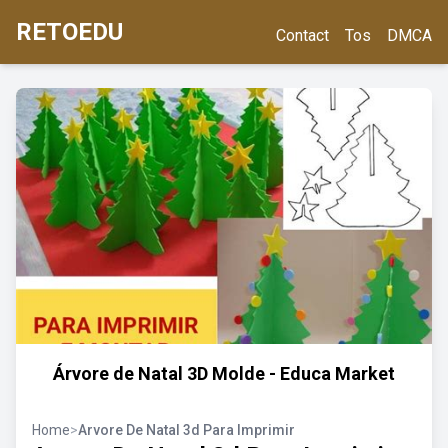
RETOEDU
Contact
Tos
DMCA
Árvore de Natal 3D Molde - Educa Market
Home
>
Arvore De Natal 3d Para Imprimir