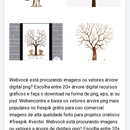
Webvocê está procurando imagens ou vetores árvore
digital png? Escolha entre 20+ árvore digital recursos
gráficos e faça o download na forma de png, eps, ai ou
psd. Webencontre e baixe os vetores arvore png mais
populares no freepik grátis para uso comercial
imagens de alta qualidade feito para projetos criativos
#freepik #vector. Webvocê está procurando imagens
ou vetores a árvore de digitais png? Escolha entre 20+