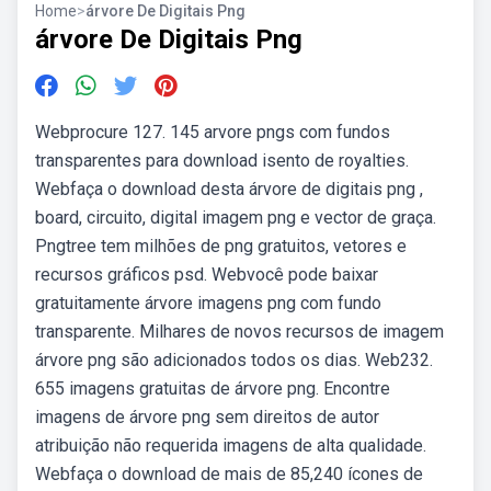
Home
>
árvore De Digitais Png
árvore De Digitais Png
Webprocure 127. 145 arvore pngs com fundos
transparentes para download isento de royalties.
Webfaça o download desta árvore de digitais png ,
board, circuito, digital imagem png e vector de graça.
Pngtree tem milhões de png gratuitos, vetores e
recursos gráficos psd. Webvocê pode baixar
gratuitamente árvore imagens png com fundo
transparente. Milhares de novos recursos de imagem
árvore png são adicionados todos os dias. Web232.
655 imagens gratuitas de árvore png. Encontre
imagens de árvore png sem direitos de autor
atribuição não requerida imagens de alta qualidade.
Webfaça o download de mais de 85,240 ícones de