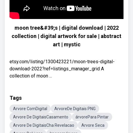
moon tree&#39;s | digital download | 2022
collection | digital artwork for sale | abstract
art | mystic
etsy.com/listing/1300423221/moon-trees-digital-
download-2022?ref=listings_manager_grid A
collection of moon ...
Tags
Arvore ComDigital
ArvoreDe Digitais PNG
Arvore De DigitaisCasamento
árvorePara Pintar
Arvore De DigitaisCha Revelacao
Arvore Seca