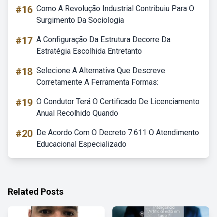
#16
Como A Revolução Industrial Contribuiu Para O
Surgimento Da Sociologia
#17
A Configuração Da Estrutura Decorre Da
Estratégia Escolhida Entretanto
#18
Selecione A Alternativa Que Descreve
Corretamente A Ferramenta Formas:
#19
O Condutor Terá O Certificado De Licenciamento
Anual Recolhido Quando
#20
De Acordo Com O Decreto 7.611 O Atendimento
Educacional Especializado
Related Posts