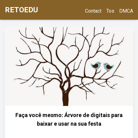
RETOEDU
Contact
Tos
DMCA
Faça você mesmo: Árvore de digitais para
baixar e usar na sua festa