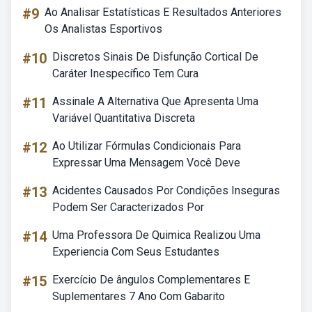
#9
Ao Analisar Estatísticas E Resultados Anteriores
Os Analistas Esportivos
#10
Discretos Sinais De Disfunção Cortical De
Caráter Inespecífico Tem Cura
#11
Assinale A Alternativa Que Apresenta Uma
Variável Quantitativa Discreta
#12
Ao Utilizar Fórmulas Condicionais Para
Expressar Uma Mensagem Você Deve
#13
Acidentes Causados Por Condições Inseguras
Podem Ser Caracterizados Por
#14
Uma Professora De Quimica Realizou Uma
Experiencia Com Seus Estudantes
#15
Exercício De ângulos Complementares E
Suplementares 7 Ano Com Gabarito