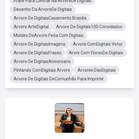
Frase Para Colocar Na ArvoreDe Digitais
Desenho Da ArvoreDe Digitais
Arvore De DigitaisCasamento Brasilia
Arvore ArteDigital
Arvore De Digitais100 Convidados
Moldes DeArvore Feita Com Digitais
Arvore De DigitaisImagens
Arvore ComDigitais Vetor
Arvore De DigitaisFrases
Arvre Com FloresDe Digitais
Arvore De DigitaisAniversario
Pintando ComDigitais Arvore
Arvores DasDigitais
Arvore De Digitais DeComunhão Para Imprimir