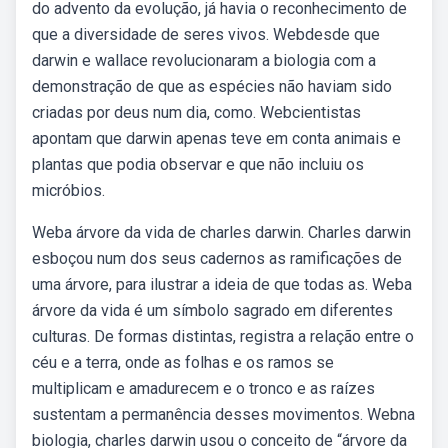
do advento da evolução, já havia o reconhecimento de
que a diversidade de seres vivos. Webdesde que
darwin e wallace revolucionaram a biologia com a
demonstração de que as espécies não haviam sido
criadas por deus num dia, como. Webcientistas
apontam que darwin apenas teve em conta animais e
plantas que podia observar e que não incluiu os
micróbios.
Weba árvore da vida de charles darwin. Charles darwin
esboçou num dos seus cadernos as ramificações de
uma árvore, para ilustrar a ideia de que todas as. Weba
árvore da vida é um símbolo sagrado em diferentes
culturas. De formas distintas, registra a relação entre o
céu e a terra, onde as folhas e os ramos se
multiplicam e amadurecem e o tronco e as raízes
sustentam a permanência desses movimentos. Webna
biologia, charles darwin usou o conceito de “árvore da