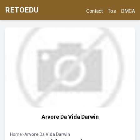
RETOEDU
Contact
Tos
DMCA
Arvore Da Vida Darwin
Home
>
Arvore Da Vida Darwin