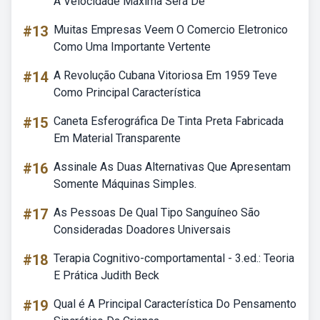
A Velocidade Máxima Será De
#13
Muitas Empresas Veem O Comercio Eletronico
Como Uma Importante Vertente
#14
A Revolução Cubana Vitoriosa Em 1959 Teve
Como Principal Característica
#15
Caneta Esferográfica De Tinta Preta Fabricada
Em Material Transparente
#16
Assinale As Duas Alternativas Que Apresentam
Somente Máquinas Simples.
#17
As Pessoas De Qual Tipo Sanguíneo São
Consideradas Doadores Universais
#18
Terapia Cognitivo-comportamental - 3.ed.: Teoria
E Prática Judith Beck
#19
Qual é A Principal Característica Do Pensamento