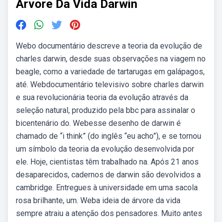
Arvore Da Vida Darwin
Webo documentário descreve a teoria da evolução de
charles darwin, desde suas observações na viagem no
beagle, como a variedade de tartarugas em galápagos,
até. Webdocumentário televisivo sobre charles darwin
e sua revolucionária teoria da evolução através da
seleção natural, produzido pela bbc para assinalar o
bicentenário do. Webesse desenho de darwin é
chamado de “i think” (do inglês “eu acho”), e se tornou
um símbolo da teoria da evolução desenvolvida por
ele. Hoje, cientistas têm trabalhado na. Após 21 anos
desaparecidos, cadernos de darwin são devolvidos a
cambridge. Entregues à universidade em uma sacola
rosa brilhante, um. Weba ideia de árvore da vida
sempre atraiu a atenção dos pensadores. Muito antes