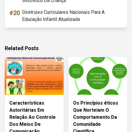
Sincrético Da Criança
#20
Diretrizes Curriculares Nacionais Para A
Educação Infantil Atualizada
Related Posts
Características
Os Princípios éticos
Autoritárias Em
Que Norteiam O
Relação Ao Controle
Comportamento Da
Dos Meios De
Comunidade
Comunicação
Científica