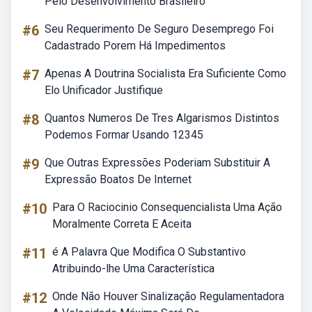
Pelo Desenvolvimento Brasileiro
#6
Seu Requerimento De Seguro Desemprego Foi
Cadastrado Porem Há Impedimentos
#7
Apenas A Doutrina Socialista Era Suficiente Como
Elo Unificador Justifique
#8
Quantos Numeros De Tres Algarismos Distintos
Podemos Formar Usando 12345
#9
Que Outras Expressões Poderiam Substituir A
Expressão Boatos De Internet
#10
Para O Raciocinio Consequencialista Uma Ação
Moralmente Correta E Aceita
#11
é A Palavra Que Modifica O Substantivo
Atribuindo-lhe Uma Característica
#12
Onde Não Houver Sinalização Regulamentadora