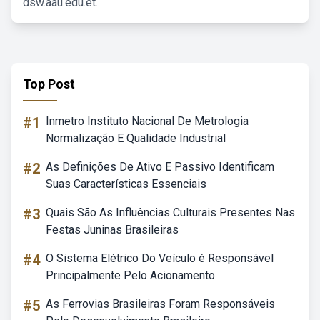
dsw.aau.edu.et.
Top Post
#1
Inmetro Instituto Nacional De Metrologia
Normalização E Qualidade Industrial
#2
As Definições De Ativo E Passivo Identificam
Suas Características Essenciais
#3
Quais São As Influências Culturais Presentes Nas
Festas Juninas Brasileiras
#4
O Sistema Elétrico Do Veículo é Responsável
Principalmente Pelo Acionamento
#5
As Ferrovias Brasileiras Foram Responsáveis