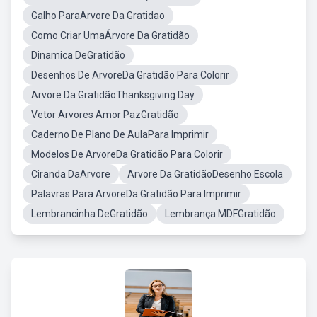
Galho ParaArvore Da Gratidao
Como Criar UmaÁrvore Da Gratidão
Dinamica DeGratidão
Desenhos De ArvoreDa Gratidão Para Colorir
Arvore Da GratidãoThanksgiving Day
Vetor Arvores Amor PazGratidão
Caderno De Plano De AulaPara Imprimir
Modelos De ArvoreDa Gratidão Para Colorir
Ciranda DaArvore
Arvore Da GratidãoDesenho Escola
Palavras Para ArvoreDa Gratidão Para Imprimir
Lembrancinha DeGratidão
Lembrança MDFGratidão