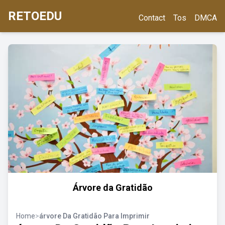
RETOEDU
Contact
Tos
DMCA
Árvore da Gratidão
Home
>
árvore Da Gratidão Para Imprimir