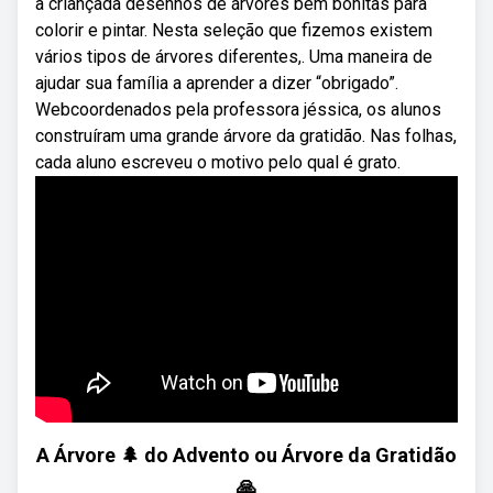
a criançada desenhos de árvores bem bonitas para
colorir e pintar. Nesta seleção que fizemos existem
vários tipos de árvores diferentes,. Uma maneira de
ajudar sua família a aprender a dizer “obrigado”.
Webcoordenados pela professora jéssica, os alunos
construíram uma grande árvore da gratidão. Nas folhas,
cada aluno escreveu o motivo pelo qual é grato.
A Árvore 🌲 do Advento ou Árvore da Gratidão
🙏