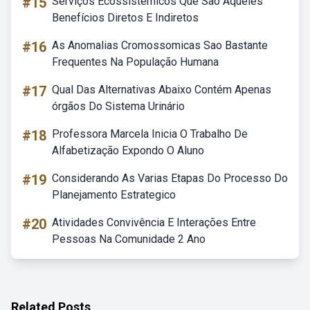
#15
Serviços Ecossistêmicos Que São Aqueles
Benefícios Diretos E Indiretos
#16
As Anomalias Cromossomicas Sao Bastante
Frequentes Na População Humana
#17
Qual Das Alternativas Abaixo Contém Apenas
órgãos Do Sistema Urinário
#18
Professora Marcela Inicia O Trabalho De
Alfabetização Expondo O Aluno
#19
Considerando As Varias Etapas Do Processo Do
Planejamento Estrategico
#20
Atividades Convivência E Interações Entre
Pessoas Na Comunidade 2 Ano
Related Posts