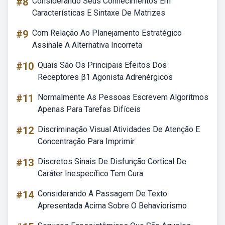
#8
Considerando Seus Conhecimentos Em
Características E Sintaxe De Matrizes
#9
Com Relação Ao Planejamento Estratégico
Assinale A Alternativa Incorreta
#10
Quais São Os Principais Efeitos Dos
Receptores β1 Agonista Adrenérgicos
#11
Normalmente As Pessoas Escrevem Algoritmos
Apenas Para Tarefas Difíceis
#12
Discriminação Visual Atividades De Atenção E
Concentração Para Imprimir
#13
Discretos Sinais De Disfunção Cortical De
Caráter Inespecífico Tem Cura
#14
Considerando A Passagem De Texto
Apresentada Acima Sobre O Behaviorismo