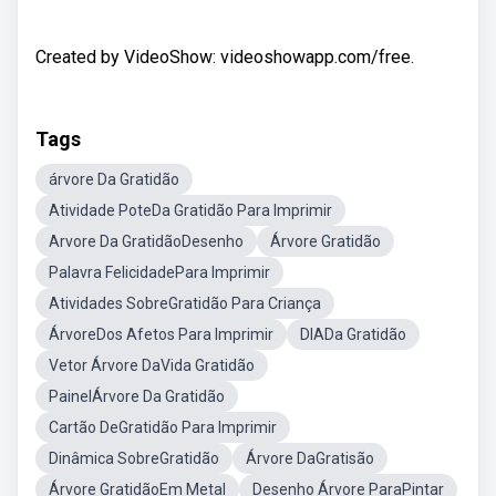
Created by VideoShow: videoshowapp.com/free.
Tags
árvore Da Gratidão
Atividade PoteDa Gratidão Para Imprimir
Arvore Da GratidãoDesenho
Árvore Gratidão
Palavra FelicidadePara Imprimir
Atividades SobreGratidão Para Criança
ÁrvoreDos Afetos Para Imprimir
DIADa Gratidão
Vetor Árvore DaVida Gratidão
PainelÁrvore Da Gratidão
Cartão DeGratidão Para Imprimir
Dinâmica SobreGratidão
Árvore DaGratisão
Árvore GratidãoEm Metal
Desenho Árvore ParaPintar