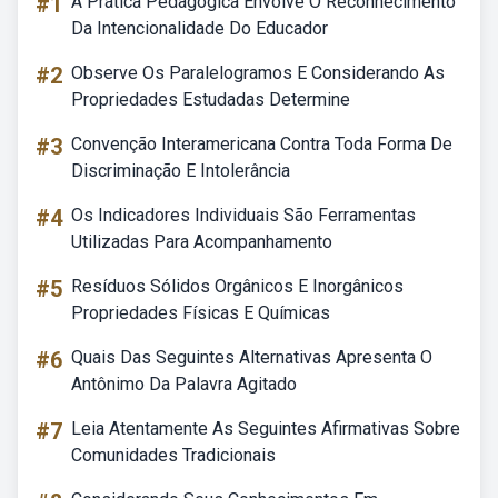
#1
A Prática Pedagógica Envolve O Reconhecimento
Da Intencionalidade Do Educador
#2
Observe Os Paralelogramos E Considerando As
Propriedades Estudadas Determine
#3
Convenção Interamericana Contra Toda Forma De
Discriminação E Intolerância
#4
Os Indicadores Individuais São Ferramentas
Utilizadas Para Acompanhamento
#5
Resíduos Sólidos Orgânicos E Inorgânicos
Propriedades Físicas E Químicas
#6
Quais Das Seguintes Alternativas Apresenta O
Antônimo Da Palavra Agitado
#7
Leia Atentamente As Seguintes Afirmativas Sobre
Comunidades Tradicionais