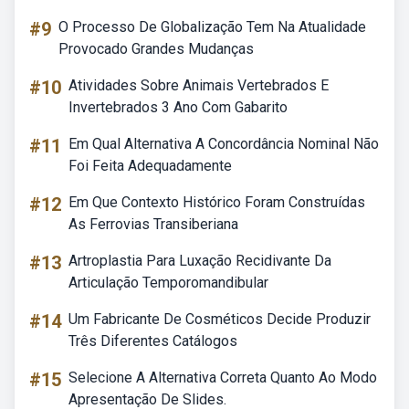
#9
O Processo De Globalização Tem Na Atualidade
Provocado Grandes Mudanças
#10
Atividades Sobre Animais Vertebrados E
Invertebrados 3 Ano Com Gabarito
#11
Em Qual Alternativa A Concordância Nominal Não
Foi Feita Adequadamente
#12
Em Que Contexto Histórico Foram Construídas
As Ferrovias Transiberiana
#13
Artroplastia Para Luxação Recidivante Da
Articulação Temporomandibular
#14
Um Fabricante De Cosméticos Decide Produzir
Três Diferentes Catálogos
#15
Selecione A Alternativa Correta Quanto Ao Modo
Apresentação De Slides.