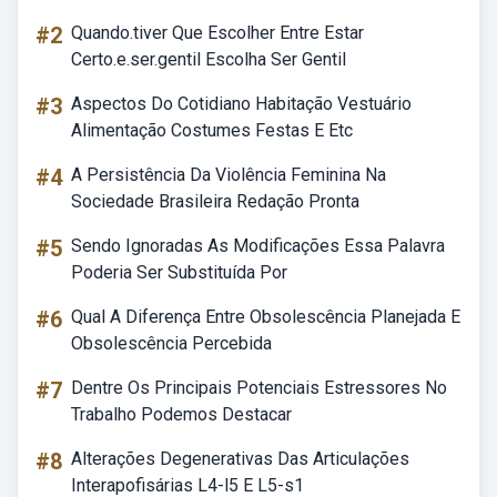
#2
Quando.tiver Que Escolher Entre Estar
Certo.e.ser.gentil Escolha Ser Gentil
#3
Aspectos Do Cotidiano Habitação Vestuário
Alimentação Costumes Festas E Etc
#4
A Persistência Da Violência Feminina Na
Sociedade Brasileira Redação Pronta
#5
Sendo Ignoradas As Modificações Essa Palavra
Poderia Ser Substituída Por
#6
Qual A Diferença Entre Obsolescência Planejada E
Obsolescência Percebida
#7
Dentre Os Principais Potenciais Estressores No
Trabalho Podemos Destacar
#8
Alterações Degenerativas Das Articulações
Interapofisárias L4-l5 E L5-s1