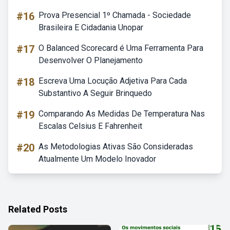
#16
Prova Presencial 1º Chamada - Sociedade
Brasileira E Cidadania Unopar
#17
O Balanced Scorecard é Uma Ferramenta Para
Desenvolver O Planejamento
#18
Escreva Uma Locução Adjetiva Para Cada
Substantivo A Seguir Brinquedo
#19
Comparando As Medidas De Temperatura Nas
Escalas Celsius E Fahrenheit
#20
As Metodologias Ativas São Consideradas
Atualmente Um Modelo Inovador
Related Posts