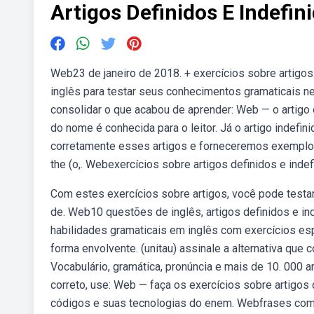
Artigos Definidos E Indefini
Web23 de janeiro de 2018. + exercícios sobre artigos
inglês para testar seus conhecimentos gramaticais n
consolidar o que acabou de aprender: Web — o artigo 
do nome é conhecida para o leitor. Já o artigo indefin
corretamente esses artigos e forneceremos exemplos
the (o,. Webexercícios sobre artigos definidos e indef
Com estes exercícios sobre artigos, você pode testa
de. Web10 questões de inglês, artigos definidos e i
habilidades gramaticais em inglês com exercícios esp
forma envolvente. (unitau) assinale a alternativa que
Vocabulário, gramática, pronúncia e mais de 10. 000 
correto, use: Web — faça os exercícios sobre artigos 
códigos e suas tecnologias do enem. Webfrases com o