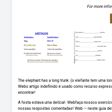
For more infor
The elephant has a long trunk. (o elefante tem uma long
Webo artigo indefinido é usado como recurso express
encontrar!
A festa estava uma delícia!. Webfaça nossos exercíci
nossas respostas comentadas! Web — neste guia defin