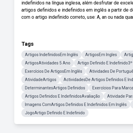
indefinidos na língua inglesa, além desfrutar de exce
artigos definidos e indefinidos em inglês a partir d
com o artigo indefinido correto, use: A, an ou nada qu
Tags
Artigos IndefinidosEm Inglês
ArtigosEm Ingles
Arti
ArtigosAtividades 5 Ano
Artigo Definido E Indefinido3
Exercícios De ArtigosEm Inglês
Atividades De Portuguê
AtividadeArtigos
ActividadesDe Artigos Definidos E In
DeterminantesArtigos Definidos
Exercícios Para Marca
Artigos Definidos E IndefinidosAvaliação
Atividade Par
Imagens ComArtigos Definidos E Indefinidos Em Inglês
JogoArtigo Definido E Indefinido