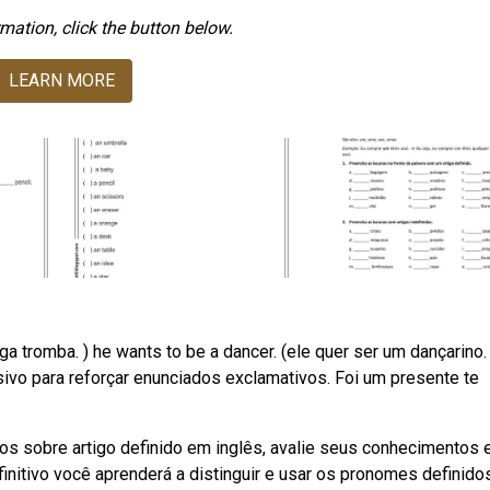
mation, click the button below.
LEARN MORE
a tromba. ) he wants to be a dancer. (ele quer ser um dançarino. )
ivo para reforçar enunciados exclamativos. Foi um presente te
os sobre artigo definido em inglês, avalie seus conhecimentos e
itivo você aprenderá a distinguir e usar os pronomes definido