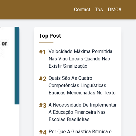
Contact
Tos
DMCA
Top Post
#1
Velocidade Máxima Permitida
Nas Vias Locais Quando Não
Existir Sinalização
#2
Quais São As Quatro
Competências Linguísticas
Básicas Mencionadas No Texto
#3
A Necessidade De Implementar
A Educação Financeira Nas
Escolas Brasileiras
#4
Por Que A Ginástica Rítmica é