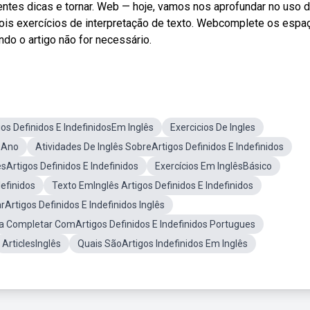
lentes dicas e tornar. Web — hoje, vamos nos aprofundar no uso 
e dois exercícios de interpretação de texto. Webcomplete os espa
ando o artigo não for necessário.
gos Definidos E IndefinidosEm Inglês
Exercicios De Ingles
º Ano
Atividades De Inglês SobreArtigos Definidos E Indefinidos
sArtigos Definidos E Indefinidos
Exercícios Em InglêsBásico
definidos
Texto EmInglês Artigos Definidos E Indefinidos
rArtigos Definidos E Indefinidos Inglês
a Completar ComArtigos Definidos E Indefinidos Portugues
ArticlesInglês
Quais SãoArtigos Indefinidos Em Inglês