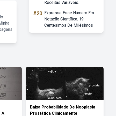
Receitas Variáveis.
#20
Expresse Esse Número Em
do
Notação Científica. 19
Minha
Centésimos De Milésimos
rdagens
Baixa Probabilidade De Neoplasia
 A
Prostática Clinicamente