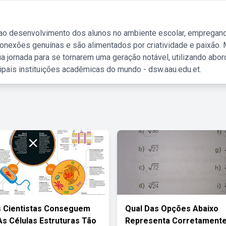
 ao desenvolvimento dos alunos no ambiente escolar, empregan
nexões genuínas e são alimentados por criatividade e paixão. 
a jornada para se tornarem uma geração notável, utilizando abo
ipais instituições acadêmicas do mundo - dsw.aau.edu.et.
 Cientistas Conseguem
Qual Das Opções Abaixo
As Células Estruturas Tão
Representa Corretamente