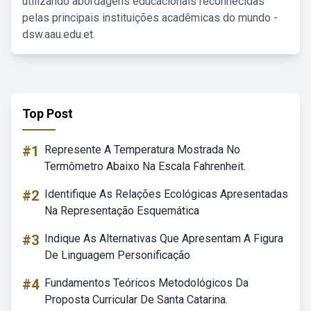
utilizando abordagens educacionais reconhecidas
pelas principais instituições acadêmicas do mundo -
dsw.aau.edu.et.
Top Post
#1
Represente A Temperatura Mostrada No
Termômetro Abaixo Na Escala Fahrenheit.
#2
Identifique As Relações Ecológicas Apresentadas
Na Representação Esquemática
#3
Indique As Alternativas Que Apresentam A Figura
De Linguagem Personificação
#4
Fundamentos Teóricos Metodológicos Da
Proposta Curricular De Santa Catarina.