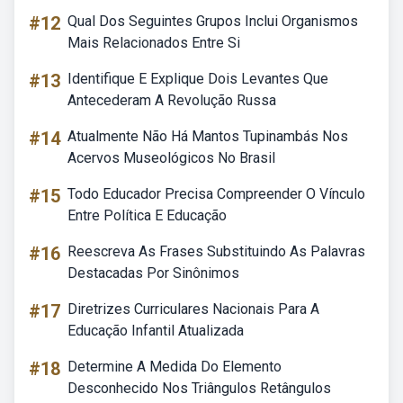
#12
Qual Dos Seguintes Grupos Inclui Organismos
Mais Relacionados Entre Si
#13
Identifique E Explique Dois Levantes Que
Antecederam A Revolução Russa
#14
Atualmente Não Há Mantos Tupinambás Nos
Acervos Museológicos No Brasil
#15
Todo Educador Precisa Compreender O Vínculo
Entre Política E Educação
#16
Reescreva As Frases Substituindo As Palavras
Destacadas Por Sinônimos
#17
Diretrizes Curriculares Nacionais Para A
Educação Infantil Atualizada
#18
Determine A Medida Do Elemento
Desconhecido Nos Triângulos Retângulos