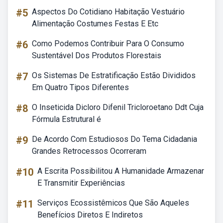
#5
Aspectos Do Cotidiano Habitação Vestuário
Alimentação Costumes Festas E Etc
#6
Como Podemos Contribuir Para O Consumo
Sustentável Dos Produtos Florestais
#7
Os Sistemas De Estratificação Estão Divididos
Em Quatro Tipos Diferentes
#8
O Inseticida Dicloro Difenil Tricloroetano Ddt Cuja
Fórmula Estrutural é
#9
De Acordo Com Estudiosos Do Tema Cidadania
Grandes Retrocessos Ocorreram
#10
A Escrita Possibilitou A Humanidade Armazenar
E Transmitir Experiências
#11
Serviços Ecossistêmicos Que São Aqueles
Benefícios Diretos E Indiretos