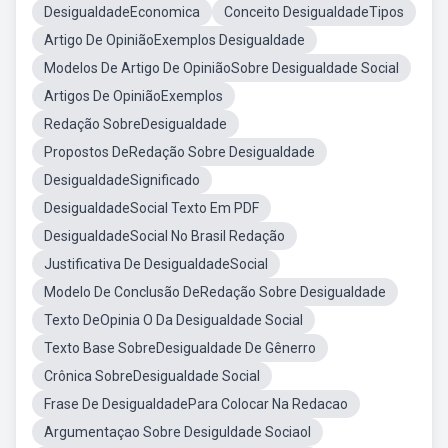
DesigualdadeEconomica
Conceito DesigualdadeTipos
Artigo De OpiniãoExemplos Desigualdade
Modelos De Artigo De OpiniãoSobre Desigualdade Social
Artigos De OpiniãoExemplos
Redação SobreDesigualdade
Propostos DeRedação Sobre Desigualdade
DesigualdadeSignificado
DesigualdadeSocial Texto Em PDF
DesigualdadeSocial No Brasil Redação
Justificativa De DesigualdadeSocial
Modelo De Conclusão DeRedação Sobre Desigualdade
Texto DeOpinia O Da Desigualdade Social
Texto Base SobreDesigualdade De Gênerro
Crônica SobreDesigualdade Social
Frase De DesigualdadePara Colocar Na Redacao
Argumentaçao Sobre Desiguldade Sociaol