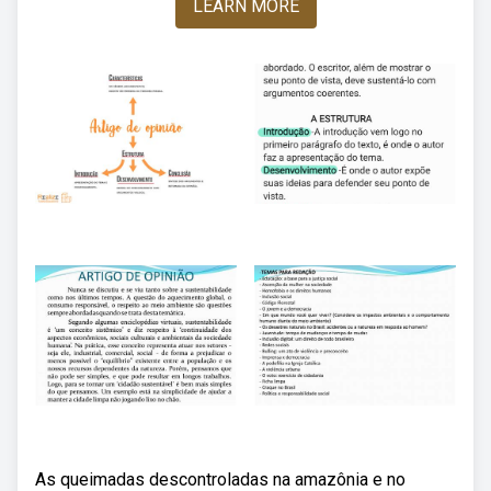
LEARN MORE
As queimadas descontroladas na amazônia e no