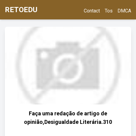
RETOEDU
Contact
Tos
DMCA
Faça uma redação de artigo de
opinião,Desigualdade Literária.310