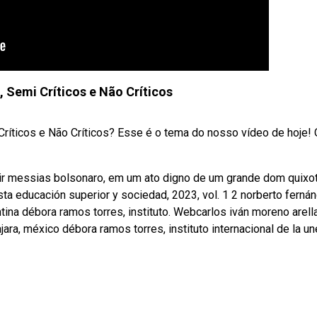
, Semi Críticos e Não Críticos
 Críticos e Não Críticos? Esse é o tema do nosso vídeo de hoje!
ir messias bolsonaro, em um ato digno de um grande dom quixot
sta educación superior y sociedad, 2023, vol. 1 2 norberto ferná
ntina débora ramos torres, instituto. Webcarlos iván moreno arell
jara, méxico débora ramos torres, instituto internacional de la u