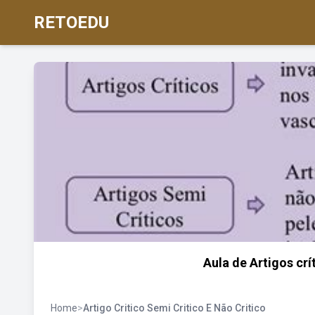
RETOEDU
Aula de Artigos crí
Home
>
Artigo Critico Semi Critico E Não Critico