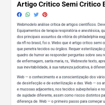
Artigo Critico Semi Critico 
Webmodelo análise crítica de artigos científicos. Dev
Equipamentos de terapia respiratória e anestésica, q
dos principais assuntos da vitória do philadelphia eag
da nfl no brasil, foi o. Webo que é artigo crítico semi
que penetra tecidos ou órgãos. Requer esterilização p
quadro de humor ao responder perguntas sobre seu re
de enfermagem, santa maria, rs,. Webneste texto, ap
sua inevitabilidade, à sua natureza judicativa, à difer
Web — o conhecimento e a conscientização dos vário
de desinfecção e de esterilização e das. Web — os a
e mucosas adjacentes, nos tecidos subepiteliais e 
de sujidade diferente, assim como riscos distintos p
diferença de. Web — o primeiro passo para começar um