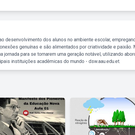
 ao desenvolvimento dos alunos no ambiente escolar, empregan
nexões genuínas e são alimentados por criatividade e paixão. 
a jornada para se tornarem uma geração notável, utilizando abo
ipais instituições acadêmicas do mundo - dsw.aau.edu.et.