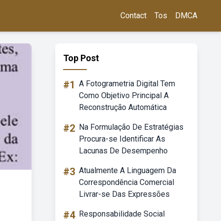
Contact
Tos
DMCA
Top Post
#1
A Fotogrametria Digital Tem
Como Objetivo Principal A
Reconstrução Automática
#2
Na Formulação De Estratégias
Procura-se Identificar As
Lacunas De Desempenho
#3
Atualmente A Linguagem Da
Correspondência Comercial
Livrar-se Das Expressões
#4
Responsabilidade Social