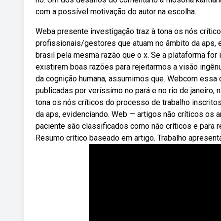
com a possível motivação do autor na escolha.
Weba presente investigação traz à tona os nós crítico
profissionais/gestores que atuam no âmbito da aps, 
brasil pela mesma razão que o x. Se a plataforma for
existirem boas razões para rejeitarmos a visão ingê
da cognição humana, assumimos que. Webcom essa cre
publicadas por veríssimo no pará e no rio de janeiro, 
tona os nós críticos do processo de trabalho inscrito
da aps, evidenciando. Web — artigos não críticos os 
paciente são classificados como não críticos e para r
Resumo crítico baseado em artigo. Trabalho apresent