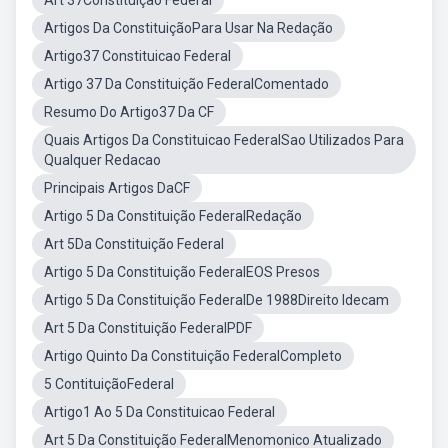
Art 37Constituição Federal
Artigos Da ConstituiçãoPara Usar Na Redação
Artigo37 Constituicao Federal
Artigo 37 Da Constituição FederalComentado
Resumo Do Artigo37 Da CF
Quais Artigos Da Constituicao FederalSao Utilizados Para
Qualquer Redacao
Principais Artigos DaCF
Artigo 5 Da Constituição FederalRedação
Art 5Da Constituição Federal
Artigo 5 Da Constituição FederalEOS Presos
Artigo 5 Da Constituição FederalDe 1988Direito Idecam
Art 5 Da Constituição FederalPDF
Artigo Quinto Da Constituição FederalCompleto
5 ContituiçãoFederal
Artigo1 Ao 5 Da Constituicao Federal
Art 5 Da Constituição FederalMenomonico Atualizado