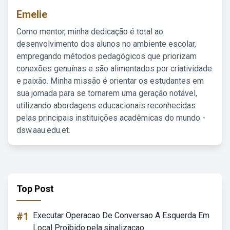
Emelie
Como mentor, minha dedicação é total ao
desenvolvimento dos alunos no ambiente escolar,
empregando métodos pedagógicos que priorizam
conexões genuínas e são alimentados por criatividade
e paixão. Minha missão é orientar os estudantes em
sua jornada para se tornarem uma geração notável,
utilizando abordagens educacionais reconhecidas
pelas principais instituições acadêmicas do mundo -
dsw.aau.edu.et.
Top Post
#1
Executar Operacao De Conversao A Esquerda Em
Local Proibido.pela.sinalizacao