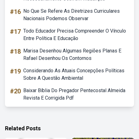
#16
No Que Se Refere As Diretrizes Curriculares
Nacionais Podemos Observar
#17
Todo Educador Precisa Compreender O Vínculo
Entre Política E Educação
#18
Marisa Desenhou Algumas Regiões Planas E
Rafael Desenhou Os Contornos
#19
Considerando As Atuais Concepções Políticas
Sobre A Questão Ambiental
#20
Baixar Bíblia Do Pregador Pentecostal Almeida
Revista E Corrigida Pdf
Related Posts