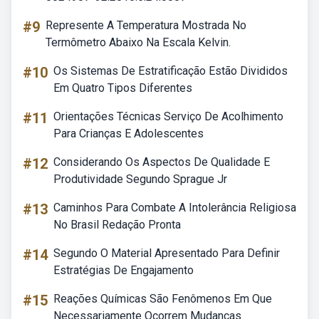
#9
Represente A Temperatura Mostrada No
Termômetro Abaixo Na Escala Kelvin.
#10
Os Sistemas De Estratificação Estão Divididos
Em Quatro Tipos Diferentes
#11
Orientações Técnicas Serviço De Acolhimento
Para Crianças E Adolescentes
#12
Considerando Os Aspectos De Qualidade E
Produtividade Segundo Sprague Jr
#13
Caminhos Para Combate A Intolerância Religiosa
No Brasil Redação Pronta
#14
Segundo O Material Apresentado Para Definir
Estratégias De Engajamento
#15
Reações Químicas São Fenômenos Em Que
Necessariamente Ocorrem Mudanças