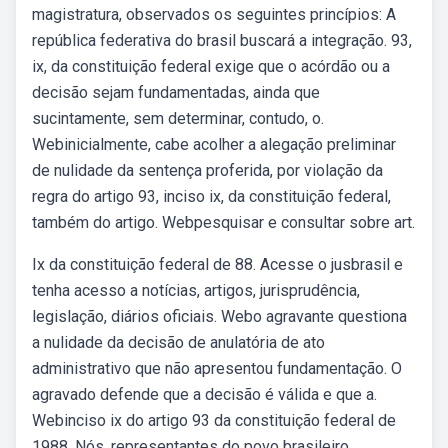
magistratura, observados os seguintes princípios: A
república federativa do brasil buscará a integração. 93,
ix, da constituição federal exige que o acórdão ou a
decisão sejam fundamentadas, ainda que
sucintamente, sem determinar, contudo, o.
Webinicialmente, cabe acolher a alegação preliminar
de nulidade da sentença proferida, por violação da
regra do artigo 93, inciso ix, da constituição federal,
também do artigo. Webpesquisar e consultar sobre art.
Ix da constituição federal de 88. Acesse o jusbrasil e
tenha acesso a notícias, artigos, jurisprudência,
legislação, diários oficiais. Webo agravante questiona
a nulidade da decisão de anulatória de ato
administrativo que não apresentou fundamentação. O
agravado defende que a decisão é válida e que a.
Webinciso ix do artigo 93 da constituição federal de
1988. Nós, representantes do povo brasileiro,