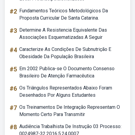
#2
Fundamentos Teóricos Metodológicos Da
Proposta Curricular De Santa Catarina.
#3
Determine A Resistencia Equivalente Das
Associações Esquematizadas A Seguir
#4
Caracterize As Condições De Subnutrição E
Obesidade Da População Brasileira
#5
Em 2002 Publica-se O Documento Consenso
Brasileiro De Atenção Farmacêutica
#6
Os Triângulos Representados Abaixo Foram
Desenhados Por Alguns Estudantes
#7
Os Treinamentos De Integração Representam O
Momento Certo Para Transmitir
#8
Audiência Trabalhista De Instrução 03 Processo:
0024987-32.2016.5.24.0007