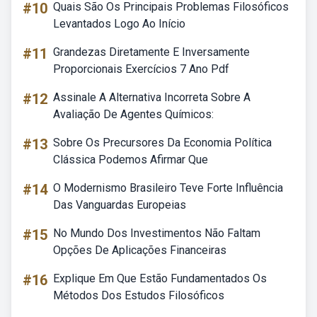
#10
Quais São Os Principais Problemas Filosóficos
Levantados Logo Ao Início
#11
Grandezas Diretamente E Inversamente
Proporcionais Exercícios 7 Ano Pdf
#12
Assinale A Alternativa Incorreta Sobre A
Avaliação De Agentes Químicos:
#13
Sobre Os Precursores Da Economia Política
Clássica Podemos Afirmar Que
#14
O Modernismo Brasileiro Teve Forte Influência
Das Vanguardas Europeias
#15
No Mundo Dos Investimentos Não Faltam
Opções De Aplicações Financeiras
#16
Explique Em Que Estão Fundamentados Os
Métodos Dos Estudos Filosóficos