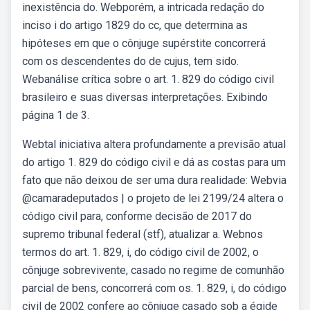
inexistência do. Webporém, a intricada redação do
inciso i do artigo 1829 do cc, que determina as
hipóteses em que o cônjuge supérstite concorrerá
com os descendentes do de cujus, tem sido.
Webanálise crítica sobre o art. 1. 829 do código civil
brasileiro e suas diversas interpretações. Exibindo
página 1 de 3.
Webtal iniciativa altera profundamente a previsão atual
do artigo 1. 829 do código civil e dá as costas para um
fato que não deixou de ser uma dura realidade: Webvia
@camaradeputados | o projeto de lei 2199/24 altera o
código civil para, conforme decisão de 2017 do
supremo tribunal federal (stf), atualizar a. Webnos
termos do art. 1. 829, i, do código civil de 2002, o
cônjuge sobrevivente, casado no regime de comunhão
parcial de bens, concorrerá com os. 1. 829, i, do código
civil de 2002 confere ao cônjuge casado sob a égide