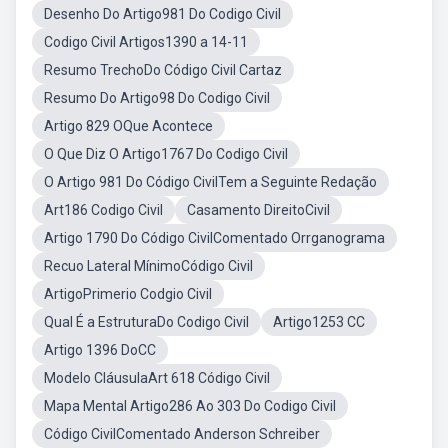
Desenho Do Artigo981 Do Codigo Civil
Codigo Civil Artigos1390 a 14-11
Resumo TrechoDo Código Civil Cartaz
Resumo Do Artigo98 Do Codigo Civil
Artigo 829 OQue Acontece
O Que Diz O Artigo1767 Do Codigo Civil
O Artigo 981 Do Código CivilTem a Seguinte Redação
Art186 Codigo Civil
Casamento DireitoCivil
Artigo 1790 Do Código CivilComentado Orrganograma
Recuo Lateral MínimoCódigo Civil
ArtigoPrimerio Codgio Civil
Qual É a EstruturaDo Codigo Civil
Artigo1253 CC
Artigo 1396 DoCC
Modelo CláusulaArt 618 Código Civil
Mapa Mental Artigo286 Ao 303 Do Codigo Civil
Código CivilComentado Anderson Schreiber