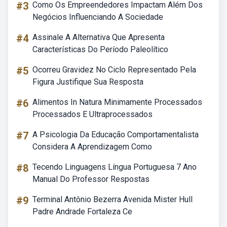
#3
Como Os Empreendedores Impactam Além Dos
Negócios Influenciando A Sociedade
#4
Assinale A Alternativa Que Apresenta
Características Do Período Paleolítico
#5
Ocorreu Gravidez No Ciclo Representado Pela
Figura Justifique Sua Resposta
#6
Alimentos In Natura Minimamente Processados
Processados E Ultraprocessados
#7
A Psicologia Da Educação Comportamentalista
Considera A Aprendizagem Como
#8
Tecendo Linguagens Língua Portuguesa 7 Ano
Manual Do Professor Respostas
#9
Terminal Antônio Bezerra Avenida Mister Hull
Padre Andrade Fortaleza Ce