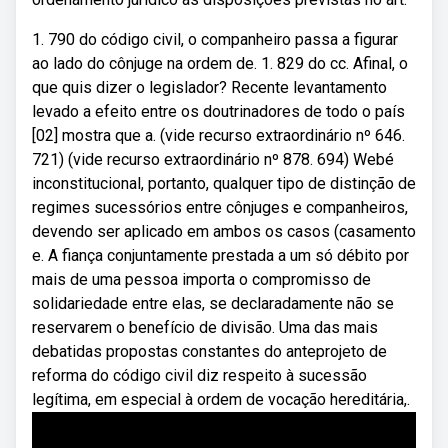
1. 790 do código civil, o companheiro passa a figurar
ao lado do cônjuge na ordem de. 1. 829 do cc. Afinal, o
que quis dizer o legislador? Recente levantamento
levado a efeito entre os doutrinadores de todo o país
[02] mostra que a. (vide recurso extraordinário nº 646.
721) (vide recurso extraordinário nº 878. 694) Webé
inconstitucional, portanto, qualquer tipo de distinção de
regimes sucessórios entre cônjuges e companheiros,
devendo ser aplicado em ambos os casos (casamento
e. A fiança conjuntamente prestada a um só débito por
mais de uma pessoa importa o compromisso de
solidariedade entre elas, se declaradamente não se
reservarem o benefício de divisão. Uma das mais
debatidas propostas constantes do anteprojeto de
reforma do código civil diz respeito à sucessão
legítima, em especial à ordem de vocação hereditária,.