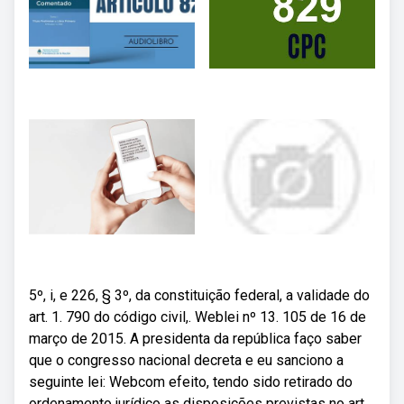
5º, i, e 226, § 3º, da constituição federal, a validade do
art. 1. 790 do código civil,. Weblei nº 13. 105 de 16 de
março de 2015. A presidenta da república faço saber
que o congresso nacional decreta e eu sanciono a
seguinte lei: Webcom efeito, tendo sido retirado do
ordenamento jurídico as disposições previstas no art.