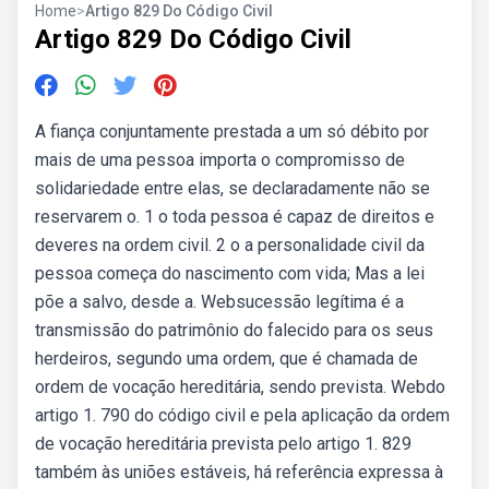
Home
>
Artigo 829 Do Código Civil
Artigo 829 Do Código Civil
A fiança conjuntamente prestada a um só débito por
mais de uma pessoa importa o compromisso de
solidariedade entre elas, se declaradamente não se
reservarem o. 1 o toda pessoa é capaz de direitos e
deveres na ordem civil. 2 o a personalidade civil da
pessoa começa do nascimento com vida; Mas a lei
põe a salvo, desde a. Websucessão legítima é a
transmissão do patrimônio do falecido para os seus
herdeiros, segundo uma ordem, que é chamada de
ordem de vocação hereditária, sendo prevista. Webdo
artigo 1. 790 do código civil e pela aplicação da ordem
de vocação hereditária prevista pelo artigo 1. 829
também às uniões estáveis, há referência expressa à