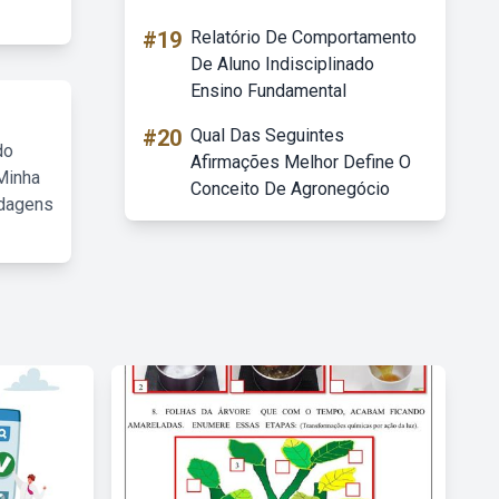
#19
Relatório De Comportamento
De Aluno Indisciplinado
Ensino Fundamental
#20
Qual Das Seguintes
do
Afirmações Melhor Define O
Minha
Conceito De Agronegócio
rdagens