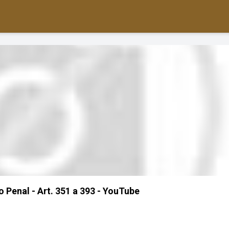
 Penal - Art. 351 a 393 - YouTube