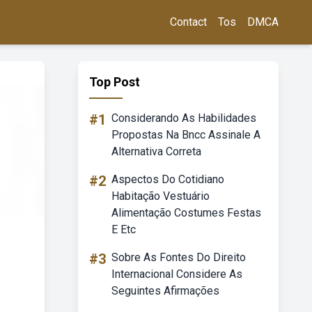
Contact
Tos
DMCA
Top Post
#1
Considerando As Habilidades
Propostas Na Bncc Assinale A
Alternativa Correta
#2
Aspectos Do Cotidiano
Habitação Vestuário
Alimentação Costumes Festas
E Etc
#3
Sobre As Fontes Do Direito
Internacional Considere As
Seguintes Afirmações