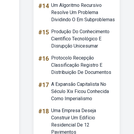
#14
Um Algoritmo Recursivo
Resolve Um Problema
Dividindo O Em Subproblemas
#15
Produção Do Conhecimento
Científico Tecnológico E
Disrupção Unicesumar
#16
Protocolo Recepção
Classificação Registro E
Distribuição De Documentos
#17
A Expansão Capitalista No
Século Xix Ficou Conhecida
Como Imperialismo
#18
Uma Empresa Deseja
Construir Um Edifício
Residencial De 12
Pavimentos