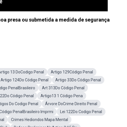
essoa presa ou submetida a medida de segurança
Artigo 13 DoCodigo Penal
Artigo 129Código Penal
Artigo 124Do Código Penal
Artigo 33Do Código Penal
digo PenalBrasileiro
Art 313Do Código Penal
122Do Código Penal
Artigo13 1 Código Pena
igos Do Codigo Penal
Árvore DoCrime Direito Penal
 Código PenalBrasileiro Imprmi
Lei 122Do Codigo Penal
nal
Crimes Hediondos Mapa Mental