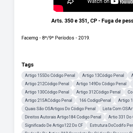
Arts. 350 e 351, CP - Fuga de p
Facemg - 8º/9º Períodos - 2019.
Tags
Artigo 155Do Código Penal
Artigo 13Código Penal
Artigo 212Código Penal
Artigo 149Do Código Penal
Artigo 130Código Penal
Artigo 312Código Penal
Co
Artigo 215ACódigo Penal
166 CodigoPenal
Artigo 
Quais São OSArtigos Do Código Penal
Lista Com OSArt
Direitos Autorais Artigo184 Codigo Penal
Artio 331 Do
Significado De Artigo122 Do CF
Estrutura DoCodifo Pe