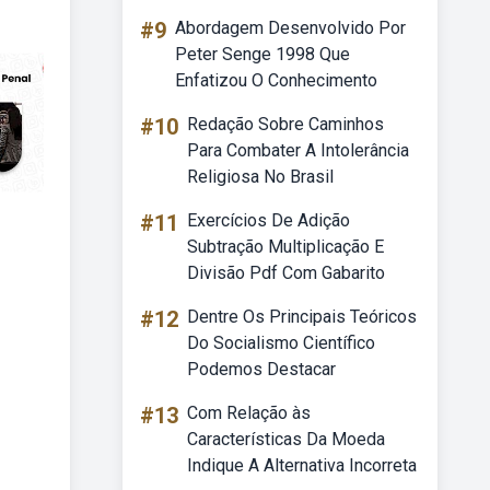
#9
Abordagem Desenvolvido Por
Peter Senge 1998 Que
Enfatizou O Conhecimento
#10
Redação Sobre Caminhos
Para Combater A Intolerância
Religiosa No Brasil
#11
Exercícios De Adição
Subtração Multiplicação E
Divisão Pdf Com Gabarito
#12
Dentre Os Principais Teóricos
Do Socialismo Científico
Podemos Destacar
#13
Com Relação às
Características Da Moeda
Indique A Alternativa Incorreta