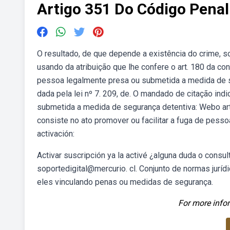
Artigo 351 Do Código Penal
O resultado, de que depende a existência do crime, s
usando da atribuição que lhe confere o art. 180 da cons
pessoa legalmente presa ou submetida a medida de seg
dada pela lei nº 7. 209, de. O mandado de citação ind
submetida a medida de segurança detentiva: Webo art
consiste no ato promover ou facilitar a fuga de pess
activación:
Activar suscripción ya la activé ¿alguna duda o cons
soportedigital@mercurio. cl. Conjunto de normas juríd
eles vinculando penas ou medidas de segurança.
For more infor