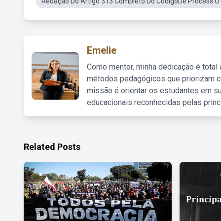
Redação Do Artigo 313 Completo Do CódigoDe Process O C
Emelie
Como mentor, minha dedicação é total
métodos pedagógicos que priorizam co
missão é orientar os estudantes em su
educacionais reconhecidas pelas princ
Related Posts