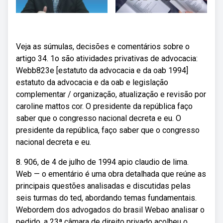
Veja as súmulas, decisões e comentários sobre o
artigo 34. 1o são atividades privativas de advocacia:
Webb823e [estatuto da advocacia e da oab 1994]
estatuto da advocacia e da oab e legislação
complementar / organização, atualização e revisão por
caroline mattos cor. O presidente da república faço
saber que o congresso nacional decreta e eu. O
presidente da república, faço saber que o congresso
nacional decreta e eu.
8. 906, de 4 de julho de 1994 apio claudio de lima.
Web — o ementário é uma obra detalhada que reúne as
principais questões analisadas e discutidas pelas
seis turmas do ted, abordando temas fundamentais.
Webordem dos advogados do brasil Webao analisar o
pedido, a 23ª câmara de direito privado acolheu o