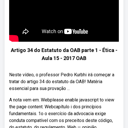
Artigo 34 do Estatuto da OAB parte 1 - Ética -
Aula 15 - 2017 OAB
Neste vídeo, o professor Pedro Kurbhi irá começar a
tratar do artigo 34 do estatuto da OAB! Matéria
essencial para sua provação ...
A nota vem em. Webplease enable javascript to view
the page content. Webcapítulo i dos princípios
fundamentais. 1o o exercício da advocacia exige
conduta compatível com os preceitos deste código,
do estatuto, do regulamento. Web — opinião