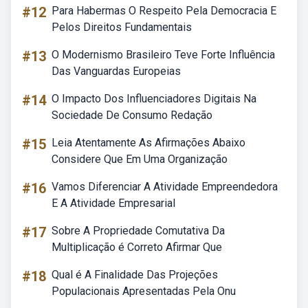
#12
Para Habermas O Respeito Pela Democracia E
Pelos Direitos Fundamentais
#13
O Modernismo Brasileiro Teve Forte Influência
Das Vanguardas Europeias
#14
O Impacto Dos Influenciadores Digitais Na
Sociedade De Consumo Redação
#15
Leia Atentamente As Afirmações Abaixo
Considere Que Em Uma Organização
#16
Vamos Diferenciar A Atividade Empreendedora
E A Atividade Empresarial
#17
Sobre A Propriedade Comutativa Da
Multiplicação é Correto Afirmar Que
#18
Qual é A Finalidade Das Projeções
Populacionais Apresentadas Pela Onu