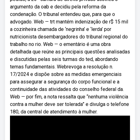
argumento da oab e decidiu pela reforma da
condenação. O tribunal entendeu que, para que o
advogado. Web — trt mantém indenização de r$ 15 mil
a cozinheira chamada de ‘negrinha’ e ‘lerda’ por
nutricionista desembargadores do tribunal regional do
trabalho no rio. Web — o ementário é uma obra
detalhada que reúne as principais questões analisadas
e discutidas pelas seis turmas do ted, abordando
temas fundamentais. Webrevoga a resolução n.
17/2024 e dispõe sobre as medidas emergenciais
para assegurar a segurança do corpo funcional e a
continuidade das atividades do conselho federal da.
Web — por fim, a nota ressalta que “nenhuma violência
contra a mulher deve ser tolerada” e divulga o telefone
180, da central de atendimento à mulher.