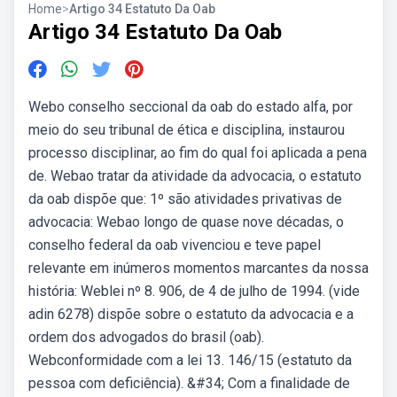
Home
>
Artigo 34 Estatuto Da Oab
Artigo 34 Estatuto Da Oab
Webo conselho seccional da oab do estado alfa, por
meio do seu tribunal de ética e disciplina, instaurou
processo disciplinar, ao fim do qual foi aplicada a pena
de. Webao tratar da atividade da advocacia, o estatuto
da oab dispõe que: 1º são atividades privativas de
advocacia: Webao longo de quase nove décadas, o
conselho federal da oab vivenciou e teve papel
relevante em inúmeros momentos marcantes da nossa
história: Weblei nº 8. 906, de 4 de julho de 1994. (vide
adin 6278) dispõe sobre o estatuto da advocacia e a
ordem dos advogados do brasil (oab).
Webconformidade com a lei 13. 146/15 (estatuto da
pessoa com deficiência). &#34; Com a finalidade de