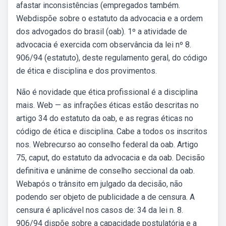
afastar inconsistências (empregados também.
Webdispõe sobre o estatuto da advocacia e a ordem
dos advogados do brasil (oab). 1º a atividade de
advocacia é exercida com observância da lei nº 8.
906/94 (estatuto), deste regulamento geral, do código
de ética e disciplina e dos provimentos.
Não é novidade que ética profissional é a disciplina
mais. Web — as infrações éticas estão descritas no
artigo 34 do estatuto da oab, e as regras éticas no
código de ética e disciplina. Cabe a todos os inscritos
nos. Webrecurso ao conselho federal da oab. Artigo
75, caput, do estatuto da advocacia e da oab. Decisão
definitiva e unânime de conselho seccional da oab.
Webapós o trânsito em julgado da decisão, não
podendo ser objeto de publicidade a de censura. A
censura é aplicável nos casos de: 34 da lei n. 8.
906/94 dispõe sobre a capacidade postulatória e a