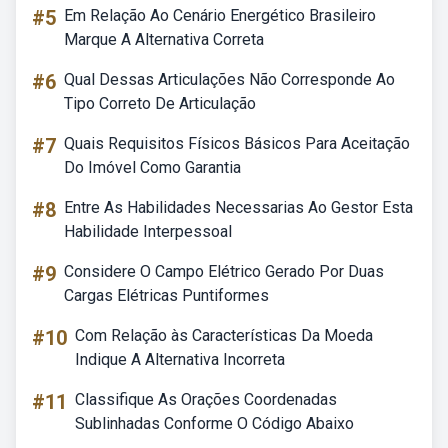
#5
Em Relação Ao Cenário Energético Brasileiro
Marque A Alternativa Correta
#6
Qual Dessas Articulações Não Corresponde Ao
Tipo Correto De Articulação
#7
Quais Requisitos Físicos Básicos Para Aceitação
Do Imóvel Como Garantia
#8
Entre As Habilidades Necessarias Ao Gestor Esta
Habilidade Interpessoal
#9
Considere O Campo Elétrico Gerado Por Duas
Cargas Elétricas Puntiformes
#10
Com Relação às Características Da Moeda
Indique A Alternativa Incorreta
#11
Classifique As Orações Coordenadas
Sublinhadas Conforme O Código Abaixo