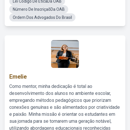
Lei Código De ÉticaDa OAB
Número De InscriçaõDa OAB
Ordem Dos Advogados Do Brasil
Emelie
Como mentor, minha dedicação é total ao
desenvolvimento dos alunos no ambiente escolar,
empregando métodos pedagógicos que priorizam
conexões genuínas e são alimentados por criatividade
e paixão. Minha missão é orientar os estudantes em
sua jornada para se tornarem uma geração notável,
utilizando abordagens educacionais reconhecidas