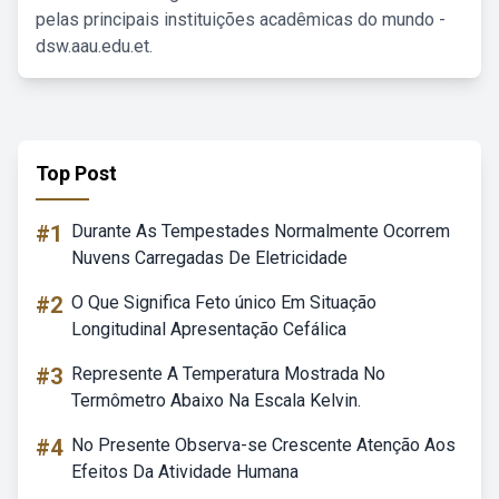
pelas principais instituições acadêmicas do mundo -
dsw.aau.edu.et.
Top Post
#1
Durante As Tempestades Normalmente Ocorrem
Nuvens Carregadas De Eletricidade
#2
O Que Significa Feto único Em Situação
Longitudinal Apresentação Cefálica
#3
Represente A Temperatura Mostrada No
Termômetro Abaixo Na Escala Kelvin.
#4
No Presente Observa-se Crescente Atenção Aos
Efeitos Da Atividade Humana