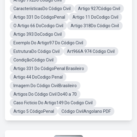
Artigo 792Do Código Civil
CaracterísticasDo Código Civil
Artigo 927Código Civil
Artigo 331 Do CódigoPenal
Artigo 11 DoCodigo Civil
O Artigo 66 DoCodigo Civil
Artigo 318Do Código Civil
Artigo 393 DoCodigo Civil
Exemplo Do Artigo97 Do Código Civil
EstruturaDo Código Civil
Art966A 974 Código Civil
CondiçãoCódigo Civil
Artigo 331 Do CódigoPenal Brasileiro
Artigo 44 DoCodigo Penal
Imagem Do Código CivilBrasileiro
Artigos Do Código Civil Do40 a 70
Caso Ficticio Do Artigo149 Do Codigo Civil
Artigo 5 CódigoPenal
Código CivilAngolano PDF