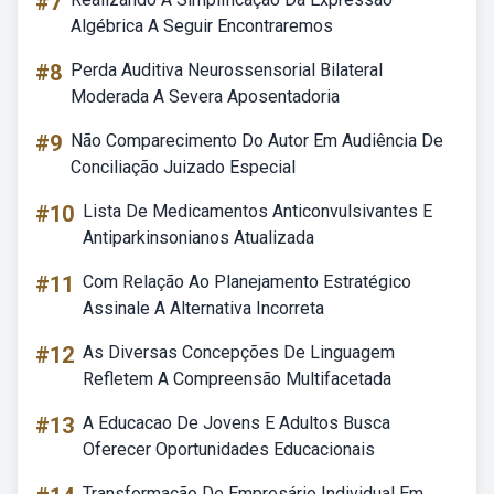
#7
Algébrica A Seguir Encontraremos
#8
Perda Auditiva Neurossensorial Bilateral
Moderada A Severa Aposentadoria
#9
Não Comparecimento Do Autor Em Audiência De
Conciliação Juizado Especial
#10
Lista De Medicamentos Anticonvulsivantes E
Antiparkinsonianos Atualizada
#11
Com Relação Ao Planejamento Estratégico
Assinale A Alternativa Incorreta
#12
As Diversas Concepções De Linguagem
Refletem A Compreensão Multifacetada
#13
A Educacao De Jovens E Adultos Busca
Oferecer Oportunidades Educacionais
Transformação De Empresário Individual Em