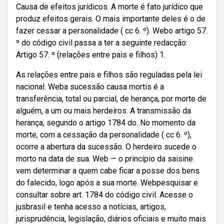
Causa de efeitos jurídicos. A morte é fato jurídico que
produz efeitos gerais. O mais importante deles é o de
fazer cessar a personalidade ( cc 6. º). Webo artigo 57.
º do código civil passa a ter a seguinte redacção:
Artigo 57. º (relações entre pais e filhos) 1.
As relações entre pais e filhos são reguladas pela lei
nacional. Weba sucessão causa mortis é a
transferência, total ou parcial, de herança, por morte de
alguém, a um ou mais herdeiros. A transmissão da
herança, segundo o artigo 1784 do. No momento da
morte, com a cessação da personalidade ( cc 6. º),
ocorre a abertura da sucessão. O herdeiro sucede o
morto na data de sua. Web — o princípio da saisine
vem determinar a quem cabe ficar a posse dos bens
do falecido, logo após a sua morte. Webpesquisar e
consultar sobre art. 1784 do código civil. Acesse o
jusbrasil e tenha acesso a notícias, artigos,
jurisprudência, legislação, diários oficiais e muito mais