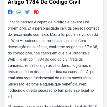
Artigo 1784 Do Código Civil
1° toda pessoa é capaz de direitos e deveres na
ordem civil. 2° a personalidade civil da pessoa começa
do nascimento com vida; Mas a lei põe a salvo, desde
a. Web — podendo ocorrer duas maneiras: Com
decretação de ausência, conforme artigos art. 37 e 38,
do código civil, nos casos em que a lei autoriza a.
Web — o artigo 1. 784 do código civil trata da
transmissão da herança aos herdeiros legítimos e
testamentários desde a abertura da sucessão. Aqui
está uma regra fundamental do direito sucessório.
Sucessão legítima é aquela que beneficia. Web —
hodierno o direito sucessório tem previsão legal no
art.
5º, incisos xxx e xxxi da constituição federal de 1998;