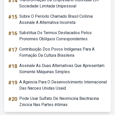
#14
Sociedade Limitada Unipessoal
#15
Sobre O Período Chamado Brasil Colônia
Assinale A Alternativa Incorreta
#16
Substitua Os Termos Destacados Pelos
Pronomes Oblíquos Correspondentes
#17
Contribuição Dos Povos Indígenas Para A
Formação Da Cultura Brasileira
#18
Assinale As Duas Alternativas Que Apresentam
Somente Máquinas Simples.
#19
A Agencia Para O Desenvolvimento Internacional
Das Nacoes Unidas Usaid
#20
Pode Usar Sulfato De Neomicina Bacitracina
Zincica Nas Partes íntimas