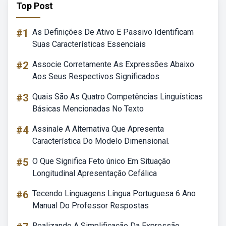
Top Post
#1
As Definições De Ativo E Passivo Identificam
Suas Características Essenciais
#2
Associe Corretamente As Expressões Abaixo
Aos Seus Respectivos Significados
#3
Quais São As Quatro Competências Linguísticas
Básicas Mencionadas No Texto
#4
Assinale A Alternativa Que Apresenta
Característica Do Modelo Dimensional.
#5
O Que Significa Feto único Em Situação
Longitudinal Apresentação Cefálica
#6
Tecendo Linguagens Língua Portuguesa 6 Ano
Manual Do Professor Respostas
Realizando A Simplificação Da Expressão