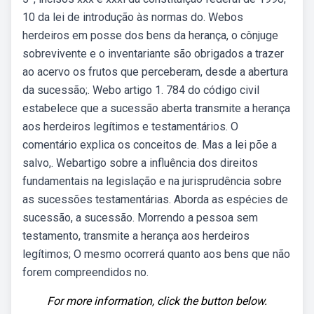
10 da lei de introdução às normas do. Webos
herdeiros em posse dos bens da herança, o cônjuge
sobrevivente e o inventariante são obrigados a trazer
ao acervo os frutos que perceberam, desde a abertura
da sucessão;. Webo artigo 1. 784 do código civil
estabelece que a sucessão aberta transmite a herança
aos herdeiros legítimos e testamentários. O
comentário explica os conceitos de. Mas a lei põe a
salvo,. Webartigo sobre a influência dos direitos
fundamentais na legislação e na jurisprudência sobre
as sucessões testamentárias. Aborda as espécies de
sucessão, a sucessão. Morrendo a pessoa sem
testamento, transmite a herança aos herdeiros
legítimos; O mesmo ocorrerá quanto aos bens que não
forem compreendidos no.
For more information, click the button below.