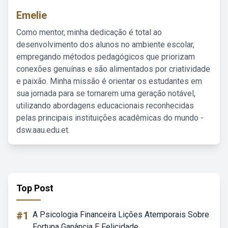
Emelie
Como mentor, minha dedicação é total ao
desenvolvimento dos alunos no ambiente escolar,
empregando métodos pedagógicos que priorizam
conexões genuínas e são alimentados por criatividade
e paixão. Minha missão é orientar os estudantes em
sua jornada para se tornarem uma geração notável,
utilizando abordagens educacionais reconhecidas
pelas principais instituições acadêmicas do mundo -
dsw.aau.edu.et.
Top Post
#1
A Psicologia Financeira Lições Atemporais Sobre
Fortuna Ganância E Felicidade