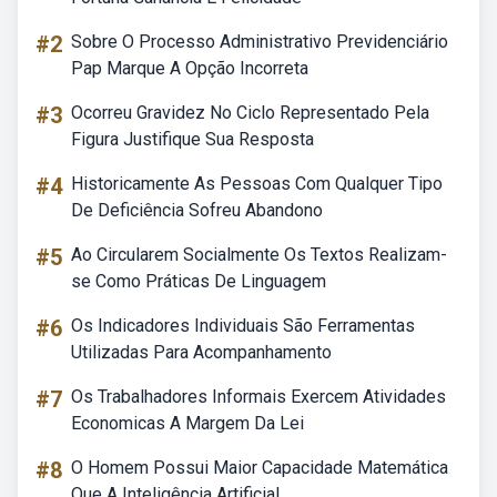
#2
Sobre O Processo Administrativo Previdenciário
Pap Marque A Opção Incorreta
#3
Ocorreu Gravidez No Ciclo Representado Pela
Figura Justifique Sua Resposta
#4
Historicamente As Pessoas Com Qualquer Tipo
De Deficiência Sofreu Abandono
#5
Ao Circularem Socialmente Os Textos Realizam-
se Como Práticas De Linguagem
#6
Os Indicadores Individuais São Ferramentas
Utilizadas Para Acompanhamento
#7
Os Trabalhadores Informais Exercem Atividades
Economicas A Margem Da Lei
#8
O Homem Possui Maior Capacidade Matemática
Que A Inteligência Artificial