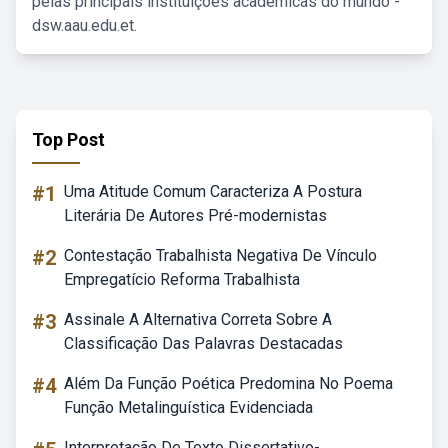
pelas principais instituições acadêmicas do mundo -
dsw.aau.edu.et.
Top Post
#1
Uma Atitude Comum Caracteriza A Postura
Literária De Autores Pré-modernistas
#2
Contestação Trabalhista Negativa De Vínculo
Empregatício Reforma Trabalhista
#3
Assinale A Alternativa Correta Sobre A
Classificação Das Palavras Destacadas
#4
Além Da Função Poética Predomina No Poema
Função Metalinguística Evidenciada
Interpretação De Texto Dissertativo-