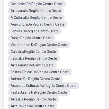
CostumesDa Região Centro Oeste
Artesanato Região Centro Oeste
A CulturaDa Região Centro Oeste
AgriculturaDa Região Centro Oeste
Lendas DaRegiao Centro Oeste
DançaRegião Centro Oeste
Vestimentas DaRegiao Centro Oeste
CulináriaRegião Centro Oeste
FaunaDa Região Centro Oeste
Artesanato DoCentro Oeste
Festas TípicasDa Região Centro Oeste
AnimaisDa Região Centro Oeste
Aspectos CulturaisDa Região Centro Oeste
Festa Junina NaRegião Centro Oeste
ArtesDa Região Centro Oeste
ArteDa Região Centro Oeste