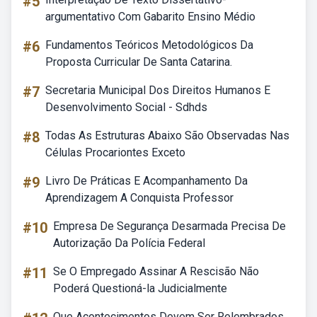
#5
argumentativo Com Gabarito Ensino Médio
#6
Fundamentos Teóricos Metodológicos Da
Proposta Curricular De Santa Catarina.
#7
Secretaria Municipal Dos Direitos Humanos E
Desenvolvimento Social - Sdhds
#8
Todas As Estruturas Abaixo São Observadas Nas
Células Procariontes Exceto
#9
Livro De Práticas E Acompanhamento Da
Aprendizagem A Conquista Professor
#10
Empresa De Segurança Desarmada Precisa De
Autorização Da Polícia Federal
#11
Se O Empregado Assinar A Rescisão Não
Poderá Questioná-la Judicialmente
Que Acontecimentos Devem Ser Relembrados