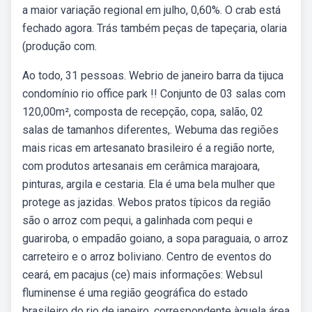
a maior variação regional em julho, 0,60%. O crab está
fechado agora. Trás também peças de tapeçaria, olaria
(produção com.
Ao todo, 31 pessoas. Webrio de janeiro barra da tijuca
condomínio rio office park !! Conjunto de 03 salas com
120,00m², composta de recepção, copa, salão, 02
salas de tamanhos diferentes,. Webuma das regiões
mais ricas em artesanato brasileiro é a região norte,
com produtos artesanais em cerâmica marajoara,
pinturas, argila e cestaria. Ela é uma bela mulher que
protege as jazidas. Webos pratos típicos da região
são o arroz com pequi, a galinhada com pequi e
guariroba, o empadão goiano, a sopa paraguaia, o arroz
carreteiro e o arroz boliviano. Centro de eventos do
ceará, em pacajus (ce) mais informações: Websul
fluminense é uma região geográfica do estado
brasileiro do rio de janeiro, correspondente àquela área