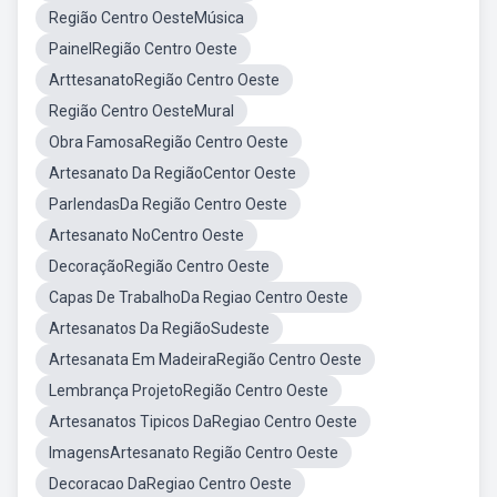
Região Centro OesteMúsica
PainelRegião Centro Oeste
ArttesanatoRegião Centro Oeste
Região Centro OesteMural
Obra FamosaRegião Centro Oeste
Artesanato Da RegiãoCentor Oeste
ParlendasDa Região Centro Oeste
Artesanato NoCentro Oeste
DecoraçãoRegião Centro Oeste
Capas De TrabalhoDa Regiao Centro Oeste
Artesanatos Da RegiãoSudeste
Artesanata Em MadeiraRegião Centro Oeste
Lembrança ProjetoRegião Centro Oeste
Artesanatos Tipicos DaRegiao Centro Oeste
ImagensArtesanato Região Centro Oeste
Decoracao DaRegiao Centro Oeste