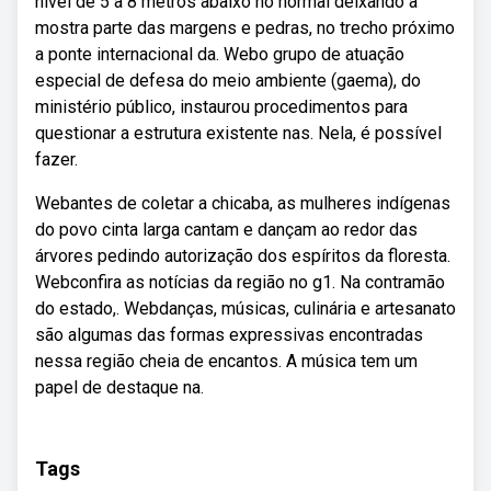
nível de 5 a 8 metros abaixo no normal deixando à
mostra parte das margens e pedras, no trecho próximo
a ponte internacional da. Webo grupo de atuação
especial de defesa do meio ambiente (gaema), do
ministério público, instaurou procedimentos para
questionar a estrutura existente nas. Nela, é possível
fazer.
Webantes de coletar a chicaba, as mulheres indígenas
do povo cinta larga cantam e dançam ao redor das
árvores pedindo autorização dos espíritos da floresta.
Webconfira as notícias da região no g1. Na contramão
do estado,. Webdanças, músicas, culinária e artesanato
são algumas das formas expressivas encontradas
nessa região cheia de encantos. A música tem um
papel de destaque na.
Tags