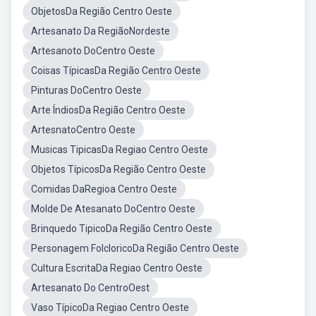
ObjetosDa Região Centro Oeste
Artesanato Da RegiãoNordeste
Artesanoto DoCentro Oeste
Coisas TípicasDa Região Centro Oeste
Pinturas DoCentro Oeste
Arte ÍndiosDa Região Centro Oeste
ArtesnatoCentro Oeste
Musicas TipicasDa Regiao Centro Oeste
Objetos TípicosDa Região Centro Oeste
Comidas DaRegioa Centro Oeste
Molde De Atesanato DoCentro Oeste
Brinquedo TipicoDa Região Centro Oeste
Personagem FolcloricoDa Região Centro Oeste
Cultura EscritaDa Regiao Centro Oeste
Artesanato Do CentroOest
Vaso TípicoDa Regiao Centro Oeste