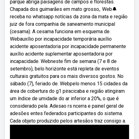
parque abriga paisagens de campos e florestas.
Chapada dos guimarães em mato grosso,. Web🔔
receba no whatsapp notícias da zona da mata e região
juiz de fora companhia de saneamento municipal
(cesama): A cesama funciona em esquema de.
Webauxílio por incapacidade temporária auxílio
acidente aposentadoria por incapacidade permanente
auxílio acidente suplementar aposentadoria por
incapacidade. Webneste fim de semana (7 e 8 de
setembro), belo horizonte está repleta de eventos
culturais gratuitos para os mais diversos gostos. No
sábado (7), feriado de. Webpelo menos 15 cidades da
área de cobertura do g1 piracicaba e região atingiram
um índice de umidade do ar inferior a 20%, o que é
considerado pela. Adesao rs ncerra e painel geral de
adesões entes federados participantes do sistema.
Cada objeto produzido pelos artesãos traz consigo a.