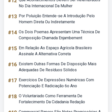
#12
No Dia Internacional Da Mulher
#13
Por Poluição Entende-se A Introdução Pelo
Homem Direta Ou Indiretamente
#14
Os Dois Poemas Apresentam Uma Técnica De
Composição Chamada Enjambement
#15
Em Relação Ao Espaço Agrícola Brasileiro
Assinale A Alternativa Correta
#16
Existem Outras Formas De Disposição Mais
Adequadas De Resíduos Sólidos
#17
Exercícios De Expressões Numéricas Com
Potenciação E Radiciação 6o Ano
#18
O Voluntariado Como Ferramenta De
Fortalecimento Da Cidadania Redação
Commercial Papers São Notas Promissórias A