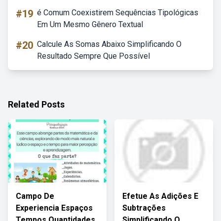
#19
é Comum Coexistirem Sequências Tipológicas
Em Um Mesmo Gênero Textual
#20
Calcule As Somas Abaixo Simplificando O
Resultado Sempre Que Possível
Related Posts
Campo De
Efetue As Adições E
Experiencia Espaços
Subtrações
Tempos Quantidades
Simplificando O