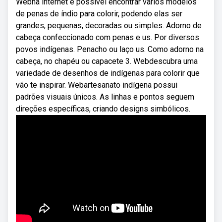
Webna internet é possível encontrar vários modelos
de penas de índio para colorir, podendo elas ser
grandes, pequenas, decoradas ou simples. Adorno de
cabeça confeccionado com penas e us. Por diversos
povos indígenas. Penacho ou laço us. Como adorno na
cabeça, no chapéu ou capacete 3. Webdescubra uma
variedade de desenhos de indígenas para colorir que
vão te inspirar. Webartesanato indígena possui
padrões visuais únicos. As linhas e pontos seguem
direções específicas, criando designs simbólicos.