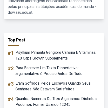
utilizando abordagens educacionais reconhecidas
pelas principais instituições acadêmicas do mundo -
dsw.aau.edu.et.
Top Post
#1
Psyllium Pimenta Gengibre Cafeína E Vitaminas
120 Caps Growth Supplements
#2
Para Escrever Um Texto Dissertativo-
argumentativo é Preciso Antes De Tudo
#3
Eram Sofridos Pelos Escravos Quando Seus
Senhores Não Estavam Satisfeitos
#4
Quantos Numeros De Tres Algarismos Distintos
Podemos Formar Usando 12345