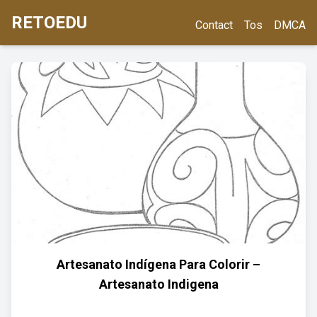
RETOEDU
Contact
Tos
DMCA
Artesanato Indígena Para Colorir –
Artesanato Indigena