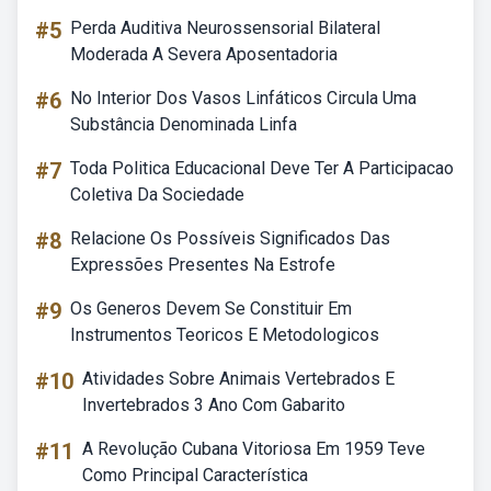
#5
Perda Auditiva Neurossensorial Bilateral
Moderada A Severa Aposentadoria
#6
No Interior Dos Vasos Linfáticos Circula Uma
Substância Denominada Linfa
#7
Toda Politica Educacional Deve Ter A Participacao
Coletiva Da Sociedade
#8
Relacione Os Possíveis Significados Das
Expressões Presentes Na Estrofe
#9
Os Generos Devem Se Constituir Em
Instrumentos Teoricos E Metodologicos
#10
Atividades Sobre Animais Vertebrados E
Invertebrados 3 Ano Com Gabarito
#11
A Revolução Cubana Vitoriosa Em 1959 Teve
Como Principal Característica