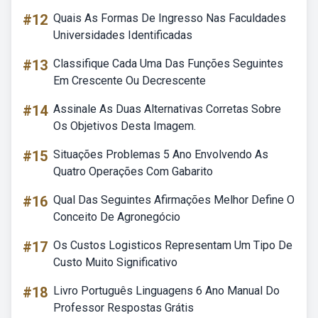
#12
Quais As Formas De Ingresso Nas Faculdades
Universidades Identificadas
#13
Classifique Cada Uma Das Funções Seguintes
Em Crescente Ou Decrescente
#14
Assinale As Duas Alternativas Corretas Sobre
Os Objetivos Desta Imagem.
#15
Situações Problemas 5 Ano Envolvendo As
Quatro Operações Com Gabarito
#16
Qual Das Seguintes Afirmações Melhor Define O
Conceito De Agronegócio
#17
Os Custos Logisticos Representam Um Tipo De
Custo Muito Significativo
#18
Livro Português Linguagens 6 Ano Manual Do
Professor Respostas Grátis