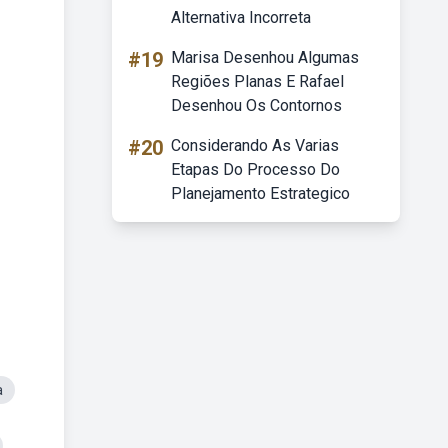
Alternativa Incorreta
#19
Marisa Desenhou Algumas
Regiões Planas E Rafael
Desenhou Os Contornos
#20
Considerando As Varias
Etapas Do Processo Do
Planejamento Estrategico
a