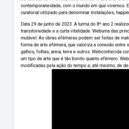
contemporaneidade, com o mundo em que vivemos. Est
curatorial utilizado para denominar instalações, hap
Data 29 de junho de 2023. A turma do 8º ano 2 realiz
transitoriedade e a curta vitalidade. Webuma das princ
mutável. As obras efêmeras podem ser feitas de materi
forma de arte efêmera, que valoriza a conexão entre 
galhos, folhas, areia, terra e outros. Webconhecida co
um tipo de arte que é tão bonito quanto efêmero. We
modificadas pela ação do tempo e, até mesmo, de des