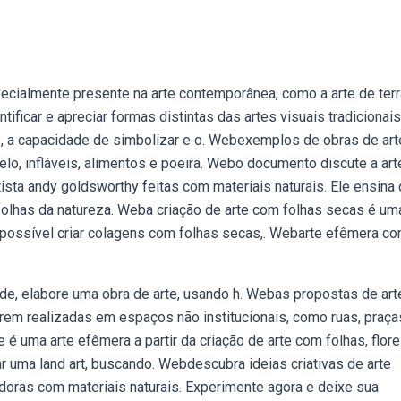
ecialmente presente na arte contemporânea, como a arte de terr
ificar e apreciar formas distintas das artes visuais tradicionais
o, a capacidade de simbolizar e o. Webexemplos de obras de art
elo, infláveis, alimentos e poeira. Webo documento discute a art
sta andy goldsworthy feitas com materiais naturais. Ele ensina
folhas da natureza. Weba criação de arte com folhas secas é um
 É possível criar colagens com folhas secas,. Webarte efêmera co
e, elabore uma obra de arte, usando h. Webas propostas de art
rem realizadas em espaços não institucionais, como ruas, praça
é uma arte efêmera a partir da criação de arte com folhas, flore
r uma land art, buscando. Webdescubra ideias criativas de arte
adoras com materiais naturais. Experimente agora e deixe sua