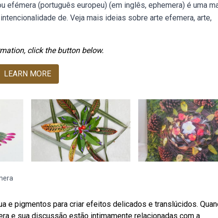
) ou efémera (português europeu) (em inglês, ephemera) é uma ma
 intencionalidade de. Veja mais ideias sobre arte efemera, arte,
mation, click the button below.
LEARN MORE
mera
ua e pigmentos para criar efeitos delicados e translúcidos. Qua
era e sua discussão estão intimamente relacionadas com a