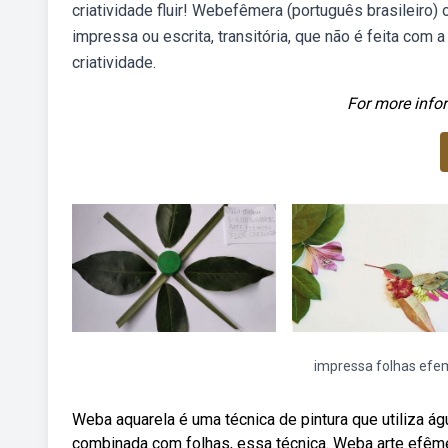
criatividade fluir! Webefêmera (português brasileiro
impressa ou escrita, transitória, que não é feita com a
criatividade.
For more infor
impressa folhas efe
Weba aquarela é uma técnica de pintura que utiliza ág
combinada com folhas, essa técnica. Weba arte efêm