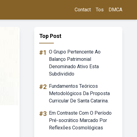
Contact
Tos
DMCA
Top Post
#1
O Grupo Pertencente Ao
Balanço Patrimonial
Denominado Ativo Esta
Subdividido
#2
Fundamentos Teóricos
Metodológicos Da Proposta
Curricular De Santa Catarina.
#3
Em Contraste Com O Período
Pré-socrático Marcado Por
Reflexões Cosmológicas