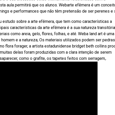
a aula permitirá que os alunos. Webarte efêmera é um conceit
penings e performances que não têm pretensão de ser perenes e 
ou estudo sobre a arte efêmera, que tem como características a
ipais características da arte efêmera é a sua natureza transitóri
ais como areia, gelo, flores, folhas, e até. Weba land art é uma
o homem e a natureza; Os materiais utilizados podem ser pedras
mo flora forager, a artista estadunidense bridget beth collins pr
bmuitas delas foram produzidas com a clara intenção de serem
aparecer, como o grafite, os tapetes feitos com serragem,.