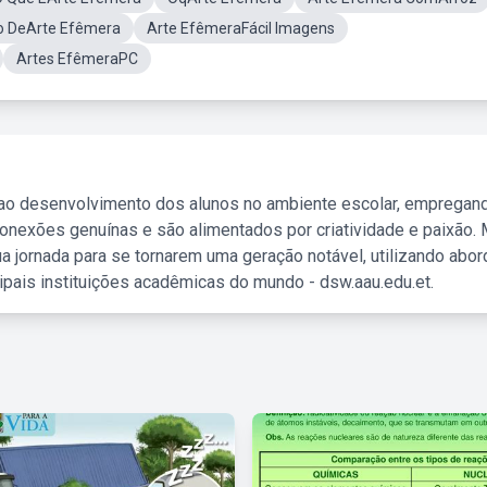
ão DeArte Efêmera
Arte EfêmeraFácil Imagens
Artes EfêmeraPC
 ao desenvolvimento dos alunos no ambiente escolar, empregan
nexões genuínas e são alimentados por criatividade e paixão. 
a jornada para se tornarem uma geração notável, utilizando abo
ipais instituições acadêmicas do mundo - dsw.aau.edu.et.