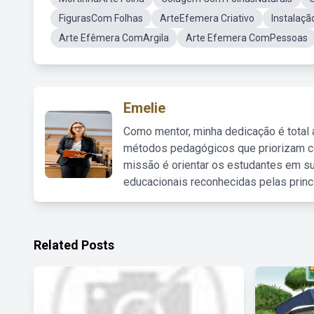
FigurasCom Folhas
ArteEfemera Criativo
Instalaç
Arte Efêmera ComArgila
Arte Efemera ComPessoas
Emelie
Como mentor, minha dedicação é total
métodos pedagógicos que priorizam co
missão é orientar os estudantes em su
educacionais reconhecidas pelas princ
Related Posts