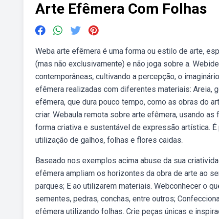
Arte Efêmera Com Folhas
Weba arte efêmera é uma forma ou estilo de arte, esp
(mas não exclusivamente) e não joga sobre a. Webident
contemporâneas, cultivando a percepção, o imaginári
efêmera realizadas com diferentes materiais: Areia, g
efêmera, que dura pouco tempo, como as obras do arti
criar. Webaula remota sobre arte efêmera, usando as 
forma criativa e sustentável de expressão artística.
utilização de galhos, folhas e flores caidas.
Baseado nos exemplos acima abuse da sua criatividad
efêmera ampliam os horizontes da obra de arte ao se
parques; E ao utilizarem materiais. Webconhecer o que 
sementes, pedras, conchas, entre outros; Confecciona
efêmera utilizando folhas. Crie peças únicas e inspir