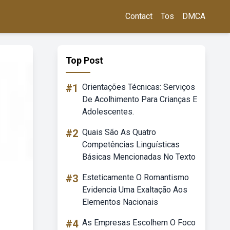
Contact
Tos
DMCA
Top Post
#1
Orientações Técnicas: Serviços
De Acolhimento Para Crianças E
Adolescentes.
#2
Quais São As Quatro
Competências Linguísticas
Básicas Mencionadas No Texto
#3
Esteticamente O Romantismo
Evidencia Uma Exaltação Aos
Elementos Nacionais
#4
As Empresas Escolhem O Foco