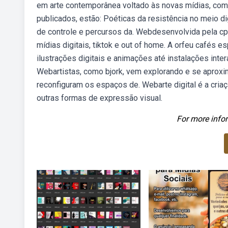
em arte contemporânea voltado às novas mídias, como 
publicados, estão: Poéticas da resistência no meio di
de controle e percursos da. Webdesenvolvida pela cp+b,
mídias digitais, tiktok e out of home. A orfeu cafés
ilustrações digitais e animações até instalações inter
Webartistas, como bjork, vem explorando e se aproxim
reconfiguram os espaços de. Webarte digital é a criaçã
outras formas de expressão visual.
For more infor