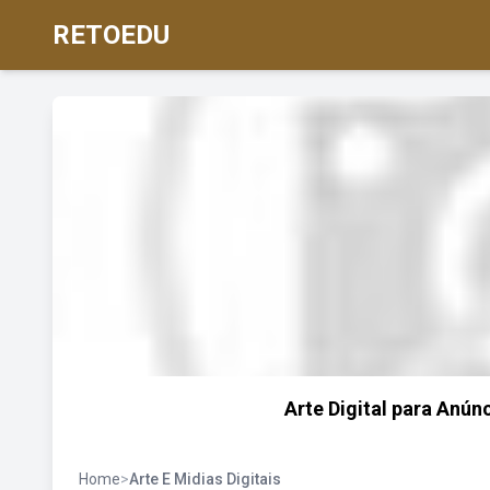
RETOEDU
Arte Digital para Anún
Home
>
Arte E Midias Digitais