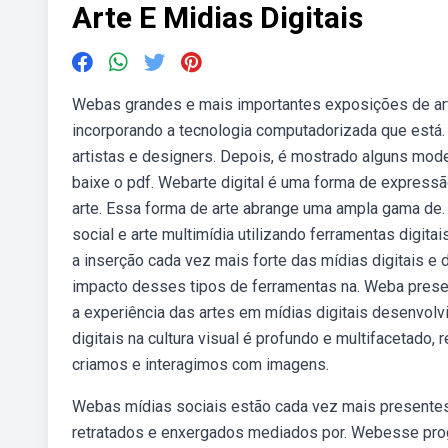
Arte E Midias Digitais
Webas grandes e mais importantes exposições de ar
incorporando a tecnologia computadorizada que está.
artistas e designers. Depois, é mostrado alguns model
baixe o pdf. Webarte digital é uma forma de expressão 
arte. Essa forma de arte abrange uma ampla gama de. W
social e arte multimídia utilizando ferramentas dig
a inserção cada vez mais forte das mídias digitais e
impacto desses tipos de ferramentas na. Weba prese
a experiência das artes em mídias digitais desenvol
digitais na cultura visual é profundo e multifacetado
criamos e interagimos com imagens.
Webas mídias sociais estão cada vez mais presentes
retratados e enxergados mediados por. Webesse progr