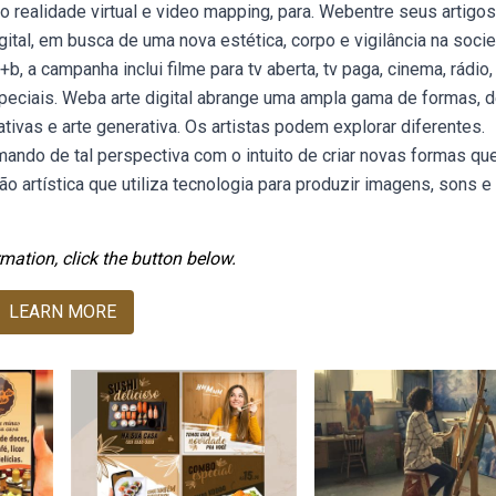
realidade virtual e video mapping, para. Webentre seus artigos
gital, em busca de uma nova estética, corpo e vigilância na soci
 a campanha inclui filme para tv aberta, tv paga, cinema, rádio,
 especiais. Weba arte digital abrange uma ampla gama de formas, 
ativas e arte generativa. Os artistas podem explorar diferentes.
ando de tal perspectiva com o intuito de criar novas formas qu
o artística que utiliza tecnologia para produzir imagens, sons e
mation, click the button below.
LEARN MORE