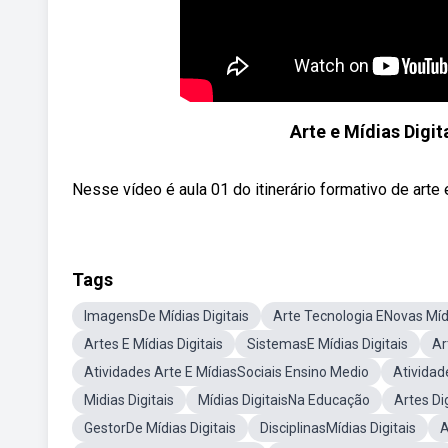
Arte e Mídias Digit
Nesse vídeo é aula 01 do itinerário formativo de art
Tags
ImagensDe Mídias Digitais
Arte Tecnologia ENovas Míd
Artes E Mídias Digitais
SistemasE Mídias Digitais
Ar
Atividades Arte E MídiasSociais Ensino Medio
Atividad
Midias Digitais
Mídias DigitaisNa Educação
Artes Di
GestorDe Mídias Digitais
DisciplinasMídias Digitais
A