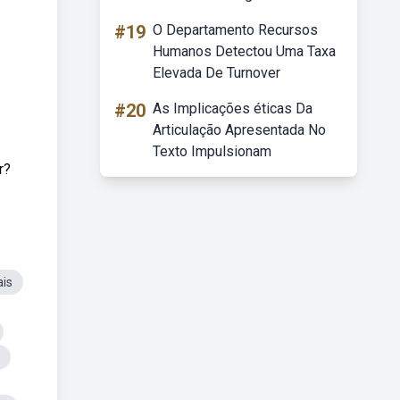
#19
O Departamento Recursos
Humanos Detectou Uma Taxa
Elevada De Turnover
#20
As Implicações éticas Da
Articulação Apresentada No
Texto Impulsionam
r?
ais