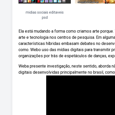
midias sociais editaveis
psd
Ela está mudando a forma como criamos arte porque
arte e tecnologia nos centros de pesquisa. Em algumas
características híbridas embasam debates no desenvol
como. Webo uso das mídias digitais para transmitir pr
organizações por trás de espetáculos de danças, exp
Weba presente investigação, neste sentido, aborda 
digitais desenvolvidas principalmente no brasil, com