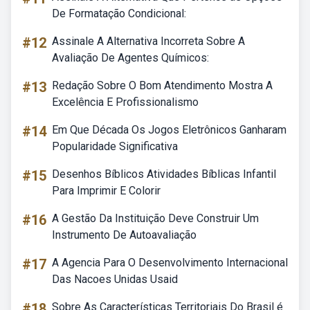
De Formatação Condicional:
#12
Assinale A Alternativa Incorreta Sobre A
Avaliação De Agentes Químicos:
#13
Redação Sobre O Bom Atendimento Mostra A
Excelência E Profissionalismo
#14
Em Que Década Os Jogos Eletrônicos Ganharam
Popularidade Significativa
#15
Desenhos Bíblicos Atividades Bíblicas Infantil
Para Imprimir E Colorir
#16
A Gestão Da Instituição Deve Construir Um
Instrumento De Autoavaliação
#17
A Agencia Para O Desenvolvimento Internacional
Das Nacoes Unidas Usaid
#18
Sobre As Características Territoriais Do Brasil é