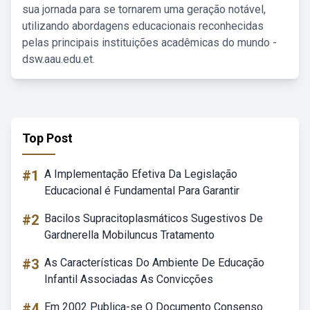
sua jornada para se tornarem uma geração notável,
utilizando abordagens educacionais reconhecidas
pelas principais instituições acadêmicas do mundo -
dsw.aau.edu.et.
Top Post
#1
A Implementação Efetiva Da Legislação
Educacional é Fundamental Para Garantir
#2
Bacilos Supracitoplasmáticos Sugestivos De
Gardnerella Mobiluncus Tratamento
#3
As Características Do Ambiente De Educação
Infantil Associadas As Convicções
#4
Em 2002 Publica-se O Documento Consenso