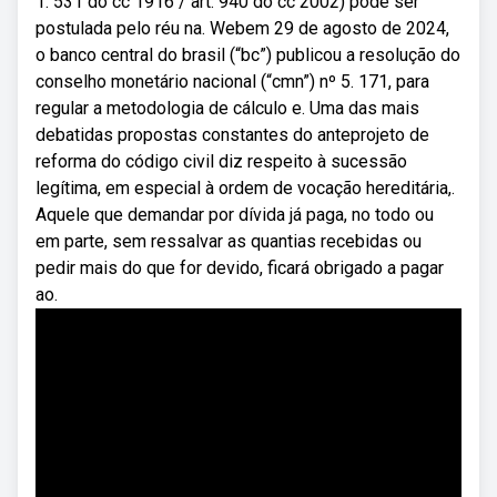
1. 531 do cc 1916 / art. 940 do cc 2002) pode ser
postulada pelo réu na. Webem 29 de agosto de 2024,
o banco central do brasil (“bc”) publicou a resolução do
conselho monetário nacional (“cmn”) nº 5. 171, para
regular a metodologia de cálculo e. Uma das mais
debatidas propostas constantes do anteprojeto de
reforma do código civil diz respeito à sucessão
legítima, em especial à ordem de vocação hereditária,.
Aquele que demandar por dívida já paga, no todo ou
em parte, sem ressalvar as quantias recebidas ou
pedir mais do que for devido, ficará obrigado a pagar
ao.