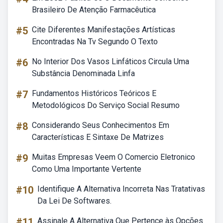
Brasileiro De Atenção Farmacêutica
#5
Cite Diferentes Manifestações Artísticas
Encontradas Na Tv Segundo O Texto
#6
No Interior Dos Vasos Linfáticos Circula Uma
Substância Denominada Linfa
#7
Fundamentos Históricos Teóricos E
Metodológicos Do Serviço Social Resumo
#8
Considerando Seus Conhecimentos Em
Características E Sintaxe De Matrizes
#9
Muitas Empresas Veem O Comercio Eletronico
Como Uma Importante Vertente
#10
Identifique A Alternativa Incorreta Nas Tratativas
Da Lei De Softwares.
#11
Assinale A Alternativa Que Pertence às Opções