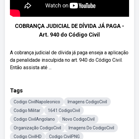
COBRANÇA JUDICIAL DE DÍVIDA JÁ PAGA -
Art. 940 do Código Civil
A cobrança judicial de dívida já paga enseja a aplicação
da penalidade insculpida no art. 940 do Código Civil.
Então assista até ...
Tags
Codigo CivilNapoleonico
Imagens CodigoCivil
Codigo Militar
1641 CodigoCivil
Codigo CivilAngolano
Novo CodigoCivil
Organização CodigoCivil
Imagens Do CodigoCivil
Codigo CivilHD
Codigo CivilPNG