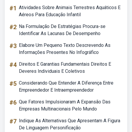
#1
Atividades Sobre Animais Terrestres Aquáticos E
Aéreos Para Educação Infantil
#2
Na Formulação De Estratégias Procura-se
Identificar As Lacunas De Desempenho
#3
Elabore Um Pequeno Texto Descrevendo As
Informações Presentes No Infográfico
#4
Direitos E Garantias Fundamentais Direitos E
Deveres Individuais E Coletivos
#5
Considerando Que Entender A Diferença Entre
Empreendedor E Intraempreendedor
#6
Que Fatores Impulsionaram A Expansão Das
Empresas Multinacionais Pelo Mundo
#7
Indique As Alternativas Que Apresentam A Figura
De Linguagem Personificação