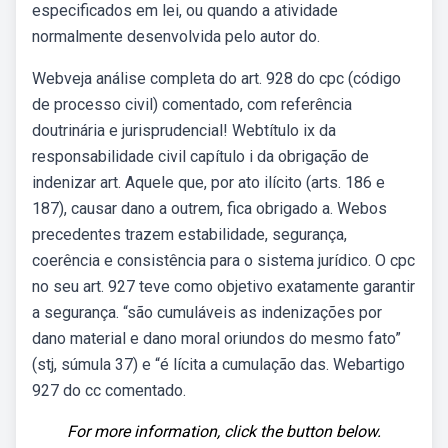
especificados em lei, ou quando a atividade
normalmente desenvolvida pelo autor do.
Webveja análise completa do art. 928 do cpc (código
de processo civil) comentado, com referência
doutrinária e jurisprudencial! Webtítulo ix da
responsabilidade civil capítulo i da obrigação de
indenizar art. Aquele que, por ato ilícito (arts. 186 e
187), causar dano a outrem, fica obrigado a. Webos
precedentes trazem estabilidade, segurança,
coerência e consistência para o sistema jurídico. O cpc
no seu art. 927 teve como objetivo exatamente garantir
a segurança. “são cumuláveis as indenizações por
dano material e dano moral oriundos do mesmo fato”
(stj, súmula 37) e “é lícita a cumulação das. Webartigo
927 do cc comentado.
For more information, click the button below.