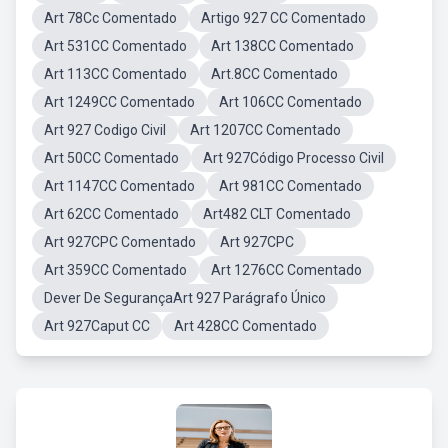
Art 78Cc Comentado
Artigo 927 CC Comentado
Art 531CC Comentado
Art 138CC Comentado
Art 113CC Comentado
Art.8CC Comentado
Art 1249CC Comentado
Art 106CC Comentado
Art 927 Codigo Civil
Art 1207CC Comentado
Art 50CC Comentado
Art 927Código Processo Civil
Art 1147CC Comentado
Art 981CC Comentado
Art 62CC Comentado
Art482 CLT Comentado
Art 927CPC Comentado
Art 927CPC
Art 359CC Comentado
Art 1276CC Comentado
Dever De SegurançaArt 927 Parágrafo Único
Art 927Caput CC
Art 428CC Comentado