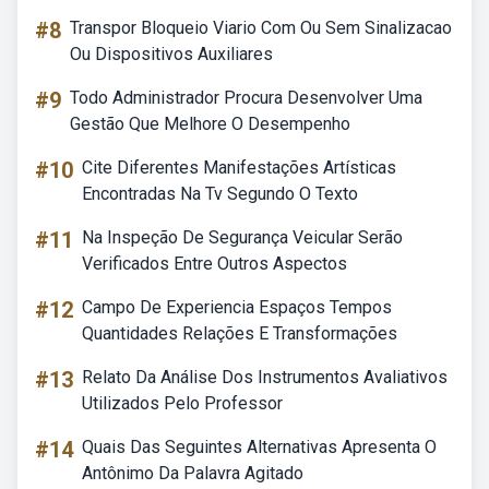
#8
Transpor Bloqueio Viario Com Ou Sem Sinalizacao
Ou Dispositivos Auxiliares
#9
Todo Administrador Procura Desenvolver Uma
Gestão Que Melhore O Desempenho
#10
Cite Diferentes Manifestações Artísticas
Encontradas Na Tv Segundo O Texto
#11
Na Inspeção De Segurança Veicular Serão
Verificados Entre Outros Aspectos
#12
Campo De Experiencia Espaços Tempos
Quantidades Relações E Transformações
#13
Relato Da Análise Dos Instrumentos Avaliativos
Utilizados Pelo Professor
#14
Quais Das Seguintes Alternativas Apresenta O
Antônimo Da Palavra Agitado