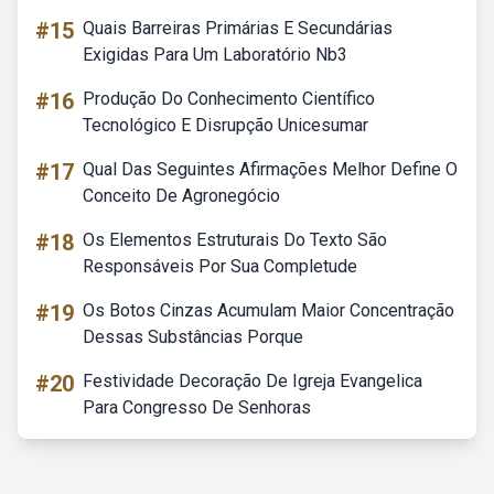
#15
Quais Barreiras Primárias E Secundárias
Exigidas Para Um Laboratório Nb3
#16
Produção Do Conhecimento Científico
Tecnológico E Disrupção Unicesumar
#17
Qual Das Seguintes Afirmações Melhor Define O
Conceito De Agronegócio
#18
Os Elementos Estruturais Do Texto São
Responsáveis Por Sua Completude
#19
Os Botos Cinzas Acumulam Maior Concentração
Dessas Substâncias Porque
#20
Festividade Decoração De Igreja Evangelica
Para Congresso De Senhoras