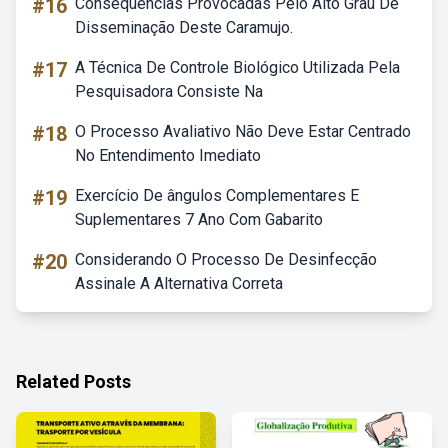
#16
Consequências Provocadas Pelo Alto Grau De
Disseminação Deste Caramujo.
#17
A Técnica De Controle Biológico Utilizada Pela
Pesquisadora Consiste Na
#18
O Processo Avaliativo Não Deve Estar Centrado
No Entendimento Imediato
#19
Exercício De ângulos Complementares E
Suplementares 7 Ano Com Gabarito
#20
Considerando O Processo De Desinfecção
Assinale A Alternativa Correta
Related Posts