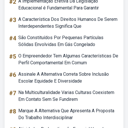
#2
A Implementação Efetiva Da Legislação
Educacional é Fundamental Para Garantir
#3
A Característica Dos Direitos Humanos De Serem
Interdependentes Significa Que
#4
São Constituídos Por Pequenas Partículas
Sólidas Envolvidas Em Gás Congelado
#5
O Empreendedor Tem Algumas Características De
Perfil Comportamental Em Comum
#6
Assinale A Alternativa Correta Sobre Inclusão
Escolar Equidade E Diversidade
#7
Na Multiculturalidade Varias Culturas Coexistem
Em Contato Sem Se Fundirem
#8
Marque A Alternativa Que Apresenta A Proposta
Do Trabalho Interdisciplinar