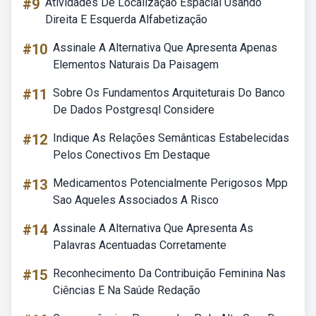
#9
Atividades De Localização Espacial Usando
Direita E Esquerda Alfabetização
#10
Assinale A Alternativa Que Apresenta Apenas
Elementos Naturais Da Paisagem
#11
Sobre Os Fundamentos Arquiteturais Do Banco
De Dados Postgresql Considere
#12
Indique As Relações Semânticas Estabelecidas
Pelos Conectivos Em Destaque
#13
Medicamentos Potencialmente Perigosos Mpp
Sao Aqueles Associados A Risco
#14
Assinale A Alternativa Que Apresenta As
Palavras Acentuadas Corretamente
#15
Reconhecimento Da Contribuição Feminina Nas
Ciências E Na Saúde Redação