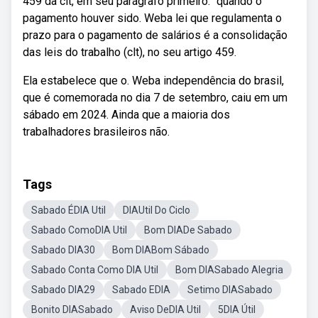
459 da clt, em seu parágrafo primeiro: “quando o
pagamento houver sido. Weba lei que regulamenta o
prazo para o pagamento de salários é a consolidação
das leis do trabalho (clt), no seu artigo 459.
Ela estabelece que o. Weba independência do brasil,
que é comemorada no dia 7 de setembro, caiu em um
sábado em 2024. Ainda que a maioria dos
trabalhadores brasileiros não.
Tags
Sabado ÉDIA Util
DIAUtil Do Ciclo
Sabado ComoDIA Util
Bom DIADe Sabado
Sabado DIA30
Bom DIABom Sábado
Sabado Conta Como DIA Util
Bom DIASabado Alegria
Sabado DIA29
Sabado EDIA
Setimo DIASabado
Bonito DIASabado
Aviso DeDIA Util
5DIA Útil