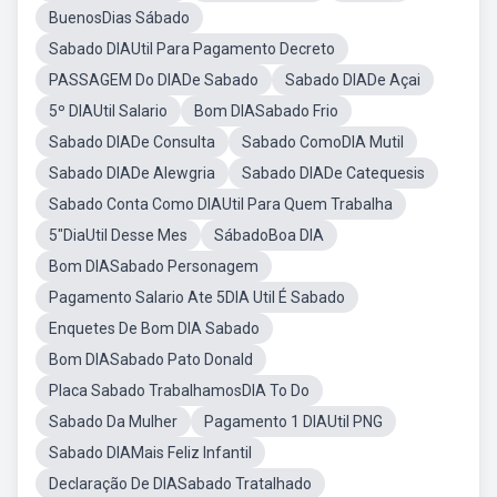
BuenosDias Sábado
Sabado DIAUtil Para Pagamento Decreto
PASSAGEM Do DIADe Sabado
Sabado DIADe Açai
5º DIAUtil Salario
Bom DIASabado Frio
Sabado DIADe Consulta
Sabado ComoDIA Mutil
Sabado DIADe Alewgria
Sabado DIADe Catequesis
Sabado Conta Como DIAUtil Para Quem Trabalha
5"DiaUtil Desse Mes
SábadoBoa DIA
Bom DIASabado Personagem
Pagamento Salario Ate 5DIA Util É Sabado
Enquetes De Bom DIA Sabado
Bom DIASabado Pato Donald
Placa Sabado TrabalhamosDIA To Do
Sabado Da Mulher
Pagamento 1 DIAUtil PNG
Sabado DIAMais Feliz Infantil
Declaração De DIASabado Tratalhado