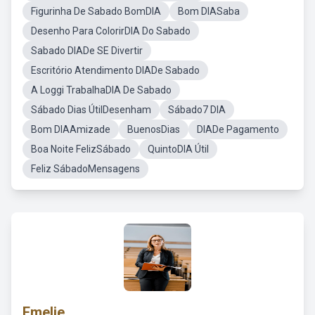
Figurinha De Sabado BomDIA
Bom DIASaba
Desenho Para ColorirDIA Do Sabado
Sabado DIADe SE Divertir
Escritório Atendimento DIADe Sabado
A Loggi TrabalhaDIA De Sabado
Sábado Dias ÚtilDesenham
Sábado7 DIA
Bom DIAAmizade
BuenosDias
DIADe Pagamento
Boa Noite FelizSábado
QuintoDIA Útil
Feliz SábadoMensagens
Emelie