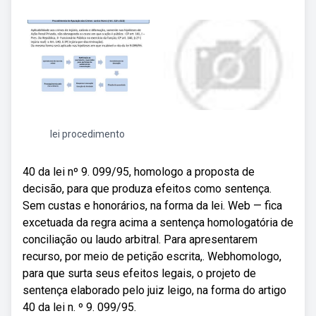
lei procedimento
40 da lei nº 9. 099/95, homologo a proposta de
decisão, para que produza efeitos como sentença.
Sem custas e honorários, na forma da lei. Web — fica
excetuada da regra acima a sentença homologatória de
conciliação ou laudo arbitral. Para apresentarem
recurso, por meio de petição escrita,. Webhomologo,
para que surta seus efeitos legais, o projeto de
sentença elaborado pelo juiz leigo, na forma do artigo
40 da lei n. º 9. 099/95.