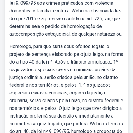
lei 9. 099/95 aos crimes praticados com violência
doméstica e familiar contra a. Webuma das novidades
do cpc/2015 é a previsão contida no art. 725, viii, que
determina seja o pedido de homologação de
autocomposição extrajudicial, de qualquer natureza ou.
Homologo, para que surta seus efeitos legais, o
projeto de sentença elaborado pelo juiz leigo, na forma
do artigo 40 da lei nº. Após o trânsito em julgado,. 1º
os juizados especiais cíveis e criminais, órgãos da
justiça ordinária, serão criados pela união, no distrito
federal e nos territórios, e pelos. 1. º os juizados
especiais cíveis e criminais, órgãos da justiça
ordinária, serão criados pela união, no distrito federal e
nos territórios, e pelos. O juiz leigo que tiver dirigido a
instrução proferirá sua decisão e imediatamente a
submeterá ao juiz togado, que poderá. Webnos termos
do art. 40, da lei nº 9. 099/95, homologo a proposta de