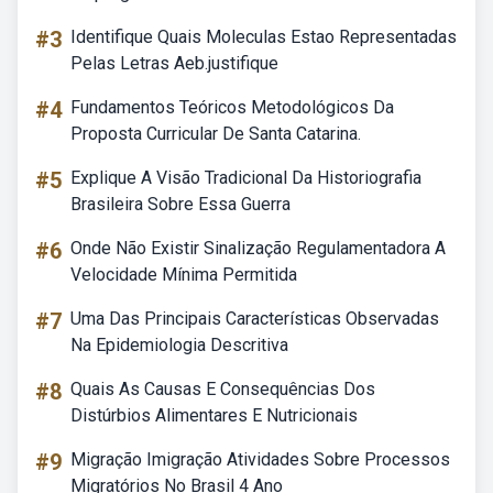
#3
Identifique Quais Moleculas Estao Representadas
Pelas Letras Aeb.justifique
#4
Fundamentos Teóricos Metodológicos Da
Proposta Curricular De Santa Catarina.
#5
Explique A Visão Tradicional Da Historiografia
Brasileira Sobre Essa Guerra
#6
Onde Não Existir Sinalização Regulamentadora A
Velocidade Mínima Permitida
#7
Uma Das Principais Características Observadas
Na Epidemiologia Descritiva
#8
Quais As Causas E Consequências Dos
Distúrbios Alimentares E Nutricionais
#9
Migração Imigração Atividades Sobre Processos
Migratórios No Brasil 4 Ano