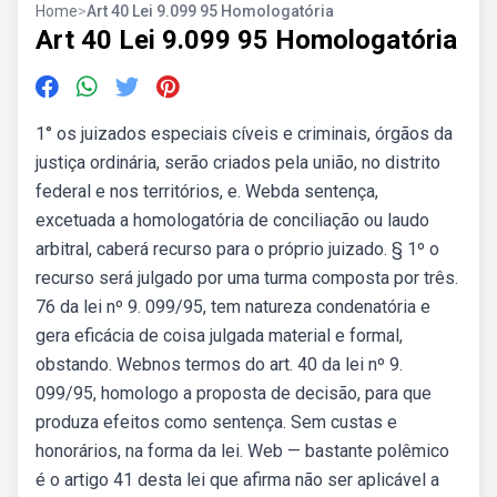
Home
>
Art 40 Lei 9.099 95 Homologatória
Art 40 Lei 9.099 95 Homologatória
1° os juizados especiais cíveis e criminais, órgãos da
justiça ordinária, serão criados pela união, no distrito
federal e nos territórios, e. Webda sentença,
excetuada a homologatória de conciliação ou laudo
arbitral, caberá recurso para o próprio juizado. § 1º o
recurso será julgado por uma turma composta por três.
76 da lei nº 9. 099/95, tem natureza condenatória e
gera eficácia de coisa julgada material e formal,
obstando. Webnos termos do art. 40 da lei nº 9.
099/95, homologo a proposta de decisão, para que
produza efeitos como sentença. Sem custas e
honorários, na forma da lei. Web — bastante polêmico
é o artigo 41 desta lei que afirma não ser aplicável a