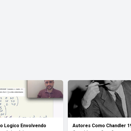
io Logico Envolvendo
Autores Como Chandler 1