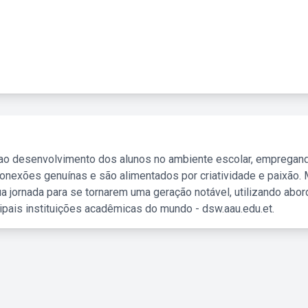
 ao desenvolvimento dos alunos no ambiente escolar, empregan
nexões genuínas e são alimentados por criatividade e paixão. 
a jornada para se tornarem uma geração notável, utilizando abo
ipais instituições acadêmicas do mundo - dsw.aau.edu.et.