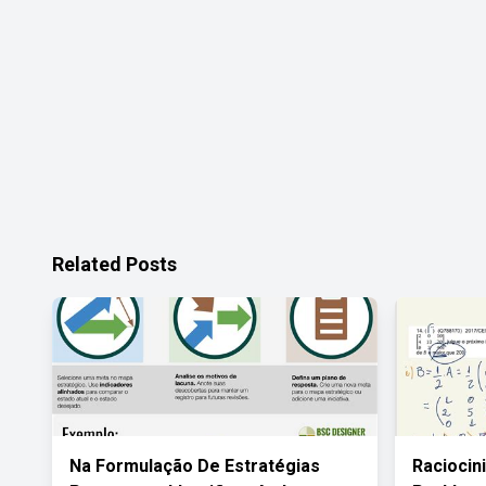
Related Posts
Na Formulação De Estratégias
Raciocin