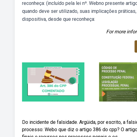
reconheça: (incluído pela lei nº. Webno presente arti
quando deve ser utilizado, suas implicações práticas,
dispositiva, desde que reconheça:
For more infor
Do incidente de falsidade. Argüida, por escrito, a fa
processo: Webo que diz o artigo 386 do cpp? O artig
finais e recursos nos processos penais e os.