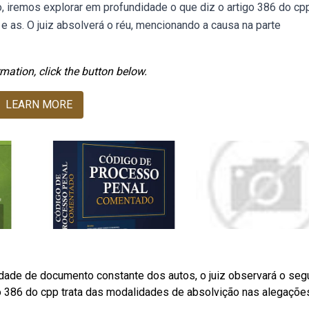
go, iremos explorar em profundidade o que diz o artigo 386 do cp
 e as. O juiz absolverá o réu, mencionando a causa na parte
mation, click the button below.
LEARN MORE
lsidade de documento constante dos autos, o juiz observará o seg
o 386 do cpp trata das modalidades de absolvição nas alegaçõe