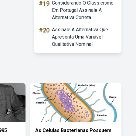
#19
Considerando O Classicismo
Em Portugal Assinale A
Alternativa Correta
#20
Assinale A Alternativa Que
Apresenta Uma Variável
Qualitativa Nominal
995
As Celulas Bacterianas Possuem