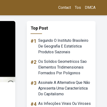
Contact
Tos
DMCA
Top Post
#1
Segundo O Instituto Brasileiro
De Geografia E Estatística
Produtos Sazonais
#2
Os Solidos Geometricos Sao
Elementos Tridimensionais
Formados Por Poligonos
#3
Assinale A Alternativa Que Não
Apresenta Uma Característica
Do Capitalismo
#4
As Infecções Virais Ou Viroses