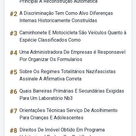
Principal A Reconstrução Automática
#2
A Discriminação Tem Como Alvo Diferenças
Internas Historicamente Construídas
#3
Caminhonete E Motocicleta São Veículos Quanto à
Espécie Classificados Como
#4
Uma Administradora De Empresas é Responsavel
Por Organizar Os Formularios
#5
Sobre Os Regimes Totalitários Nazifascistas
Assinale A Afirmativa Correta
#6
Quais Barreiras Primárias E Secundárias Exigidas
Para Um Laboratório Nb3
#7
Orientações Técnicas Serviço De Acolhimento
Para Crianças E Adolescentes
#8
Direitos De Imóvel Obtido Em Programa