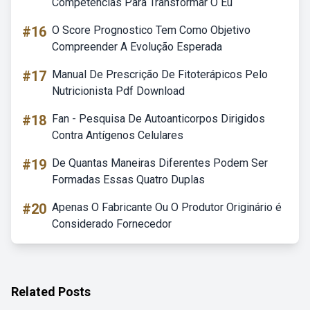
Competências Para Transformar O Eu
#16
O Score Prognostico Tem Como Objetivo
Compreender A Evolução Esperada
#17
Manual De Prescrição De Fitoterápicos Pelo
Nutricionista Pdf Download
#18
Fan - Pesquisa De Autoanticorpos Dirigidos
Contra Antígenos Celulares
#19
De Quantas Maneiras Diferentes Podem Ser
Formadas Essas Quatro Duplas
#20
Apenas O Fabricante Ou O Produtor Originário é
Considerado Fornecedor
Related Posts