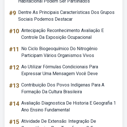
Habitacional Podem Ser Partilhados
#9
Dentre As Principais Características Dos Grupos
Sociais Podemos Destacar
#10
Antecipação Reconhecimento Avaliação E
Controle Da Exposição Ocupacional
#11
No Ciclo Biogeoquímico Do Nitrogênio
Participam Vários Organismos Vivos
#12
Ao Utilizar Fórmulas Condicionais Para
Expressar Uma Mensagem Você Deve
#13
Contribuição Dos Povos Indígenas Para A
Formação Da Cultura Brasileira
#14
Avaliação Diagnostica De Historia E Geografia 1
Ano Ensino Fundamental
#15
Atividade De Extensão: Integração De