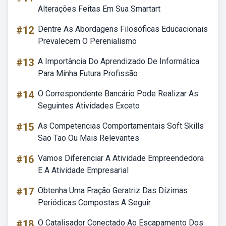
Alterações Feitas Em Sua Smartart
#12
Dentre As Abordagens Filosóficas Educacionais
Prevalecem O Perenialismo
#13
A Importância Do Aprendizado De Informática
Para Minha Futura Profissão
#14
O Correspondente Bancário Pode Realizar As
Seguintes Atividades Exceto
#15
As Competencias Comportamentais Soft Skills
Sao Tao Ou Mais Relevantes
#16
Vamos Diferenciar A Atividade Empreendedora
E A Atividade Empresarial
#17
Obtenha Uma Fração Geratriz Das Dízimas
Periódicas Compostas A Seguir
#18
O Catalisador Conectado Ao Escapamento Dos