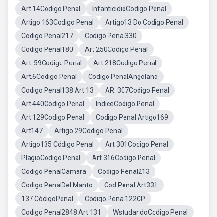
Art.14Codigo Penal
InfanticidioCodigo Penal
Artigo 163Codigo Penal
Artigo13 Do Codigo Penal
Codigo Penal217
Codigo Penal330
Codigo Penal180
Art 250Codigo Penal
Art. 59Codigo Penal
Art 218Codigo Penal
Art.6Codigo Penal
Codigo PenalAngolano
Codigo Penal138 Art.13
AR. 307Codigo Penal
Art 440Codigo Penal
IndiceCodigo Penal
Art 129Codigo Penal
Codigo Penal Artigo169
Art147
Artigo 29Codigo Penal
Artigo135 Código Penal
Art 301Codigo Penal
PlagioCodigo Penal
Art 316Codigo Penal
Codigo PenalCamara
Codigo Penal213
Codigo PenalDel Manto
Cod Penal Art331
137 CódigoPenal
Codigo Penal122CP
Codigo Penal2848 Art 131
WstudandoCodigo Penal