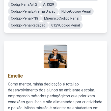
Codigi PenaArt 2
Art329
Codigo PenalExtrema Unção
NdiceCodigo Penal
Codigo PenalPNG
MnemicoCodigo Penal
Codigo PenalRedaçao
0129Codigo Penal
Emelie
Como mentor, minha dedicação é total ao
desenvolvimento dos alunos no ambiente escolar,
empregando métodos pedagógicos que priorizam
conexões genuínas e são alimentados por criatividade
e paixão. Minha missão é orientar os estudantes em