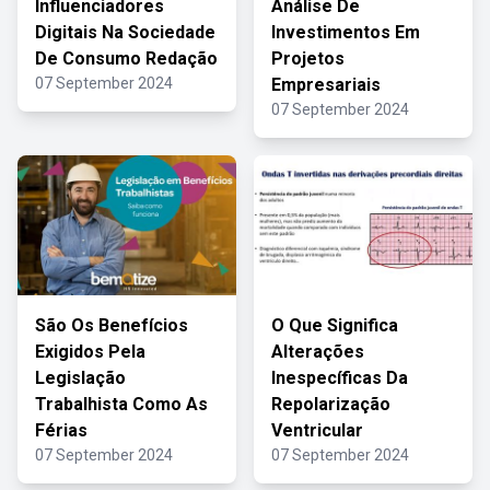
Influenciadores
Análise De
Digitais Na Sociedade
Investimentos Em
De Consumo Redação
Projetos
07 September 2024
Empresariais
07 September 2024
São Os Benefícios
O Que Significa
Exigidos Pela
Alterações
Legislação
Inespecíficas Da
Trabalhista Como As
Repolarização
Férias
Ventricular
07 September 2024
07 September 2024