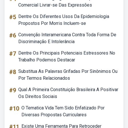
Comercial Livrar-se Das Expressões
#5
Dentre Os Diferentes Usos Da Epidemiologia
Propostos Por Morris Incluem-se
#6
Convenção Interamericana Contra Toda Forma De
Discriminação E Intolerância
#7
Dentre Os Principais Potenciais Estressores No
Trabalho Podemos Destacar
#8
Substitua As Palavras Grifadas Por Sinônimos Ou
Por Termos Relacionados
#9
Qual A Primeira Constituição Brasileira A Positivar
Os Direitos Sociais
#10
O Tematica Vida Tem Sido Enfatizado Por
Diversas Propostas Curriculares
#11
Existe Uma Ferramenta Para Retroceder