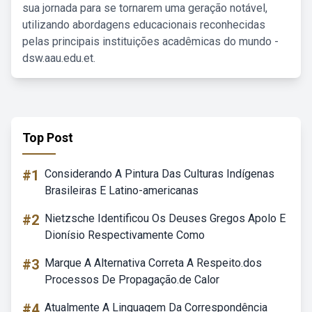
sua jornada para se tornarem uma geração notável,
utilizando abordagens educacionais reconhecidas
pelas principais instituições acadêmicas do mundo -
dsw.aau.edu.et.
Top Post
#1
Considerando A Pintura Das Culturas Indígenas
Brasileiras E Latino-americanas
#2
Nietzsche Identificou Os Deuses Gregos Apolo E
Dionísio Respectivamente Como
#3
Marque A Alternativa Correta A Respeito.dos
Processos De Propagação.de Calor
#4
Atualmente A Linguagem Da Correspondência