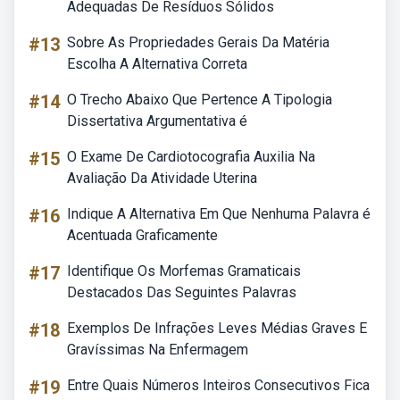
Adequadas De Resíduos Sólidos
#13
Sobre As Propriedades Gerais Da Matéria
Escolha A Alternativa Correta
#14
O Trecho Abaixo Que Pertence A Tipologia
Dissertativa Argumentativa é
#15
O Exame De Cardiotocografia Auxilia Na
Avaliação Da Atividade Uterina
#16
Indique A Alternativa Em Que Nenhuma Palavra é
Acentuada Graficamente
#17
Identifique Os Morfemas Gramaticais
Destacados Das Seguintes Palavras
#18
Exemplos De Infrações Leves Médias Graves E
Gravíssimas Na Enfermagem
#19
Entre Quais Números Inteiros Consecutivos Fica