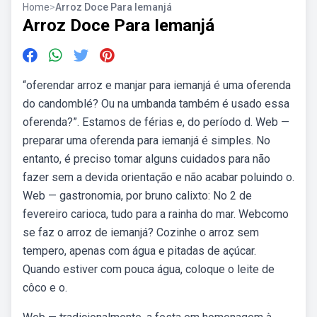
Home
>
Arroz Doce Para Iemanjá
Arroz Doce Para Iemanjá
“oferendar arroz e manjar para iemanjá é uma oferenda
do candomblé? Ou na umbanda também é usado essa
oferenda?”. Estamos de férias e, do período d. Web —
preparar uma oferenda para iemanjá é simples. No
entanto, é preciso tomar alguns cuidados para não
fazer sem a devida orientação e não acabar poluindo o.
Web — gastronomia, por bruno calixto: No 2 de
fevereiro carioca, tudo para a rainha do mar. Webcomo
se faz o arroz de iemanjá? Cozinhe o arroz sem
tempero, apenas com água e pitadas de açúcar.
Quando estiver com pouca água, coloque o leite de
côco e o.