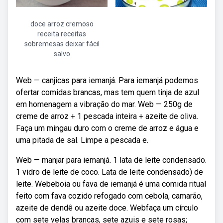
doce arroz cremoso
receita receitas
sobremesas deixar fácil
salvo
Web — canjicas para iemanjá. Para iemanjá podemos
ofertar comidas brancas, mas tem quem tinja de azul
em homenagem a vibração do mar. Web — 250g de
creme de arroz + 1 pescada inteira + azeite de oliva.
Faça um mingau duro com o creme de arroz e água e
uma pitada de sal. Limpe a pescada e.
Web — manjar para iemanjá. 1 lata de leite condensado.
1 vidro de leite de coco. Lata de leite condensado) de
leite. Webeboia ou fava de iemanjá é uma comida ritual
feito com fava cozido refogado com cebola, camarão,
azeite de dendê ou azeite doce. Webfaça um círculo
com sete velas brancas, sete azuis e sete rosas;