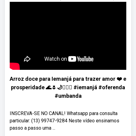
Arroz doce para Iemanjá para trazer amor ❤️ e
prosperidade 🌊🌷🌙🧜🏻‍♀️ #iemanjá #oferenda
#umbanda
INSCREVA-SE NO CANAL! Whatsapp para consulta
particular: (13) 99747-9284 Neste vídeo ensinamos
passo a passo uma ...