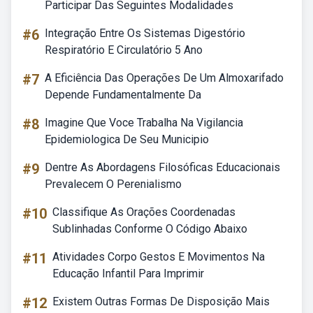
Participar Das Seguintes Modalidades
#6
Integração Entre Os Sistemas Digestório
Respiratório E Circulatório 5 Ano
#7
A Eficiência Das Operações De Um Almoxarifado
Depende Fundamentalmente Da
#8
Imagine Que Voce Trabalha Na Vigilancia
Epidemiologica De Seu Municipio
#9
Dentre As Abordagens Filosóficas Educacionais
Prevalecem O Perenialismo
#10
Classifique As Orações Coordenadas
Sublinhadas Conforme O Código Abaixo
#11
Atividades Corpo Gestos E Movimentos Na
Educação Infantil Para Imprimir
#12
Existem Outras Formas De Disposição Mais