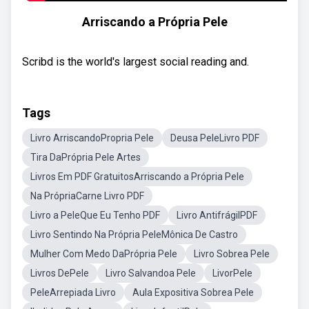
Arriscando a Própria Pele
Scribd is the world's largest social reading and.
Tags
Livro ArriscandoPropria Pele
Deusa PeleLivro PDF
Tira DaPrópria Pele Artes
Livros Em PDF GratuitosArriscando a Própria Pele
Na PrópriaCarne Livro PDF
Livro a PeleQue Eu Tenho PDF
Livro AntifrágilPDF
Livro Sentindo Na Própria PeleMônica De Castro
Mulher Com Medo DaPrópria Pele
Livro Sobrea Pele
Livros DePele
Livro Salvandoa Pele
LivorPele
PeleArrepiada Livro
Aula Expositiva Sobrea Pele