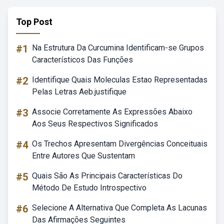
Top Post
#1
Na Estrutura Da Curcumina Identificam-se Grupos
Característicos Das Funções
#2
Identifique Quais Moleculas Estao Representadas
Pelas Letras Aeb.justifique
#3
Associe Corretamente As Expressões Abaixo
Aos Seus Respectivos Significados
#4
Os Trechos Apresentam Divergências Conceituais
Entre Autores Que Sustentam
#5
Quais São As Principais Características Do
Método De Estudo Introspectivo
#6
Selecione A Alternativa Que Completa As Lacunas
Das Afirmações Seguintes