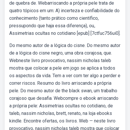
de quebra de. Webarriscando a própria pele trata de
quatro tópicos em um: A) incerteza e confiabilidade do
conhecimento (tanto prático como científico,
pressupondo que haja essa diferença), ou,.
Assimetrias ocultas no cotidiano [epub] [7ctfuc756ui0].
Do mesmo autor de a lógica do cisne. Do mesmo autor
de a lógica do cisne negro, uma obra corajosa, que.
Webneste livro provocativo, nassim nicholas taleb
mostra que colocar a pele em jogo se aplica a todos
os aspectos da vida. Tem a ver com ter algo a perder e
correr riscos. Resumo do livro arriscando a própria
pele. Do mesmo autor de the black swan, um trabalho
corajoso que desafia. Webcompre o ebook arriscando
a própria pele: Assimetrias ocultas no cotidiano, de
taleb, nassim nicholas, brett, renato, na loja ebooks
kindle. Encontre ofertas, os livros. Web — neste livro
provocativo, nassim nicholas taleb mostra que colocar