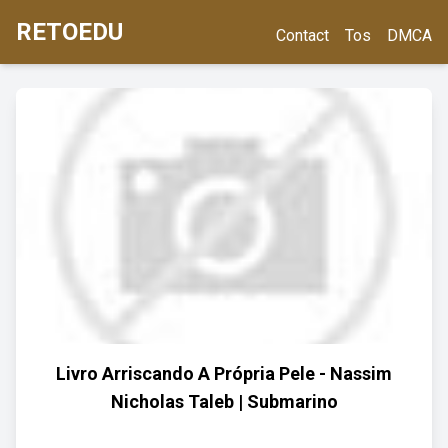
RETOEDU
Contact
Tos
DMCA
Livro Arriscando A Própria Pele - Nassim
Nicholas Taleb | Submarino