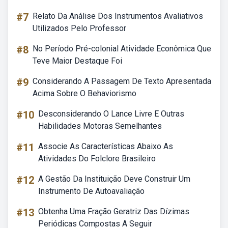
#7
Relato Da Análise Dos Instrumentos Avaliativos
Utilizados Pelo Professor
#8
No Período Pré-colonial Atividade Econômica Que
Teve Maior Destaque Foi
#9
Considerando A Passagem De Texto Apresentada
Acima Sobre O Behaviorismo
#10
Desconsiderando O Lance Livre E Outras
Habilidades Motoras Semelhantes
#11
Associe As Características Abaixo As
Atividades Do Folclore Brasileiro
#12
A Gestão Da Instituição Deve Construir Um
Instrumento De Autoavaliação
#13
Obtenha Uma Fração Geratriz Das Dízimas
Periódicas Compostas A Seguir