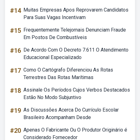
#14
Muitas Empresas Apos Reprovarem Candidatos
Para Suas Vagas Incentivam
#15
Frequentemente Telejornais Denunciam Fraude
Em Postos De Combustíveis
#16
De Acordo Com O Decreto 7.611 O Atendimento
Educacional Especializado
#17
Como O Cartógrafo Diferenciou As Rotas
Terrestres Das Rotas Marítimas
#18
Assinale Os Períodos Cujos Verbos Destacados
Estão No Modo Subjuntivo
#19
As Discussões Acerca Do Currículo Escolar
Brasileiro Acompanham Desde
#20
Apenas O Fabricante Ou O Produtor Originário é
Considerado Fornecedor