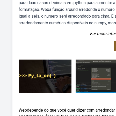
para duas casas decimais em python para aumentar a 
formatação. Weba função around arredonda o número pr
igual a seis, o número será arredondado para cima. 
arredondamento numérico disponíveis no numpy, mo
For more infor
Webdepende do que você quer dizer com arredondar os