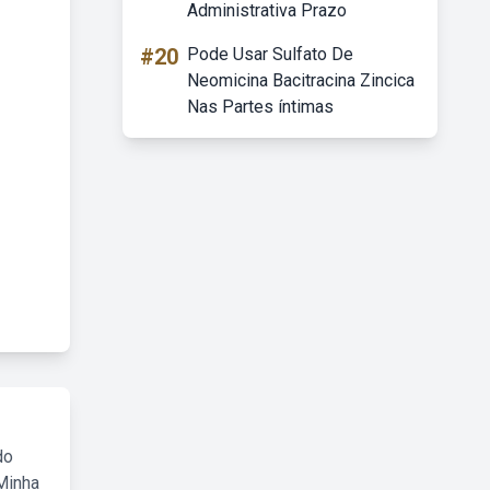
Administrativa Prazo
#20
Pode Usar Sulfato De
Neomicina Bacitracina Zincica
Nas Partes íntimas
do
Minha