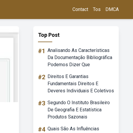
Contact
Tos
DMCA
Top Post
#1
Analisando As Características
Da Documentação Bibliográfica
Podemos Dizer Que
#2
Direitos E Garantias
Fundamentais Direitos E
Deveres Individuais E Coletivos
#3
Segundo O Instituto Brasileiro
De Geografia E Estatística
Produtos Sazonais
#4
Quais São As Influências