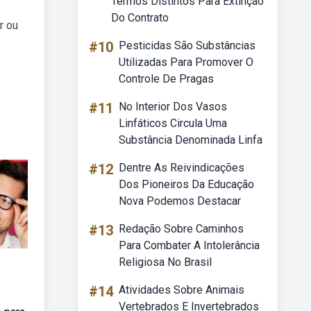
Termos Distintos Para Extinção
Do Contrato
r ou
#10
Pesticidas São Substâncias
Utilizadas Para Promover O
Controle De Pragas
#11
No Interior Dos Vasos
Linfáticos Circula Uma
Substância Denominada Linfa
#12
Dentre As Reivindicações
Dos Pioneiros Da Educação
Nova Podemos Destacar
#13
Redação Sobre Caminhos
Para Combater A Intolerância
Religiosa No Brasil
#14
Atividades Sobre Animais
Vertebrados E Invertebrados