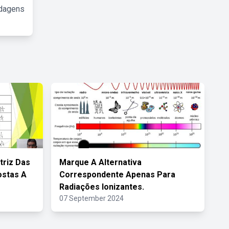
rdagens
triz Das
Marque A Alternativa
ostas A
Correspondente Apenas Para
Radiações Ionizantes.
07 September 2024