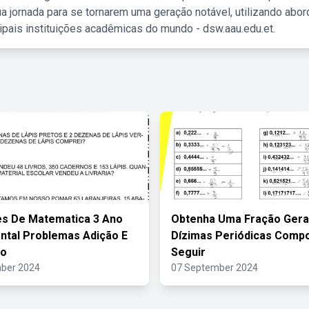
a jornada para se tornarem uma geração notável, utilizando abo
ipais instituições acadêmicas do mundo - dsw.aau.edu.et.
es De Matematica 3 Ano
Obtenha Uma Fração Gera
tal Problemas Adição E
Dízimas Periódicas Comp
ão
Seguir
ber 2024
07 September 2024