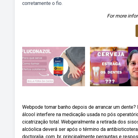
corretamente o fio.
For more infor
Webpode tomar banho depois de arrancar um dente? M
álcool interfere na medicação usada no pós operatório,
cicatrização total. Webgeralmente a retirada dos siso
alcóolica deverá ser após o término da antibioticote
doctoralia. com. br, principalmente perguntas e respo