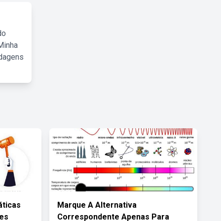
do
Minha
rdagens
ticas
Marque A Alternativa
es
Correspondente Apenas Para