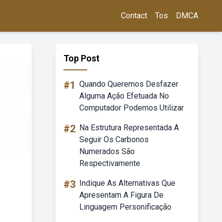
Contact
Tos
DMCA
Top Post
#1
Quando Queremos Desfazer
Alguma Ação Efetuada No
Computador Podemos Utilizar
#2
Na Estrutura Representada A
Seguir Os Carbonos
Numerados São
Respectivamente
#3
Indique As Alternativas Que
Apresentam A Figura De
Linguagem Personificação