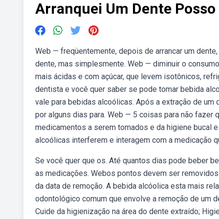
Arranquei Um Dente Posso 
Web — freqüentemente, depois de arrancar um dente, 
dente, mas simplesmente. Web — diminuir o consumo 
mais ácidas e com açúcar, que levem isotônicos, refri
dentista e você quer saber se pode tomar bebida alco
vale para bebidas alcoólicas. Após a extração de um d
por alguns dias para. Web — 5 coisas para não fazer q
medicamentos a serem tomados e da higiene bucal es
alcoólicas interferem e interagem com a medicação q
Se você quer que os. Até quantos dias pode beber be
as medicações. Webos pontos devem ser removidos a
da data de remoção. A bebida alcóolica esta mais re
odontológico comum que envolve a remoção de um dent
Cuide da higienização na área do dente extraído; Higi