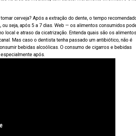
 tomar cerveja? Após a extração do dente, o tempo recomendad
ta, ou seja, após 5 a 7 dias. Web — os alimentos consumidos po
o local e atraso da cicatrização. Entenda quais são os alimento
anal. Mas caso o dentista tenha passado um antibiótico, não é
onsumir bebidas alcoólicas. O consumo de cigarros e bebidas
, especialmente após.