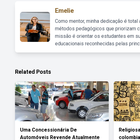
Emelie
Como mentor, minha dedicação é total
métodos pedagógicos que priorizam co
missão é orientar os estudantes em su
educacionais reconhecidas pelas princ
Related Posts
Uma Concessionária De
Religios
Automóveis Revende Atualmente
colombi