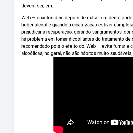
devem ser, em.
Web — quantos dias depois de extrair um dente pode
beber álcool é quando a cicatrização estiver comple
prejudicar a recuperação, gerando sangramentos, dor n
há problema em tomar álcool antes do tratamento de c
recomendado pois o efeito do. Web — evite fumar e c
alcoólicas, no geral, não são hábitos muito saudáveis