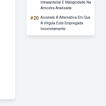
Intraepitelial E Malignidade Na
Amostra Analisada
#20
Assinale A Alternativa Em Que
A Vírgula Está Empregada
Incorretamente