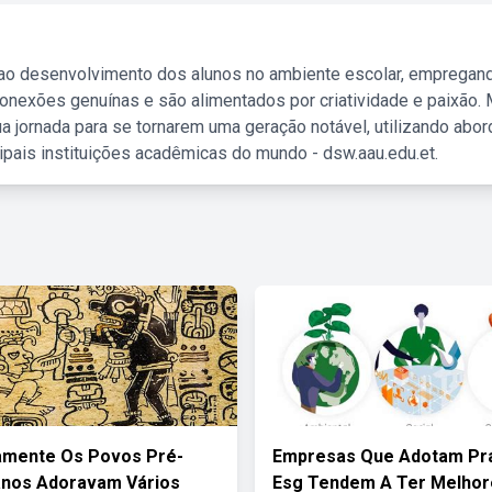
 ao desenvolvimento dos alunos no ambiente escolar, empregan
nexões genuínas e são alimentados por criatividade e paixão. 
a jornada para se tornarem uma geração notável, utilizando abo
ipais instituições acadêmicas do mundo - dsw.aau.edu.et.
amente Os Povos Pré-
Empresas Que Adotam Prá
anos Adoravam Vários
Esg Tendem A Ter Melhor