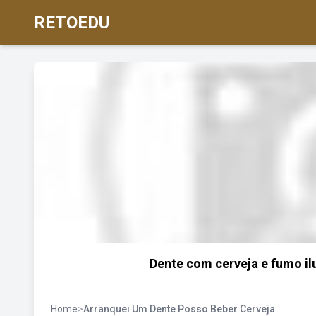
RETOEDU
Dente com cerveja e fumo il
Home
>
Arranquei Um Dente Posso Beber Cerveja