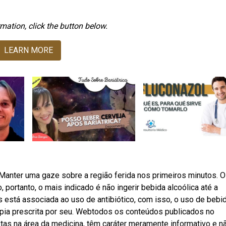
mation, click the button below.
LEARN MORE
anter uma gaze sobre a região ferida nos primeiros minutos. O
 portanto, o mais indicado é não ingerir bebida alcoólica até a
s está associada ao uso de antibiótico, com isso, o uso de bebi
rapia prescrita por seu. Webtodos os conteúdos publicados no
stas na área da medicina, têm caráter meramente informativo e n