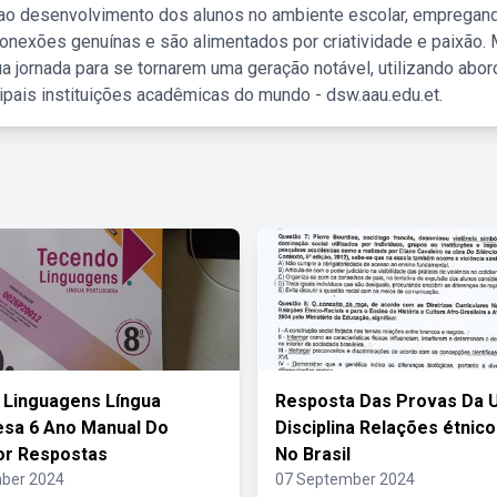
 ao desenvolvimento dos alunos no ambiente escolar, empregan
nexões genuínas e são alimentados por criatividade e paixão. 
a jornada para se tornarem uma geração notável, utilizando abo
ipais instituições acadêmicas do mundo - dsw.aau.edu.et.
 Linguagens Língua
Resposta Das Provas Da U
sa 6 Ano Manual Do
Disciplina Relações étnico
or Respostas
No Brasil
ber 2024
07 September 2024