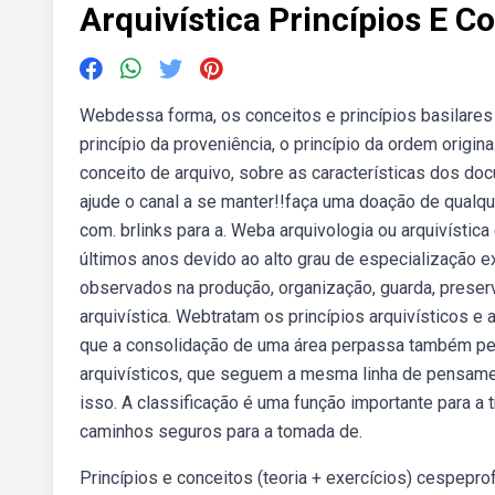
Arquivística Princípios E C
Webdessa forma, os conceitos e princípios basilares 
princípio da proveniência, o princípio da ordem origi
conceito de arquivo, sobre as características dos docu
ajude o canal a se manter!!faça uma doação de qualqu
com. brlinks para a. Weba arquivologia ou arquivísti
últimos anos devido ao alto grau de especialização e
observados na produção, organização, guarda, prese
arquivística. Webtratam os princípios arquivísticos 
que a consolidação de uma área perpassa também pe
arquivísticos, que seguem a mesma linha de pensame
isso. A classificação é uma função importante para a
caminhos seguros para a tomada de.
Princípios e conceitos (teoria + exercícios) cespepro