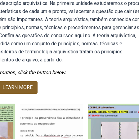
 descrição arquivística. Na primeira unidade estudaremos o pro
erísticas de cada um e pronto, vai acertar a questão que cair (s
bém são importantes. A teoria arquivística, também conhecida c
 princípios, normas, técnicas e procedimentos para gerenciar a
nfira as questões de concursos aqui no. A teoria arquivística,
ida como um conjunto de princípios, normas, técnicas e
leiros de terminologia arquivística tratam os princípios
ntos de arquivo, a partir do.
mation, click the button below.
LEARN MORE