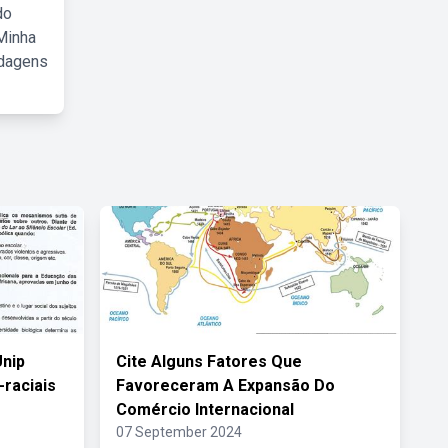
do
Minha
rdagens
nip
Cite Alguns Fatores Que
-raciais
Favoreceram A Expansão Do
Comércio Internacional
07 September 2024