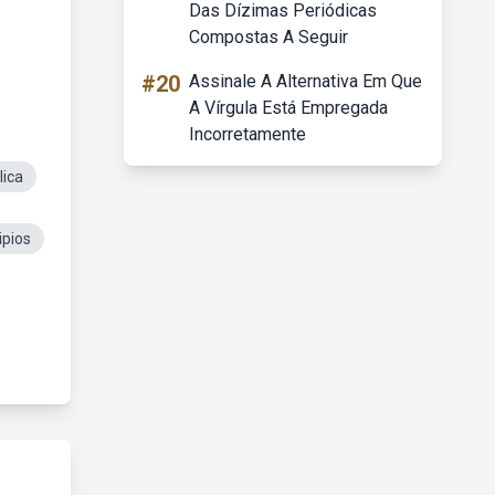
Das Dízimas Periódicas
Compostas A Seguir
#20
Assinale A Alternativa Em Que
A Vírgula Está Empregada
Incorretamente
lica
ipios