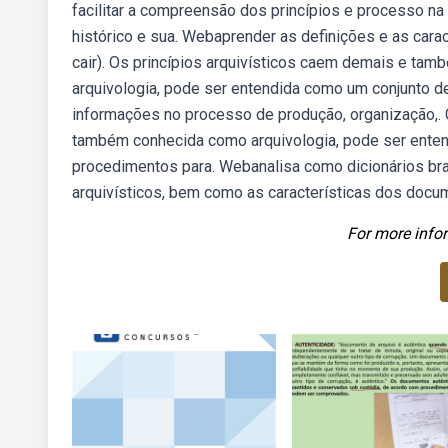
facilitar a compreensão dos princípios e processo na
histórico e sua. Webaprender as definições e as caract
cair). Os princípios arquivísticos caem demais e tam
arquivologia, pode ser entendida como um conjunto de
informações no processo de produção, organização,. Co
também conhecida como arquivologia, pode ser entend
procedimentos para. Webanalisa como dicionários brasi
arquivísticos, bem como as características dos docume
For more infor