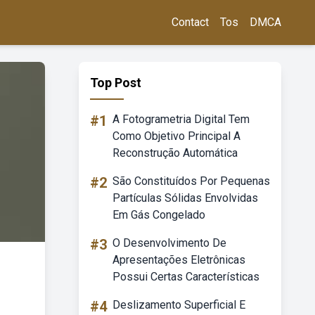
Contact
Tos
DMCA
Top Post
#1
A Fotogrametria Digital Tem
Como Objetivo Principal A
Reconstrução Automática
#2
São Constituídos Por Pequenas
Partículas Sólidas Envolvidas
Em Gás Congelado
#3
O Desenvolvimento De
Apresentações Eletrônicas
Possui Certas Características
#4
Deslizamento Superficial E