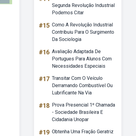
Segunda Revolução Industrial
Podemos Citar
#15
Como A Revolução Industrial
Contribuiu Para O Surgimento
Da Sociologia
#16
Avaliação Adaptada De
Portugues Para Alunos Com
Necessidades Especiais
#17
Transitar Com O Veículo
Derramando Combustível Ou
Lubrificante Na Via
#18
Prova Presencial 1º Chamada
- Sociedade Brasileira E
Cidadania Unopar
#19
Obtenha Uma Fração Geratriz