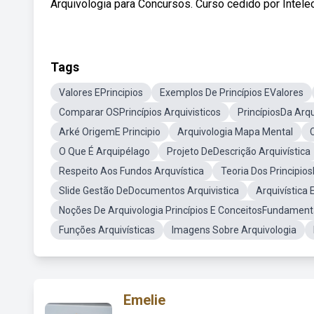
Arquivologia para Concursos. Curso cedido por Intele
Tags
Valores EPrincipios
Exemplos De Princípios EValores
Comparar OSPrincípios Arquivisticos
PrincípiosDa Arqu
Arké OrigemE Principio
Arquivologia Mapa Mental
O Que É Arquipélago
Projeto DeDescrição Arquivística
Respeito Aos Fundos Arquvística
Teoria Dos Principio
Slide Gestão DeDocumentos Arquivistica
Arquivística 
Noções De Arquivologia Princípios E ConceitosFundamenta
Funções Arquivísticas
Imagens Sobre Arquivologia
Emelie