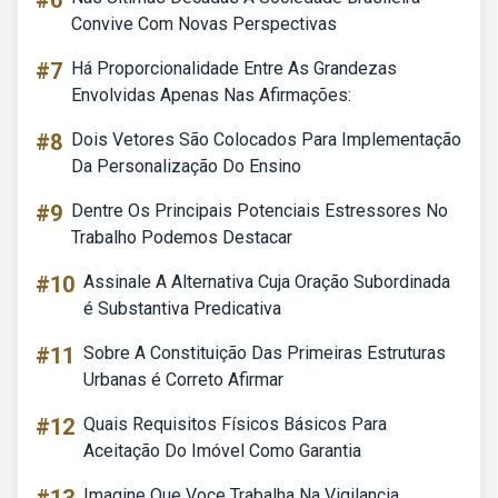
#6
Convive Com Novas Perspectivas
#7
Há Proporcionalidade Entre As Grandezas
Envolvidas Apenas Nas Afirmações:
#8
Dois Vetores São Colocados Para Implementação
Da Personalização Do Ensino
#9
Dentre Os Principais Potenciais Estressores No
Trabalho Podemos Destacar
#10
Assinale A Alternativa Cuja Oração Subordinada
é Substantiva Predicativa
#11
Sobre A Constituição Das Primeiras Estruturas
Urbanas é Correto Afirmar
#12
Quais Requisitos Físicos Básicos Para
Aceitação Do Imóvel Como Garantia
Imagine Que Voce Trabalha Na Vigilancia