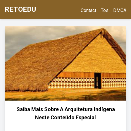
RETOEDU
Contact
Tos
DMCA
Saiba Mais Sobre A Arquitetura Indígena
Neste Conteúdo Especial