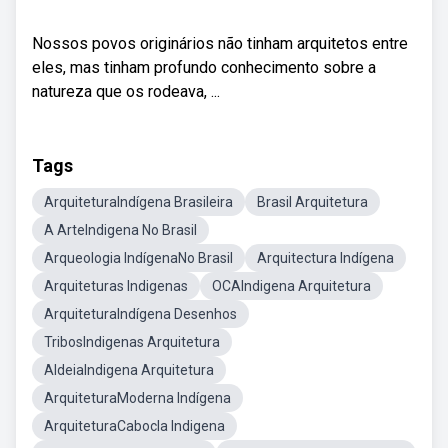
Nossos povos originários não tinham arquitetos entre
eles, mas tinham profundo conhecimento sobre a
natureza que os rodeava, ...
Tags
ArquiteturaIndígena Brasileira
Brasil Arquitetura
A ArteIndigena No Brasil
Arqueologia IndígenaNo Brasil
Arquitectura Indígena
Arquiteturas Indigenas
OCAIndigena Arquitetura
ArquiteturaIndígena Desenhos
TribosIndigenas Arquitetura
AldeiaIndigena Arquitetura
ArquiteturaModerna Indígena
ArquiteturaCabocla Indigena