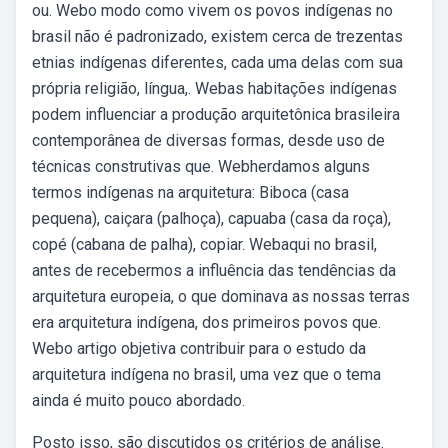
ou. Webo modo como vivem os povos indígenas no
brasil não é padronizado, existem cerca de trezentas
etnias indígenas diferentes, cada uma delas com sua
própria religião, língua,. Webas habitações indígenas
podem influenciar a produção arquitetônica brasileira
contemporânea de diversas formas, desde uso de
técnicas construtivas que. Webherdamos alguns
termos indígenas na arquitetura: Biboca (casa
pequena), caiçara (palhoça), capuaba (casa da roça),
copé (cabana de palha), copiar. Webaqui no brasil,
antes de recebermos a influência das tendências da
arquitetura europeia, o que dominava as nossas terras
era arquitetura indígena, dos primeiros povos que.
Webo artigo objetiva contribuir para o estudo da
arquitetura indígena no brasil, uma vez que o tema
ainda é muito pouco abordado.
Posto isso, são discutidos os critérios de análise.