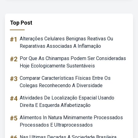
Top Post
#1
Alterações Celulares Benignas Reativas Ou
Reparativas Associadas A Inflamação
#2
Por Que As Chinampas Podem Ser Consideradas
Hoje Ecologicamente Sustentáveis
#3
Comparar Características Físicas Entre Os
Colegas Reconhecendo A Diversidade
#4
Atividades De Localização Espacial Usando
Direita E Esquerda Alfabetização
#5
Alimentos In Natura Minimamente Processados
Processados E Ultraprocessados
Nas Ultimas Decadas A Sociedade Brasileira