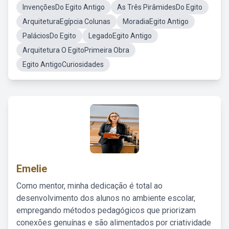
InvençõesDo Egito Antigo
As Três PirâmidesDo Egito
ArquiteturaEgípcia Colunas
MoradiaEgito Antigo
PaláciosDo Egito
LegadoEgito Antigo
Arquitetura O EgitoPrimeira Obra
Egito AntigoCuriosidades
Emelie
Como mentor, minha dedicação é total ao
desenvolvimento dos alunos no ambiente escolar,
empregando métodos pedagógicos que priorizam
conexões genuínas e são alimentados por criatividade