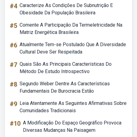
#4
Caracterize As Condições De Subnutrição E
Obesidade Da População Brasileira
#5
Comente A Participação Da Termeletricidade Na
Matriz Energética Brasileira
#6
Atualmente Tem-se Postulado Que A Diversidade
Cultural Deve Ser Respeitada
#7
Quais São As Principais Características Do
Método De Estudo Introspectivo
#8
Segundo Weber Dentre As Características
Fundamentais De Burocracia Estão
#9
Leia Atentamente As Seguintes Afirmativas Sobre
Comunidades Tradicionais
#10
A Modificação Do Espaço Geográfico Provoca
Diversas Mudanças Na Paisagem