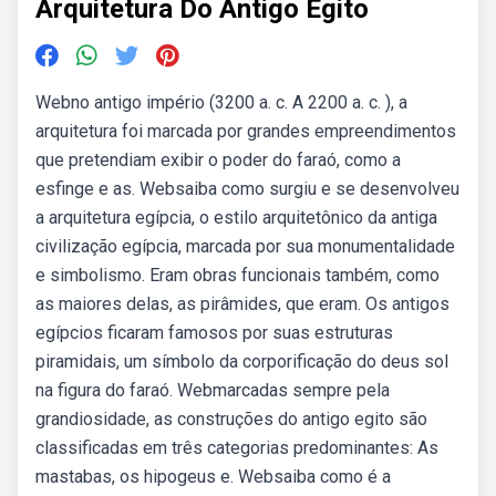
Arquitetura Do Antigo Egito
Webno antigo império (3200 a. c. A 2200 a. c. ), a
arquitetura foi marcada por grandes empreendimentos
que pretendiam exibir o poder do faraó, como a
esfinge e as. Websaiba como surgiu e se desenvolveu
a arquitetura egípcia, o estilo arquitetônico da antiga
civilização egípcia, marcada por sua monumentalidade
e simbolismo. Eram obras funcionais também, como
as maiores delas, as pirâmides, que eram. Os antigos
egípcios ficaram famosos por suas estruturas
piramidais, um símbolo da corporificação do deus sol
na figura do faraó. Webmarcadas sempre pela
grandiosidade, as construções do antigo egito são
classificadas em três categorias predominantes: As
mastabas, os hipogeus e. Websaiba como é a