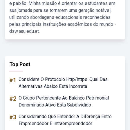
e paixão. Minha missão é orientar os estudantes em
sua jornada para se tornarem uma geração notável,
utilizando abordagens educacionais reconhecidas
pelas principais instituições acadêmicas do mundo -
dsw.aau.edu.et.
Top Post
#1
Considere O Protocolo Http/https. Qual Das
Alternativas Abaixo Está Incorreta
#2
O Grupo Pertencente Ao Balanço Patrimonial
Denominado Ativo Esta Subdividido
#3
Considerando Que Entender A Diferença Entre
Empreendedor E Intraempreendedor