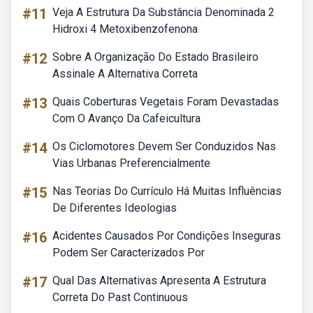
#11
Veja A Estrutura Da Substância Denominada 2
Hidroxi 4 Metoxibenzofenona
#12
Sobre A Organização Do Estado Brasileiro
Assinale A Alternativa Correta
#13
Quais Coberturas Vegetais Foram Devastadas
Com O Avanço Da Cafeicultura
#14
Os Ciclomotores Devem Ser Conduzidos Nas
Vias Urbanas Preferencialmente
#15
Nas Teorias Do Currículo Há Muitas Influências
De Diferentes Ideologias
#16
Acidentes Causados Por Condições Inseguras
Podem Ser Caracterizados Por
#17
Qual Das Alternativas Apresenta A Estrutura
Correta Do Past Continuous