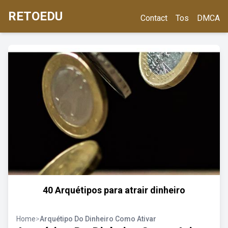
RETOEDU
Contact
Tos
DMCA
40 Arquétipos para atrair dinheiro
Home
>
Arquétipo Do Dinheiro Como Ativar