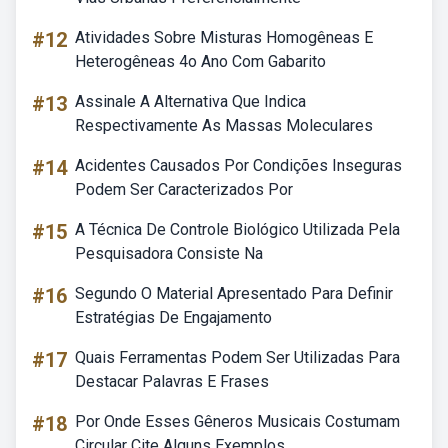
#12
Atividades Sobre Misturas Homogêneas E
Heterogêneas 4o Ano Com Gabarito
#13
Assinale A Alternativa Que Indica
Respectivamente As Massas Moleculares
#14
Acidentes Causados Por Condições Inseguras
Podem Ser Caracterizados Por
#15
A Técnica De Controle Biológico Utilizada Pela
Pesquisadora Consiste Na
#16
Segundo O Material Apresentado Para Definir
Estratégias De Engajamento
#17
Quais Ferramentas Podem Ser Utilizadas Para
Destacar Palavras E Frases
#18
Por Onde Esses Gêneros Musicais Costumam
Circular Cite Alguns Exemplos