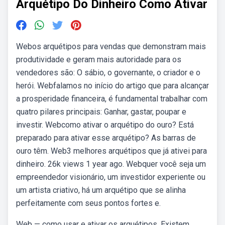
Arquétipo Do Dinheiro Como Ativar
Webos arquétipos para vendas que demonstram mais
produtividade e geram mais autoridade para os
vendedores são: O sábio, o governante, o criador e o
herói. Webfalamos no início do artigo que para alcançar
a prosperidade financeira, é fundamental trabalhar com
quatro pilares principais: Ganhar, gastar, poupar e
investir. Webcomo ativar o arquétipo do ouro? Está
preparado para ativar esse arquétipo? As barras de
ouro têm. Web3 melhores arquétipos que já ativei para
dinheiro. 26k views 1 year ago. Webquer você seja um
empreendedor visionário, um investidor experiente ou
um artista criativo, há um arquétipo que se alinha
perfeitamente com seus pontos fortes e.
Web — como usar e ativar os arquétipos. Existem