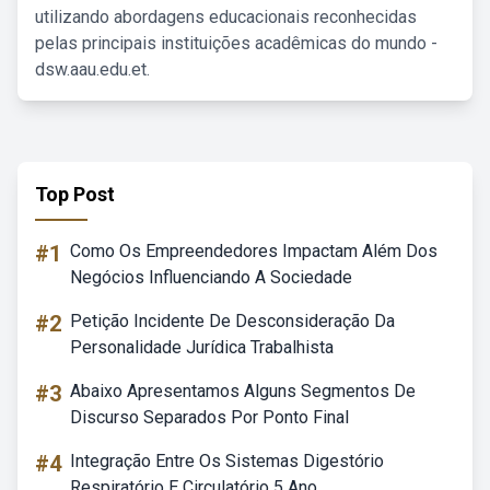
utilizando abordagens educacionais reconhecidas
pelas principais instituições acadêmicas do mundo -
dsw.aau.edu.et.
Top Post
#1
Como Os Empreendedores Impactam Além Dos
Negócios Influenciando A Sociedade
#2
Petição Incidente De Desconsideração Da
Personalidade Jurídica Trabalhista
#3
Abaixo Apresentamos Alguns Segmentos De
Discurso Separados Por Ponto Final
#4
Integração Entre Os Sistemas Digestório
Respiratório E Circulatório 5 Ano