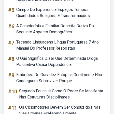
#5
Campo De Experiencia Espaços Tempos
Quantidades Relações E Transformações
#6
A Característica Familiar Descrita Deriva Do
Seguinte Aspecto Demográfico:
#7
Tecendo Linguagens Língua Portuguesa 7 Ano
Manual Do Professor Respostas
#8
O Que Significa Dizer Que Determinada Droga
Psicoativa Causa Dependência
#9
Embriões De Gravidez Ectópica Geralmente Não
Conseguem Sobreviver Porque
#10
Segundo Foucault Como O Poder Se Manifesta
Nas Estruturas Disciplinares
#11
Os Ciclomotores Devem Ser Conduzidos Nas
Vias Urbanas Preferencialmente