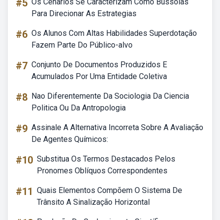
#5
Os Cenarios Se Caracterizam Como Bussolas
Para Direcionar As Estrategias
#6
Os Alunos Com Altas Habilidades Superdotação
Fazem Parte Do Público-alvo
#7
Conjunto De Documentos Produzidos E
Acumulados Por Uma Entidade Coletiva
#8
Nao Diferentemente Da Sociologia Da Ciencia
Politica Ou Da Antropologia
#9
Assinale A Alternativa Incorreta Sobre A Avaliação
De Agentes Químicos:
#10
Substitua Os Termos Destacados Pelos
Pronomes Oblíquos Correspondentes
#11
Quais Elementos Compõem O Sistema De
Trânsito A Sinalização Horizontal