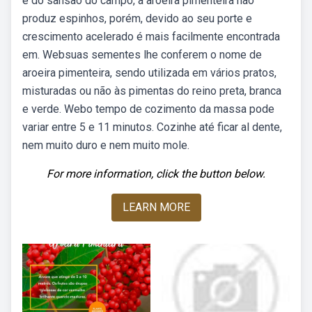
e do sansão do campo, a aroeira pimenteira não
produz espinhos, porém, devido ao seu porte e
crescimento acelerado é mais facilmente encontrada
em. Websuas sementes lhe conferem o nome de
aroeira pimenteira, sendo utilizada em vários pratos,
misturadas ou não às pimentas do reino preta, branca
e verde. Webo tempo de cozimento da massa pode
variar entre 5 e 11 minutos. Cozinhe até ficar al dente,
nem muito duro e nem muito mole.
For more information, click the button below.
LEARN MORE