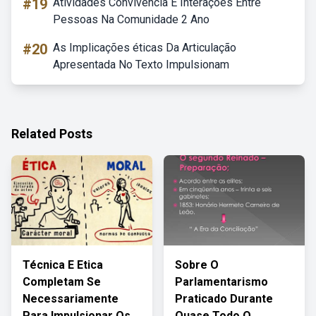
#19
Atividades Convivência E Interações Entre
Pessoas Na Comunidade 2 Ano
#20
As Implicações éticas Da Articulação
Apresentada No Texto Impulsionam
Related Posts
Técnica E Etica
Sobre O
Completam Se
Parlamentarismo
Necessariamente
Praticado Durante
Para Impulsionar Os
Quase Todo O