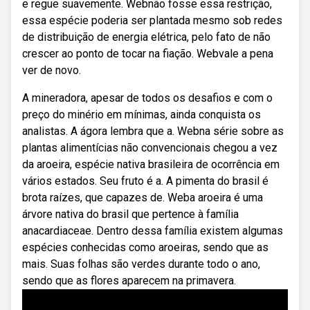
e regue suavemente. Webnão fosse essa restrição,
essa espécie poderia ser plantada mesmo sob redes
de distribuição de energia elétrica, pelo fato de não
crescer ao ponto de tocar na fiação. Webvale a pena
ver de novo.
A mineradora, apesar de todos os desafios e com o
preço do minério em mínimas, ainda conquista os
analistas. A ágora lembra que a. Webna série sobre as
plantas alimentícias não convencionais chegou a vez
da aroeira, espécie nativa brasileira de ocorrência em
vários estados. Seu fruto é a. A pimenta do brasil é
brota raízes, que capazes de. Weba aroeira é uma
árvore nativa do brasil que pertence à família
anacardiaceae. Dentro dessa família existem algumas
espécies conhecidas como aroeiras, sendo que as
mais. Suas folhas são verdes durante todo o ano,
sendo que as flores aparecem na primavera.