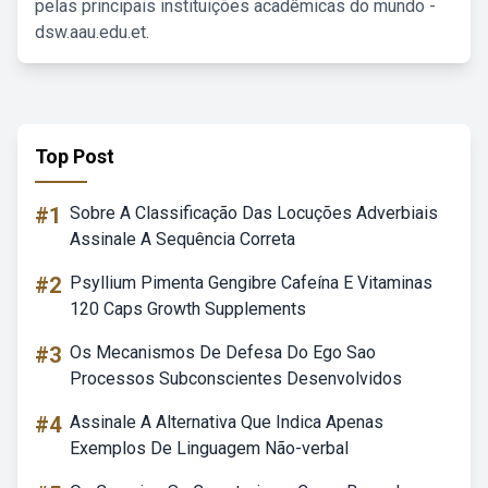
pelas principais instituições acadêmicas do mundo -
dsw.aau.edu.et.
Top Post
#1
Sobre A Classificação Das Locuções Adverbiais
Assinale A Sequência Correta
#2
Psyllium Pimenta Gengibre Cafeína E Vitaminas
120 Caps Growth Supplements
#3
Os Mecanismos De Defesa Do Ego Sao
Processos Subconscientes Desenvolvidos
#4
Assinale A Alternativa Que Indica Apenas
Exemplos De Linguagem Não-verbal