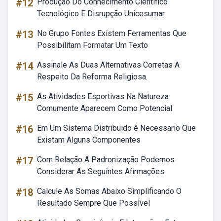
#12
Produção Do Conhecimento Científico
Tecnológico E Disrupção Unicesumar
#13
No Grupo Fontes Existem Ferramentas Que
Possibilitam Formatar Um Texto
#14
Assinale As Duas Alternativas Corretas A
Respeito Da Reforma Religiosa.
#15
As Atividades Esportivas Na Natureza
Comumente Aparecem Como Potencial
#16
Em Um Sistema Distribuido é Necessario Que
Existam Alguns Componentes
#17
Com Relação A Padronização Podemos
Considerar As Seguintes Afirmações
#18
Calcule As Somas Abaixo Simplificando O
Resultado Sempre Que Possível