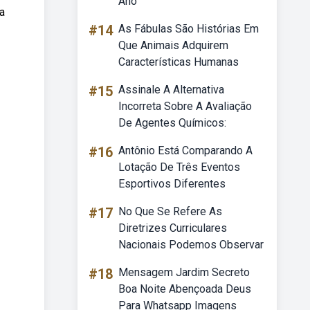
Ano
 a
#14
As Fábulas São Histórias Em
Que Animais Adquirem
Características Humanas
#15
Assinale A Alternativa
Incorreta Sobre A Avaliação
De Agentes Químicos:
#16
Antônio Está Comparando A
Lotação De Três Eventos
Esportivos Diferentes
#17
No Que Se Refere As
Diretrizes Curriculares
Nacionais Podemos Observar
#18
Mensagem Jardim Secreto
Boa Noite Abençoada Deus
Para Whatsapp Imagens