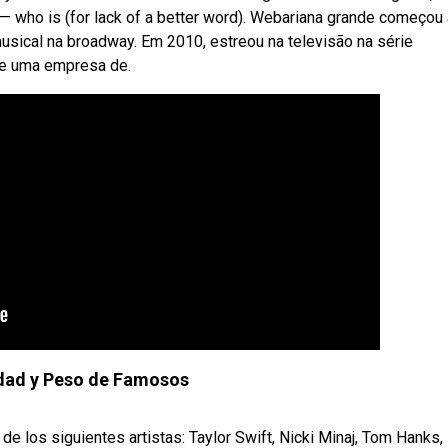
f — who is (for lack of a better word). Webariana grande começou
usical na broadway. Em 2010, estreou na televisão na série
 de uma empresa de.
Edad y Peso de Famosos
 de los siguientes artistas: Taylor Swift, Nicki Minaj, Tom Hanks,