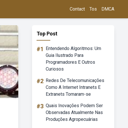
Contact
Tos
DMCA
Top Post
#1
Entendendo Algoritmos: Um
Guia Ilustrado Para
Programadores E Outros
Curiosos
#2
Redes De Telecomunicações
Como A Internet Intranets E
Extranets Tornaram-se
#3
Quais Inovações Podem Ser
Observadas Atualmente Nas
Produções Agropecuárias