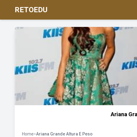
RETOEDU
Ariana Gr
Home
>
Ariana Grande Altura E Peso