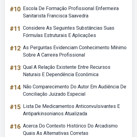
#10
Escola De Formação Profissional Enfermeira
Sanitarista Francisca Saavedra
#11
Considere As Seguintes Substâncias Suas
Fórmulas Estruturais E Aplicações
#12
As Perguntas Evidenciam Conhecimento Mínimo
Sobre A Carreira Profissional
#13
Qual A Relação Existente Entre Recursos
Naturais E Dependência Econômica
#14
Não Comparecimento Do Autor Em Audiência De
Conciliação Juizado Especial
#15
Lista De Medicamentos Anticonvulsivantes E
Antiparkinsonianos Atualizada
#16
Acerca Do Contexto Histórico Do Arcadismo
Quais As Alternativas Corretas