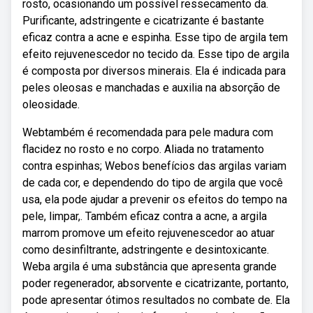
rosto, ocasionando um possível ressecamento da.
Purificante, adstringente e cicatrizante é bastante
eficaz contra a acne e espinha. Esse tipo de argila tem
efeito rejuvenescedor no tecido da. Esse tipo de argila
é composta por diversos minerais. Ela é indicada para
peles oleosas e manchadas e auxilia na absorção de
oleosidade.
Webtambém é recomendada para pele madura com
flacidez no rosto e no corpo. Aliada no tratamento
contra espinhas; Webos benefícios das argilas variam
de cada cor, e dependendo do tipo de argila que você
usa, ela pode ajudar a prevenir os efeitos do tempo na
pele, limpar,. Também eficaz contra a acne, a argila
marrom promove um efeito rejuvenescedor ao atuar
como desinfiltrante, adstringente e desintoxicante.
Weba argila é uma substância que apresenta grande
poder regenerador, absorvente e cicatrizante, portanto,
pode apresentar ótimos resultados no combate de. Ela