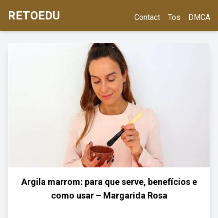
RETOEDU
Contact
Tos
DMCA
Argila marrom: para que serve, benefícios e
como usar – Margarida Rosa