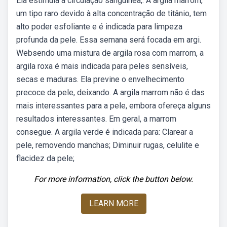
Ela estimula a circulação sanguínea,. A argila marrom,
um tipo raro devido à alta concentração de titânio, tem
alto poder esfoliante e é indicada para limpeza
profunda da pele. Essa semana será focada em argi.
Websendo uma mistura de argila rosa com marrom, a
argila roxa é mais indicada para peles sensíveis,
secas e maduras. Ela previne o envelhecimento
precoce da pele, deixando. A argila marrom não é das
mais interessantes para a pele, embora ofereça alguns
resultados interessantes. Em geral, a marrom
consegue. A argila verde é indicada para: Clarear a
pele, removendo manchas; Diminuir rugas, celulite e
flacidez da pele;
For more information, click the button below.
LEARN MORE