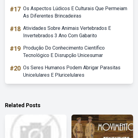
#17
Os Aspectos Lúdicos E Culturais Que Permeiam
As Diferentes Brincadeiras
#18
Atividades Sobre Animais Vertebrados E
Invertebrados 3 Ano Com Gabarito
#19
Produção Do Conhecimento Científico
Tecnológico E Disrupção Unicesumar
#20
Os Seres Humanos Podem Abrigar Parasitas
Unicelulares E Pluricelulares
Related Posts