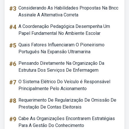
#3
Considerando As Habilidades Propostas Na Bncc
Assinale A Alternativa Correta
#4
A Coordenação Pedagógica Desempenha Um
Papel Fundamental No Ambiente Escolar
#5
Quais Fatores Influenciaram O Pioneirismo
Português Na Expansão Ultramarina
#6
Pensando Diretamente Na Organização Da
Estrutura Dos Serviços De Enfermagem
#7
O Sistema Elétrico Do Veículo é Responsável
Principalmente Pelo Acionamento
#8
Requerimento De Regularização De Omissão De
Prestação De Contas Eleitorais
#9
Cabe As Organizações Encontrarem Estratégias
Para A Gestão Do Conhecimento