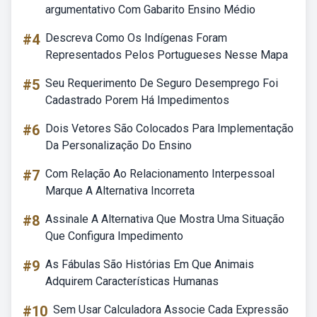
argumentativo Com Gabarito Ensino Médio
#4
Descreva Como Os Indígenas Foram
Representados Pelos Portugueses Nesse Mapa
#5
Seu Requerimento De Seguro Desemprego Foi
Cadastrado Porem Há Impedimentos
#6
Dois Vetores São Colocados Para Implementação
Da Personalização Do Ensino
#7
Com Relação Ao Relacionamento Interpessoal
Marque A Alternativa Incorreta
#8
Assinale A Alternativa Que Mostra Uma Situação
Que Configura Impedimento
#9
As Fábulas São Histórias Em Que Animais
Adquirem Características Humanas
#10
Sem Usar Calculadora Associe Cada Expressão