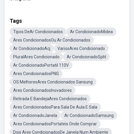
Tags
Tipos DeAr Condicionados
Ar CondicionadoMidea
Ares CondicionadosOu Ar Condicionados
Ar CondicionadoAcj
VariosAres Condicionado
PluralAres Condicionado
Ar CondicionadoSplit
Ar CondicionadoPortatil 110V
Ares CondicionadosPNG
OS MelhoresAres Condicionados Sansung
Ares CondicionadosInovadores
Retirada E BandejaAres Condicionados
Ares CondicionadosPara Sala De Aula E Sala
Ar CondicionadoJanela
Ar CondicionadoSamsung
Ares CondicionadosPortateis Onde Comprar
Dois Ares CondicionadosDe Janela Num Ambiente