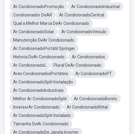
Ar CondicionadoPromoção
Ar CondicionadoIndustrial
Condicionador DeAR
Ar CondicionadoCentral
Qual a Melhor Marca DeAr Condicionado
Ar CondicionadoSolar
Ar CondicionadoVeiculo
Manutenção DeAr Condicionado
Ar CondicionadoPortátil Springer
Historia DoAr Condicionado
Ar Condicionados
Ar CondicionadoL
Plural DeAr Condicionado
Ares CondicionadosPortáteis
Ar CondicionadoPT
Ar CondicionadoSplit Instalação
Ar CondicionadoIndustriais
Melhor Ar CondicionadoSplit
Ar CondicionadoBonito
InversorAr Condicionado
Ar CondicionadoRittal
Ar CondicionadoSplit Instalado
Tamanho DoAr Condicionado
Ar CondicionadoDe Janela Inverter