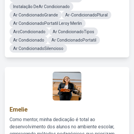
Instalação DeAr Condicionado
Ar CondicionadoGrande
Ar-CondicionadoPlural
Ar CondicionadoPortatil Leroy Merlin
ArcCondicionado
Ar CondicionadoTipos
Ar Condicionado
Ar CondicionadoPortatil
Ar CondicionadoSilencioso
Emelie
Como mentor, minha dedicação é total ao
desenvolvimento dos alunos no ambiente escolar,
empregando métodos pedagógicos que priorizam