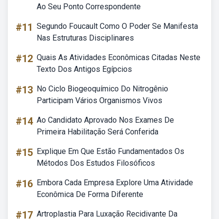
Ao Seu Ponto Correspondente
#11
Segundo Foucault Como O Poder Se Manifesta
Nas Estruturas Disciplinares
#12
Quais As Atividades Econômicas Citadas Neste
Texto Dos Antigos Egípcios
#13
No Ciclo Biogeoquímico Do Nitrogênio
Participam Vários Organismos Vivos
#14
Ao Candidato Aprovado Nos Exames De
Primeira Habilitação Será Conferida
#15
Explique Em Que Estão Fundamentados Os
Métodos Dos Estudos Filosóficos
#16
Embora Cada Empresa Explore Uma Atividade
Econômica De Forma Diferente
#17
Artroplastia Para Luxação Recidivante Da