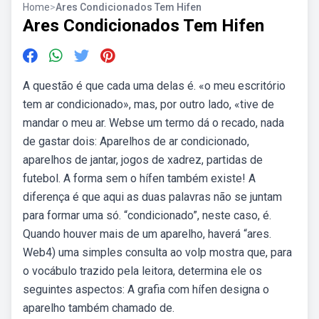
Home
>
Ares Condicionados Tem Hifen
Ares Condicionados Tem Hifen
A questão é que cada uma delas é. «o meu escritório
tem ar condicionado», mas, por outro lado, «tive de
mandar o meu ar. Webse um termo dá o recado, nada
de gastar dois: Aparelhos de ar condicionado,
aparelhos de jantar, jogos de xadrez, partidas de
futebol. A forma sem o hífen também existe! A
diferença é que aqui as duas palavras não se juntam
para formar uma só. “condicionado”, neste caso, é.
Quando houver mais de um aparelho, haverá “ares.
Web4) uma simples consulta ao volp mostra que, para
o vocábulo trazido pela leitora, determina ele os
seguintes aspectos: A grafia com hífen designa o
aparelho também chamado de.