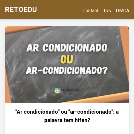
RETOEDU
Contact
Tos
DMCA
"Ar condicionado" ou "ar-condicionado": a
palavra tem hífen?